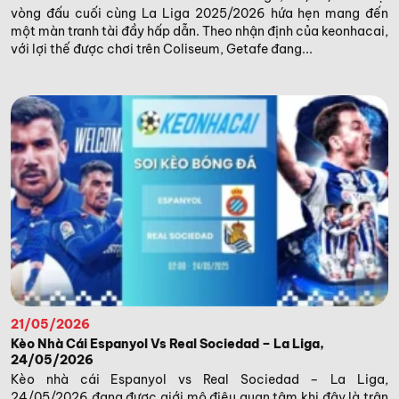
vòng đấu cuối cùng La Liga 2025/2026 hứa hẹn mang đến
một màn tranh tài đầy hấp dẫn. Theo nhận định của keonhacai,
với lợi thế được chơi trên Coliseum, Getafe đang...
21/05/2026
Kèo Nhà Cái Espanyol Vs Real Sociedad – La Liga,
24/05/2026
Kèo nhà cái Espanyol vs Real Sociedad – La Liga,
24/05/2026 đang được giới mộ điệu quan tâm khi đây là trận