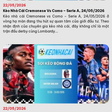
22/05/2026
Kèo Nhà Cái Cremonese Vs Como – Serie A, 24/05/2026
Kèo nhà cái Cremonese vs Como – Serie A, 24/05/2026 ở
vòng hạ màn đang thu hút sự quan tâm của giới đầu tư. Theo
nhận định của chuyên gia kèo nhà cái, đây không chỉ là một
trận đấu derby cùng Lombardy...
22/05/2026