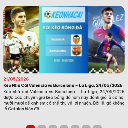
21/05/2026
Kèo Nhà Cái Valencia vs Barcelona – La Liga, 24/05/2026
Kèo nhà cái Valencia vs Barcelona – La Liga, 24/05/2026
được các chuyên gia kèo bóng đá hôm nay đánh giá là cơ hội
mười mươi để anh em có thể thu về lợi nhuận. Bởi lẽ, gã khổng
lồ Catalan hiện đã...