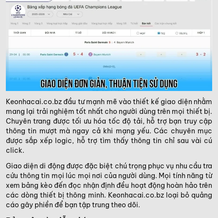
Estudiantes La Plata
0.80
0.90
1.5/2
8.5
Club Atletico Tigre
-
-
1.00
0.90
20:00
0/0.5
U
River Plate
0.80
1.00
0.5
2
8.5
Boca Juniors
-
-
1.00
0.80
22:15
U
Velez Sarsfield
Keonhacai.co.bz đầu tư mạnh mẽ vào thiết kế giao diện nhằm
mang lại trải nghiệm tốt nhất cho người dùng trên mọi thiết bị.
0.82
0.97
Chuyên trang được tối ưu hóa tốc độ tải, hỗ trợ bạn truy cập
0.5
2
9.5
CA Independiente
thông tin mượt mà ngay cả khi mạng yếu. Các chuyên mục
09/08
-
-
0.97
0.82
U
00:30
CA Platense
được sắp xếp logic, hỗ trợ tìm thấy thông tin chỉ sau vài cú
click.
0.77
0.85
Giao diện di động được đặc biệt chú trọng phục vụ nhu cầu tra
0.5/1
2
9.5
Instituto de Córdoba
cứu thông tin mọi lúc mọi nơi của người dùng. Mọi tính năng từ
09/08
-
-
1.02
0.95
U
00:30
Gimnasia y Esgrima de Mendoza
xem bảng kèo đến đọc nhận định đều hoạt động hoàn hảo trên
các dòng thiết bị thông minh. Keonhacai.co.bz loại bỏ quảng
cáo gây phiền để bạn tập trung theo dõi.
CHAMPIONS LEAGUE NỮ