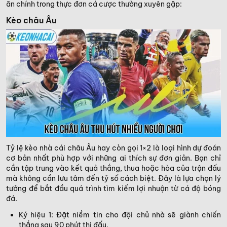
ăn chính trong thực đơn cá cược thường xuyên gặp:
Pershore Town 88
Kèo châu Âu
-
-
Hoãn
Brocton
Westfields F.C.
-
-
Hoãn
Nuneaton Borough
Worcester Raiders
-
-
Hoãn
Ashby Ivanhoe
Chasetown
-
-
Hoãn
Coton Green
NUOL FC
-
-
Hoãn
Darlaston Town
Tỷ lệ kèo nhà cái châu Âu hay còn gọi 1×2 là loại hình dự đoán
Lutterworth Town
-
-
Hoãn
cơ bản nhất phù hợp với những ai thích sự đơn giản. Bạn chỉ
Hereford Pegasus
cần tập trung vào kết quả thắng, thua hoặc hòa của trận đấu
mà không cần lưu tâm đến tỷ số cách biệt. Đây là lựa chọn lý
Kidsgrove Athletic
-
-
Hoãn
tưởng để bắt đầu quá trình tìm kiếm lợi nhuận từ cá độ bóng
Abbey Hulton
đá.
Blackstones
-
-
Hoãn
Ký hiệu 1: Đặt niềm tin cho đội chủ nhà sẽ giành chiến
Northampton Sileby Rangers
thắng sau 90 phút thi đấu.