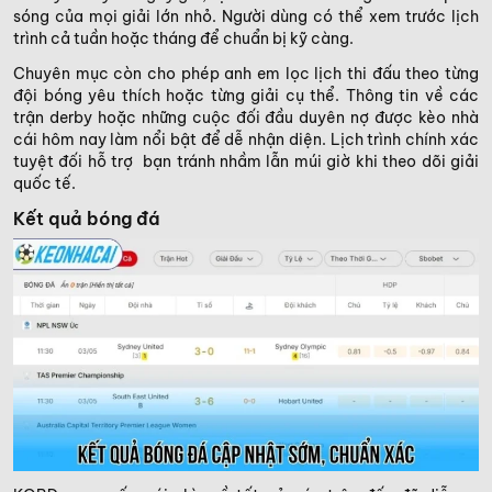
sóng của mọi giải lớn nhỏ. Người dùng có thể xem trước lịch
Burnham
trình cả tuần hoặc tháng để chuẩn bị kỹ càng.
-
-
Hoãn
Slimbridge AFC
Chuyên mục còn cho phép anh em lọc lịch thi đấu theo từng
Didcot Town
đội bóng yêu thích hoặc từng giải cụ thể. Thông tin về các
-
-
Hoãn
Binfield
trận derby hoặc những cuộc đối đầu duyên nợ được kèo nhà
cái hôm nay làm nổi bật để dễ nhận diện. Lịch trình chính xác
Royal Wootton Bassett Town
-
-
Hoãn
tuyệt đối hỗ trợ bạn tránh nhầm lẫn múi giờ khi theo dõi giải
Winslow United
quốc tế.
Malmesbury Victoria
-
Kết quả bóng đá
-
Hoãn
Longlevens
Abingdon United
-
-
Hoãn
Risborough Rangers
Reading Town
-
-
Hoãn
Tring Athletic
Thatcham Town
-
-
Hoãn
Cinderford Town
Beckenham Town
-
-
Hoãn
Horley Town