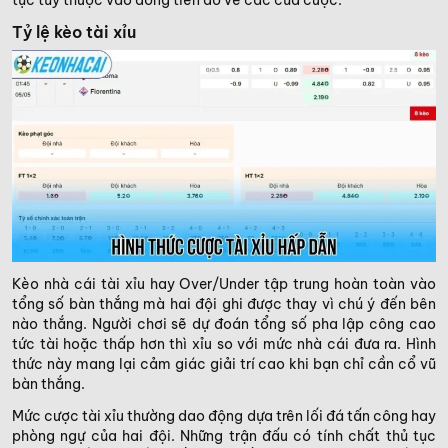
-
-
Hoãn
Lincoln United
Tỷ lệ kèo tài xỉu
Corby Town
-
-
Hoãn
FC Peterborough
Loughborough Students
-
-
Hoãn
Eastwood Community
Desborough Town
-
-
Hoãn
Hucknall Town
Sherwood Colliery
-
-
Hoãn
Moulton
Woodbridge Town
-
-
Hoãn
Kèo nhà cái tài xỉu hay Over/Under tập trung hoàn toàn vào
Heacham
tổng số bàn thắng mà hai đội ghi được thay vì chú ý đến bên
Wroxham F.C.
nào thắng. Người chơi sẽ dự đoán tổng số pha lập công cao
-
-
Hoãn
tức tài hoặc thấp hơn thì xỉu so với mức nhà cái đưa ra. Hình
Ipswich Wanderers
thức này mang lại cảm giác giải trí cao khi bạn chỉ cần cổ vũ
Ely City F.C.
bàn thắng.
-
-
Hoãn
March Town United
Mức cược tài xỉu thường dao động dựa trên lối đá tấn công hay
Histon
phòng ngự của hai đội. Những trận đấu có tính chất thủ tục
-
-
Hoãn