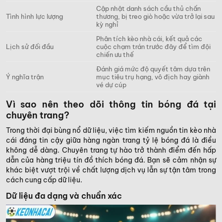
-
-
Hoãn
South Park FC
Cập nhật danh sách cầu thủ chấn
Tình hình lực lượng
thương, bị treo giò hoặc vừa trở lại sau
Godalming Town
kỳ nghỉ
-
-
Hoãn
Tunbridge Wells
Phân tích kèo nhà cái, kết quả các
Lịch sử đối đầu
cuộc chạm trán trước đây để tìm đội
Cobham
chiến ưu thế
-
-
Hoãn
Fisher Athletic
Đánh giá mức độ quyết tâm dựa trên
Ý nghĩa trận
mục tiêu trụ hạng, vô địch hay giành
Pagham
-
-
Hoãn
vé dự cúp
Hollands Blair
Vì sao nên theo dõi thông tin bóng đá tại
Broadbridge Heath
-
-
Hoãn
chuyên trang?
Greenwich Borough
Trong thời đại bùng nổ dữ liệu, việc tìm kiếm nguồn tin kèo nhà
Whitstable Town
-
-
Hoãn
cái đáng tin cậy giữa hàng ngàn trang tỷ lệ bóng đá là điều
Roffey
không dễ dàng. Chuyên trang tự hào trở thành điểm đến hấp
Kennington
dẫn của hàng triệu tín đồ thích bóng đá. Bạn sẽ cảm nhận sự
-
-
Hoãn
Sheppey United
khác biệt vượt trội về chất lượng dịch vụ lẫn sự tận tâm trong
cách cung cấp dữ liệu.
Bedfont
-
-
Hoãn
Dữ liệu đa dạng và chuẩn xác
Chislehurst Glebe
Rusthall
-
-
Hoãn
Knaphill