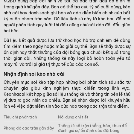
KQBĐ cung cấp cái nhìn về tất cả các trận đấu đã diễn ra
AFC Varndeanians
-
-
Hoãn
trong quá khứ gần đây. Bạn có thể tra cứu tỷ số cuối cùng, kèo
Eastbourne Town
nhà cái hay danh sách ghi bàn và các diễn biến chính của bất
kỳ cuộc chạm trán nào. Dữ liệu lịch sử này là kho báu để mọi
Petts Wood Holmesdale
-
-
Hoãn
người phân tích quy luật thi đấu cũng như cái dớp đối đầu giữa
Tooting Mitcham Unted
hai bên.
Bexhill Utd
-
-
Hoãn
Dữ liệu kết quả được lưu trữ khoa học hỗ trợ anh em dễ dàng
East Grinstead Town
tìm kiếm theo ngày hoặc mùa giải cụ thể. Bạn sẽ thấy được sự
Balham
ổn định hay thất thường của đội bóng qua chuỗi kết quả trong
-
-
Hoãn
Metropolitan Police
thời gian dài. Những thống kê này loại bỏ hoàn toàn yếu tố
may rủi và trả lại giá trị thực tế của các con số.
Lancing
-
-
Hoãn
Nhận định soi kèo nhà cái
SE Dons
Chuyên mục soi kèo tập hợp những bài phân tích sâu sắc từ
Midhurst Easebourne
-
-
Hoãn
chuyên gia giàu kinh nghiệm thực chiến trong lĩnh vực.
Away team
Keonhacai kết hợp giữa số liệu thống kê và thông tin bên lề thú
Punjab Utd
vị đưa ra góc nhìn đa chiều. Bạn sẽ nhận được lời khuyên hữu
-
-
Hoãn
ích về việc đặt niềm tin vào cửa nào trong các trận tâm điểm.
Seaford Town
Horsham YMCA
Tiêu chí phân tích
Nội dung chi tiết
-
-
Hoãn
Peacehaven Telscombe
Thống kê số trận thắng, hòa, thua để
Phong độ các trận gần đây
đánh giá sự ổn định của đội bóng
Virginia Water