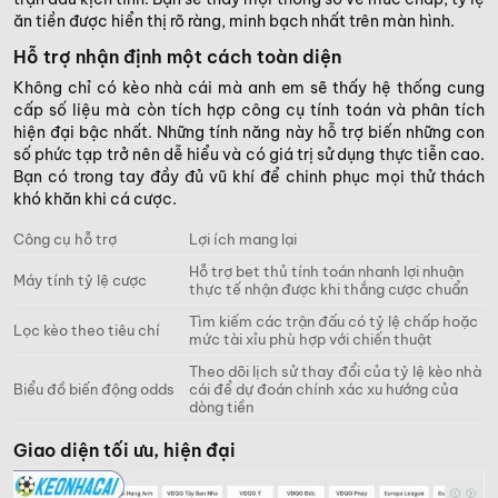
-
-
Hoãn
ăn tiền được hiển thị rõ ràng, minh bạch nhất trên màn hình.
Bridgwater United
Hỗ trợ nhận định một cách toàn diện
VĐQG BỒ ĐÀO NHA
Không chỉ có kèo nhà cái mà anh em sẽ thấy hệ thống cung
cấp số liệu mà còn tích hợp công cụ tính toán và phân tích
2.00
2.80
0/0.5
1.5
7.5
Vitoria Guimaraes
hiện đại bậc nhất. Những tính năng này hỗ trợ biến những con
0
-
1
5
-
2
0.40
0.26
90+82
'
U
số phức tạp trở nên dễ hiểu và có giá trị sử dụng thực tiễn cao.
FC Arouca
Bạn có trong tay đầy đủ vũ khí để chinh phục mọi thử thách
khó khăn khi cá cược.
1.02
0.82
2.5/3
9.5
CF Estrela Amadora SAD
Công cụ hỗ trợ
Lợi ích mang lại
-
-
0.82
1.02
19:30
1.5
U
Sporting CP
Hỗ trợ bet thủ tính toán nhanh lợi nhuận
Máy tính tỷ lệ cược
thực tế nhận được khi thắng cược chuẩn
VĐQG ARGENTINA
Tìm kiếm các trận đấu có tỷ lệ chấp hoặc
Lọc kèo theo tiêu chí
mức tài xỉu phù hợp với chiến thuật
0.87
0.90
0/0.5
1
12.5
Theo dõi lịch sử thay đổi của tỷ lệ kèo nhà
Atletico Tucuman
Biểu đồ biến động odds
cái để dự đoán chính xác xu hướng của
0
-
0
5
-
3
0.92
0.90
HT
U
dòng tiền
Sarmiento Junin
Giao diện tối ưu, hiện đại
0.87
0.70
0
1.5/2
6.5
Deportivo Riestra
1
-
0
2
-
0
0.92
1.10
HT
U