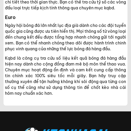
chi tiết theo thời gian thực. Bạn có thể tra cứu tỷ số các vòng
đấu loại trực tiếp kịch tính thông qua chuyên mục kqbd.
Euro
Ngày hội bóng đá lớn nhất lục địa già dành cho các đội tuyển
quốc gia cũng được ưu tiên hiển thị. Mọi thông số từ vòng loại
đến chung kết đều được tổng hợp nhanh chóng gửi tới người
xem. Bạn có thể nhanh chóng theo dõi được hành trình chinh
phục vinh quang của những thế lực bóng đá hàng đầu.
Kqbd là công cụ tra cứu số liệu kết quả bóng đá hàng đầu
hiện nay dành cho cộng đồng đam mê bộ môn thể thao vua.
Chuyên mục hoạt động ổn định và cam kết cung cấp thông
tin chính xác 100% siêu tốc mỗi giây. Bạn hãy truy cập
thường xuyên để tận hưởng không khí sôi động qua từng con
số cụ thể cũng như sử dụng thông tin để chốt kèo nhà cái
hôm nay chuẩn xác hơn.