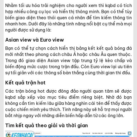
Nhằm tối ưu hóa trải nghiệm cho người xem thì kqbd có tích
hợp nhiều công cụ lọc và hiển thị thông minh. Bạn có thể tùy
biến giao diện theo thói quen cá nhân để tìm kiếm thông tin
nhanh hơn. Dưới đây là những tinh năng nổi bật cụ thể mà mọi
người được sử dụng là:
Asian view và Euro view
Bạn có thể tự chọn cách hiển thị bảng kết kết quả bóng đá
mới nhất theo phong cách châu Á hoặc châu Âu quen thuộc.
Trong đó giao diện Asian view tập trung tỷ lệ kèo chấp và
biến động mức cược trong trận đấu. Còn Euro view lại ưu tiên
sự tối giản với các thông số bàn thắng cùng thời gian thi đấu.
Kết quả trận hot
Các trận bóng hot được đông đảo người quan tâm sẽ được
kqbd sắp xếp vào mục tiêu điểm riêng biệt. Nhờ đó bạn
không cần tìm kiếm lâu giữa hàng nghìn cái tên để thấy được
cuộc chiến mình yêu thích. Tính năng này sẽ hỗ trợ mọi người
bắt nhịp ngay với những diễn biến hấp dẫn từ các ông lớn.
Tìm kết quả theo giải và thời gian