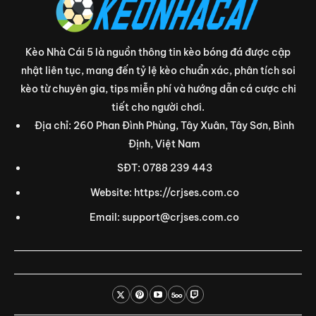
Kèo Nhà Cái 5 là nguồn thông tin kèo bóng đá được cập
nhật liên tục, mang đến tỷ lệ kèo chuẩn xác, phân tích soi
kèo từ chuyên gia, tips miễn phí và hướng dẫn cá cược chi
tiết cho người chơi.
Địa chỉ: 260 Phan Đình Phùng, Tây Xuân, Tây Sơn, Bình
Định, Việt Nam
SĐT: 0788 239 443
Website: https://crjses.com.co
Email:
support@crjses.com.co