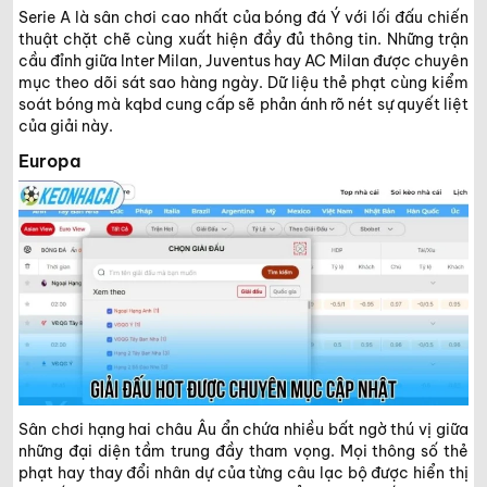
Serie A là sân chơi cao nhất của bóng đá Ý với lối đấu chiến
thuật chặt chẽ cùng xuất hiện đầy đủ thông tin. Những trận
cầu đỉnh giữa Inter Milan, Juventus hay AC Milan được chuyên
mục theo dõi sát sao hàng ngày. Dữ liệu thẻ phạt cùng kiểm
soát bóng mà kqbd cung cấp sẽ phản ánh rõ nét sự quyết liệt
của giải này.
Europa
Sân chơi hạng hai châu Âu ẩn chứa nhiều bất ngờ thú vị giữa
những đại diện tầm trung đầy tham vọng. Mọi thông số thẻ
phạt hay thay đổi nhân dự của từng câu lạc bộ được hiển thị