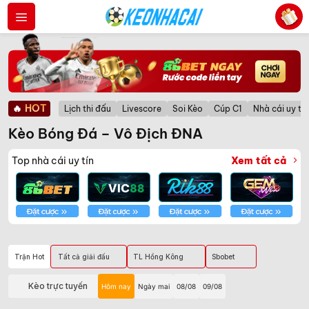
Bỏ
qua
nội
dung
🔥
HOT
Lịch thi đấu
Livescore
Soi Kèo
Cúp C1
Nhà cái uy tín
Kèo Bóng Đá – Vô Địch ĐNA
Top nhà cái uy tín
Xem tất cả
Trận Hot
Tất cả giải đấu
TL Hồng Kông
Sbobet
Kèo trực tuyến
Hôm nay
Ngày mai
08/08
09/08