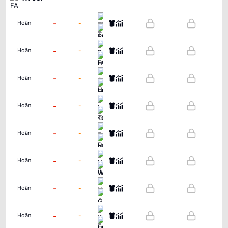
Thornbury Town
-
-
Hoãn
Brislington
Romulus FC
-
-
Hoãn
Highgate United
Aylesbury United
-
-
Hoãn
Flackwell Heath
Lye Town
-
-
Hoãn
Stone Old Alleynians
Forest Row
-
-
Hoãn
Newhaven
Hackney Wick
-
-
Hoãn
West Essex
Hilltop
-
-
Hoãn
Grays Athletic
White Ensign F.C.
-
-
Hoãn
Heybridge Swifts