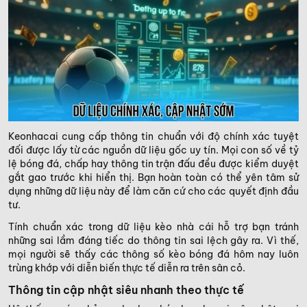
AFC Welwyn
Ilford
-
-
14:00
Dunstable FC
Bedfont Sports
-
-
14:00
Concord Rangers
Buckhurst Hill
-
-
14:00
Barking and East Ham
Keonhacai cung cấp thông tin chuẩn với độ chính xác tuyệt
Tilbury
-
-
14:00
đối được lấy từ các nguồn dữ liệu gốc uy tín. Mọi con số về tỷ
Wormley Rovers
lệ bóng đá, chấp hay thông tin trận đấu đều được kiểm duyệt
gắt gao trước khi hiển thị. Bạn hoàn toàn có thể yên tâm sử
Harpenden Town
-
-
14:00
dụng những dữ liệu này để làm căn cứ cho các quyết định đầu
Hayes Yeading United
tư.
Witham Town
-
-
14:00
Tính chuẩn xác trong dữ liệu kèo nhà cái hỗ trợ bạn tránh
Colney Heath
những sai lầm đáng tiếc do thông tin sai lệch gây ra. Vì thế,
Harlow Town
mọi người sẽ thấy các thông số kèo bóng đá hôm nay luôn
-
-
14:00
Frenford
trùng khớp với diễn biến thực tế diễn ra trên sân cỏ.
Thông tin cập nhật siêu nhanh theo thực tế
Haringey Borough
-
-
14:00
Sporting Bengal United