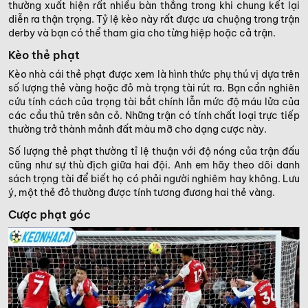
-
-
14:00
thường xuất hiện rất nhiều bàn thắng trong khi chung kết lại
Longridge Town FC
diễn ra thận trọng. Tỷ lệ kèo này rất được ưa chuộng trong trận
derby và bạn có thể tham gia cho từng hiệp hoặc cả trận.
Stourport Swifts
-
-
14:00
Hanley Town
Kèo thẻ phạt
Pershore Town 88
Kèo nhà cái thẻ phạt được xem là hình thức phụ thú vị dựa trên
-
-
14:00
Brocton
số lượng thẻ vàng hoặc đỏ mà trọng tài rút ra. Bạn cần nghiên
cứu tính cách của trọng tài bắt chính lẫn mức độ máu lửa của
Rugby Borough
-
-
14:00
các cầu thủ trên sân cỏ. Những trận có tính chất loại trực tiếp
SC Inkberrow
thường trở thành mảnh đất màu mỡ cho dạng cược này.
Westfields F.C.
-
Số lượng thẻ phạt thường tỉ lệ thuận với độ nóng của trận đấu
-
14:00
Nuneaton Borough
cũng như sự thù địch giữa hai đội. Anh em hãy theo dõi danh
sách trọng tài để biết họ có phải người nghiêm hay không. Lưu
Stafford Rangers
-
-
14:00
ý, một thẻ đỏ thường được tính tương đương hai thẻ vàng.
Tividale
Cược phạt góc
Gresley Rovers
-
-
14:00
Boldmere St Michaels
Winsford United
-
-
14:00
Mickleover Sports
Shifnal Town
-
-
14:00
Clay Cross Town