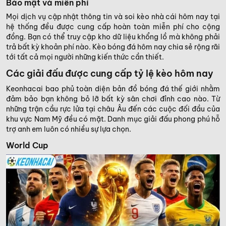
Risborough Rangers
Bảo mật và miễn phí
Mọi dịch vụ cập nhật thông tin và soi kèo nhà cái hôm nay tại
Reading Town
-
-
14:00
hệ thống đều được cung cấp hoàn toàn miễn phí cho cộng
Tring Athletic
đồng. Bạn có thể truy cập kho dữ liệu khổng lồ mà không phải
Thatcham Town
trả bất kỳ khoản phí nào. Kèo bóng đá hôm nay chia sẻ rộng rãi
-
-
14:00
Cinderford Town
tới tất cả mọi người những kiến thức cần thiết.
Beckenham Town
Các giải đấu được cung cấp tỷ lệ kèo hôm nay
-
-
14:00
Horley Town
Keonhacai bao phủ toàn diện bản đồ bóng đá thế giới nhằm
đảm bảo bạn không bỏ lỡ bất kỳ sân chơi đỉnh cao nào. Từ
AFC Varndeanians
-
-
Hoãn
những trận cầu rực lửa tại châu Âu đến các cuộc đối đầu của
Eastbourne Town
khu vực Nam Mỹ đều có mặt. Danh mục giải đấu phong phú hỗ
Petts Wood Holmesdale
trợ anh em luôn có nhiều sự lựa chọn.
-
-
14:00
Tooting Mitcham Unted
World Cup
Bexhill Utd
-
-
14:00
East Grinstead Town
Balham
-
-
Hoãn
Metropolitan Police
Lancing
-
-
14:00
SE Dons