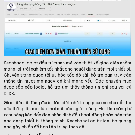
-
-
14:00
Tuffley Rovers
Highworth Town
-
-
14:00
Milton Keynes Irish
Beaconsfield SYCOB
-
-
14:00
Penn Tylers
Kidlington
-
-
14:00
Larkhall Athletic
Keonhacai.co.bz đầu tư mạnh mẽ vào thiết kế giao diện nhằm
Burnham
-
-
Hoãn
mang lại trải nghiệm tốt nhất cho người dùng trên mọi thiết bị.
Slimbridge AFC
Chuyên trang được tối ưu hóa tốc độ tải, hỗ trợ bạn truy cập
Didcot Town
thông tin mượt mà ngay cả khi mạng yếu. Các chuyên mục
-
-
14:00
Binfield
được sắp xếp logic, hỗ trợ tìm thấy thông tin chỉ sau vài cú
click.
Royal Wootton Bassett Town
-
-
Hoãn
Giao diện di động được đặc biệt chú trọng phục vụ nhu cầu tra
Winslow United
cứu thông tin mọi lúc mọi nơi của người dùng. Mọi tính năng từ
Malmesbury Victoria
xem bảng kèo đến đọc nhận định đều hoạt động hoàn hảo trên
-
-
14:00
Longlevens
các dòng thiết bị thông minh. Keonhacai.co.bz loại bỏ quảng
cáo gây phiền để bạn tập trung theo dõi.
Abingdon United
-
-
14:00