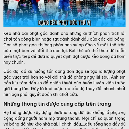
Congleton Town
-
-
14:00
AFC Wolverhampton City
Newcastle Town FC
-
-
14:00
Atherstone Town
Kèo nhà cái phạt góc dành cho những ai thích phân tích lối
chơi tấn công biên hoặc tạt cánh đánh đầu của các đội bóng.
Sutton Coldfield Town
-
-
14:00
Con số phạt góc thường phản ánh sự áp đảo về mặt thế trận
Coventry United
của một bên với đối thủ còn lại. Bet thủ có thể theo dõi diễn
Worcester Raiders
biến trực tiếp để đưa ra quyết định đặt cược kèo bóng đá hôm
-
-
14:00
nay chuẩn.
Ashby Ivanhoe
Các đội có xu hướng tấn công dồn dập sẽ tạo ra lượng phạt
Chasetown
-
-
14:00
góc vượt trội hơn so với đối thủ đá phòng ngự lùi sâu. Anh em
Coton Green
cần lưu tâm đến sơ đồ chiến thuật của huấn luyện viên trước
NUOL FC
giờ bóng lăn. Đây là loại cược có tốc độ thay đổi nhanh nhất
-
-
Hoãn
Darlaston Town
nên bạn phải quyết đoán khi chốt cửa.
Belper United
Những thông tin được cung cấp trên trang
-
-
14:00
Bedworth United
Hệ thống được xây dựng như kho tàng dữ liệu khổng lồ phục vụ
Lutterworth Town
cộng đồng người hâm mộ trung thành. Mọi chỉ số quan trọng
-
-
Hoãn
về bóng đá như kèo nhà cái, lịch thi đấu,…đều tổng hợp đầy đủ
Hereford Pegasus