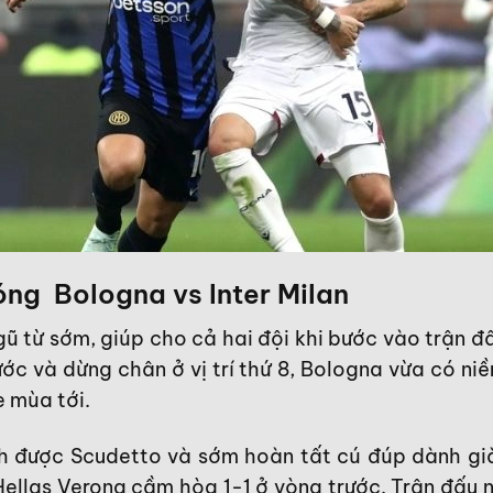
óng Bologna vs Inter Milan
ũ từ sớm, giúp cho cả hai đội khi bước vào trận đ
ớc và dừng chân ở vị trí thứ 8, Bologna vừa có niềm
e mùa tới.
h được Scudetto và sớm hoàn tất cú đúp dành giàn
Hellas Verona cầm hòa 1-1 ở vòng trước. Trận đấu 