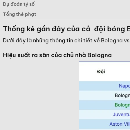
Dự đoán tỷ số
Tổng thẻ phạt
Thống kê gần đây của cả đội bóng ​Bo
Dưới đây là những thông tin chi tiết về ​Bologna 
Hiệu suất ra sân của chủ nhà Bologna