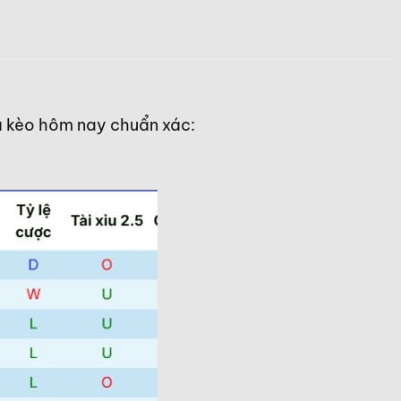
iá kèo hôm nay chuẩn xác: