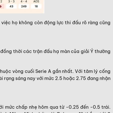
 việc họ không còn động lực thi đấu rõ ràng cũng
, đồng thời các trận đấu hạ màn của giải Ý thường
 thuộc vòng cuối Serie A gần nhất. Với tâm lý cống
Tài rạng sáng nay với mức 2.5 hoặc 2.75 đang nhận
ới mức chấp nhẹ hôm qua từ -0.25 đến -0.5 trái.