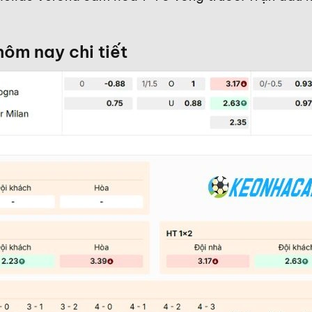
hôm nay chi tiết