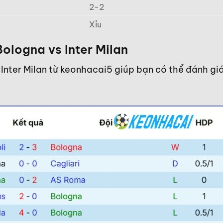
2-2
Xỉu
logna vs Inter Milan ​
vs Inter Milan ​từ keonhacai5 giúp bạn có thể đánh g