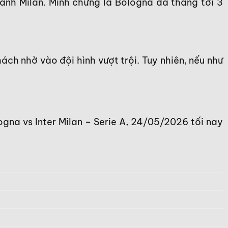
ành Milan. Minh chứng là Bologna đã thắng tới 3
h nhờ vào đội hình vượt trội. Tuy nhiên, nếu như
ogna vs Inter Milan – Serie A, 24/05/2026​ tối nay