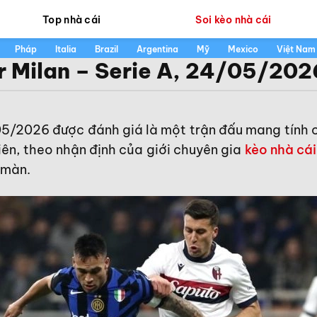
Top nhà cái
Soi kèo nhà cái
Pháp
Italia
Brazil
Argentina
Mỹ
Mexico
Việt Nam
r Milan – Serie A, 24/05/202
4/05/2026 được đánh giá là một trận đấu mang tính 
iên, theo nhận định của giới chuyên gia
kèo nhà cái
 màn.