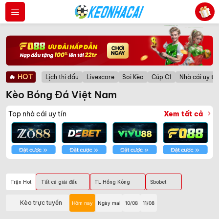
Bỏ
qua
nội
dung
🔥
HOT
Lịch thi đấu
Livescore
Soi Kèo
Cúp C1
Nhà cái uy tín
Kèo Bóng Đá Việt Nam
Top nhà cái uy tín
Xem tất cả
Trận Hot
Tất cả giải đấu
TL Hồng Kông
Sbobet
Kèo trực tuyến
Hôm nay
Ngày mai
10/08
11/08