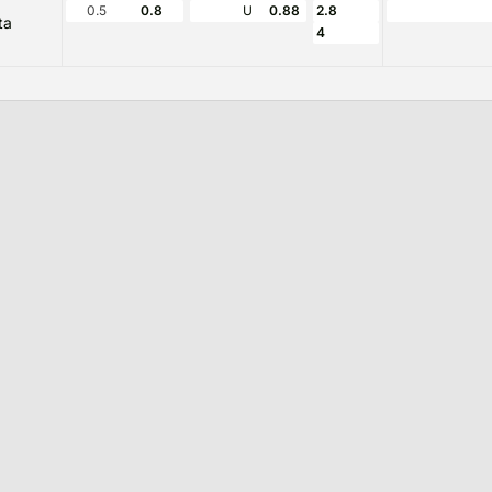
0.5
0.8
U
0.88
2.8
ta
4
 nhật liên tục, mang đến
ps miễn phí và hướng dẫn
nh Định, Việt Nam