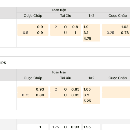
Toàn trận
Cược Chấp
Tài Xỉu
1x2
Cược Chấp
0.9
2
O
0.8
1.9
1.03
0.5
0.9
U
1
3.1
0.25
0.78
4.75
IPS
Toàn trận
Cược Chấp
Tài Xỉu
1x2
Cược Chấp
0.93
2
O
0.85
1.65
0.75
0.88
U
0.95
3.2
a
5.25
1
1.75
O
0.93
1.95