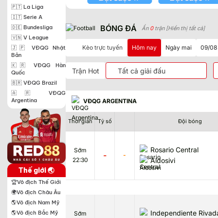
🇵🇹 La Liga
🇮🇹 Serie A
BÓNG ĐÁ
🇩🇪 Bundesliga
Ẩn
0
trận
[Hiển thị tất cả]
🇻🇳 V League
Kèo trực tuyến
Hôm nay
Ngày mai
09/08
🇯🇵 VĐQG Nhật
Bản
🇰🇷 VĐQG Hàn
Trận Hot
Tất cả giải đấu
Quốc
🇧🇷 VĐQG Brazil
🇦🇷 VĐQG
Argentina
VĐQG ARGENTINA
Thời gian
Tỷ số
Đội bóng
Rosario Central
Sớm
-
-
22:30
Aldosivi
Thế giới 🌏
🏆Vô địch Thế Giới
🌍️Vô địch Châu Âu
🌎️️Vô địch Nam Mỹ
Independiente Rivad
🌎️Vô địch Bắc Mỹ
Sớm