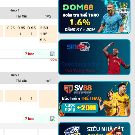
Hiệp 1
Tài Xỉu
1x2
0.75
0.85
0.95
2.63
U
1
1.95
5.5
7
kèo
Hiệp 1
Tài Xỉu
1x2
U
1
7
kèo