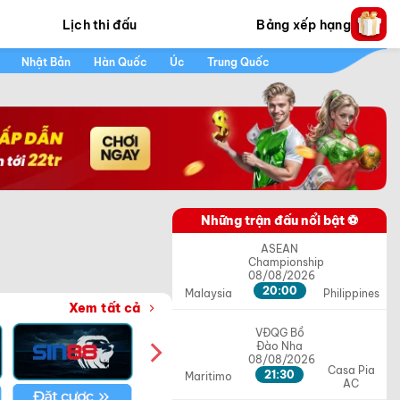
Lịch thi đấu
Bảng xếp hạng
Nhật Bản
Hàn Quốc
Úc
Trung Quốc
Những trận đấu nổi bật ⚽️
ASEAN
Championship
08/08/2026
20:00
Malaysia
Philippines
Xem tất cả
VĐQG Bồ
Đào Nha
08/08/2026
Casa Pia
21:30
Maritimo
AC