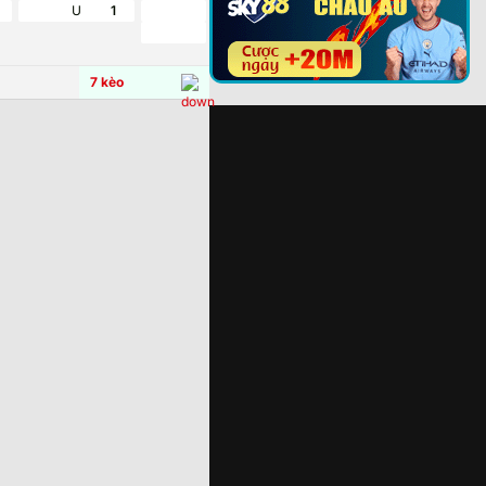
U
1
7
kèo