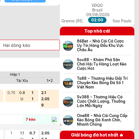
VĐQG
Brazil
09/08/2026
02:00
Gremio (RS)
Sao Paulo
Top nhà cái
86Bet – Nhà Cái Cá Cược
Hai dòng kèo
Uy Tín Hàng Đầu Khu Vực
Châu Âu
Soc88 – Khám Phá Sân
Chơi Hội Tụ Hàng Loạt Kèo
Cược Hot
Hiệp 1
Ta88 – Thương Hiệu Giải Trí
Tài Xỉu
1x2
Chuyên Kèo Bóng Đá Số 1
Việt Nam
0.75
0.8
1
2.1
Sv388 – Thương Hiệu Cá
U
1
2.05
Cược Chất Lượng, Thưởng
9
Lớn Mỗi Ngày
One88 – Nhà Cái Cung Cấp
7
kèo
Kèo Bóng Đá Xanh Chín,
Nhanh Chóng
1
1.1
0.7
2.05
Giải bóng đá hot nhất 🔥