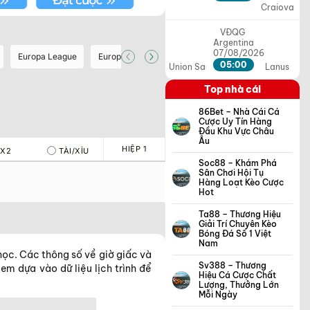
Craiova
VĐQG
Argentina
07/08/2026
Europa League
Europa Conference League
MLS Mỹ
05:00
Union Santa Fe
Lanus
Top nhà cái
86Bet – Nhà Cái Cá
Cược Uy Tín Hàng
Đầu Khu Vực Châu
Âu
HIỆP 1
1X2
TÀI/XỈU
Soc88 – Khám Phá
Sân Chơi Hội Tụ
Hàng Loạt Kèo Cược
Hot
Ta88 – Thương Hiệu
Giải Trí Chuyên Kèo
Bóng Đá Số 1 Việt
Nam
ọc. Các thông số về giờ giấc và
Sv388 – Thương
em dựa vào dữ liệu lịch trình để
Hiệu Cá Cược Chất
Lượng, Thưởng Lớn
Mỗi Ngày