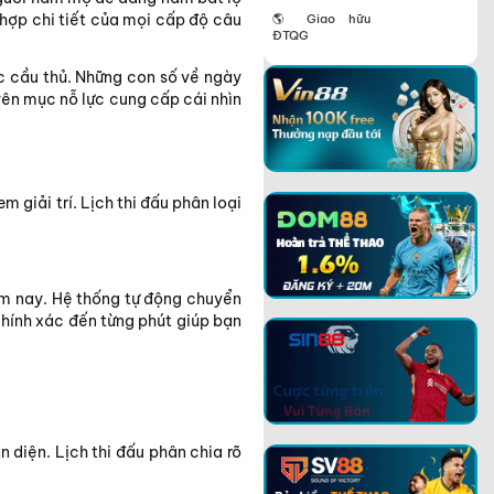
 hợp chi tiết của mọi cấp độ câu
🌎 Giao hữu
ĐTQG
ác cầu thủ. Những con số về ngày
yên mục nỗ lực cung cấp cái nhìn
 giải trí. Lịch thi đấu phân loại
hôm nay. Hệ thống tự động chuyển
chính xác đến từng phút giúp bạn
 diện. Lịch thi đấu phân chia rõ