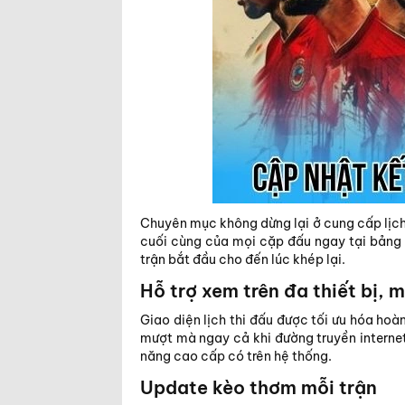
Chuyên mục không dừng lại ở cung cấp lịch 
cuối cùng của mọi cặp đấu ngay tại bảng lộ
trận bắt đầu cho đến lúc khép lại.
Hỗ trợ xem trên đa thiết bị, m
Giao diện lịch thi đấu được tối ưu hóa hoàn
mượt mà ngay cả khi đường truyền internet
năng cao cấp có trên hệ thống.
Update kèo thơm mỗi trận