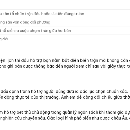
u sân tổ chức trận đấu hoặc ưu tiên đứng trước
ang sân vận động đối phương
thể diễn ra cuộc chạm trán giữa hai bên
g đấu
diện lịch thi đấu hỗ trợ bạn nắm bắt diễn biến trận mà không cầ
pha ghi bàn được thông báo đến người xem chỉ sau vài giây thực t
hi đấu cạnh tranh hỗ trợ người dùng đưa ra các lựa chọn chuẩn xác
ến động thực tế của thị trường. Anh em dễ dàng đối chiếu giữa thời
 hỗ trợ bet thủ chủ động trong quản lý ngân sách khi tham gia dự
nghiên cứu chuyên sâu. Các loại hình phổ biến như cược châu Âu, c