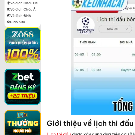
🌍️️Vô địch Châu Phi
🌏️️Vô địch Châu Á
🌏️️Vô địch ĐNA
⚽️️️Giao hữu
Giới thiệu về lịch thi đấu
Lịch thi đấu
được xây dựng dựa trên cơ sở k