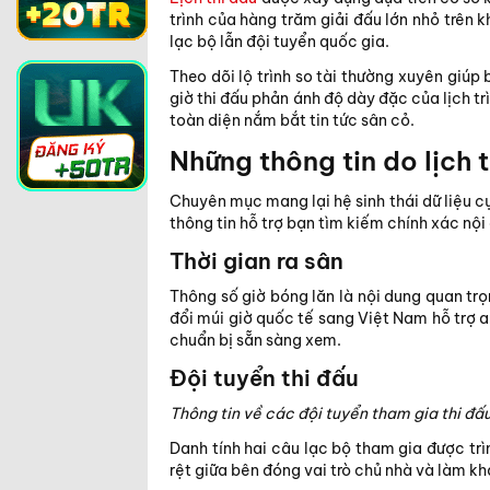
trình của hàng trăm giải đấu lớn nhỏ trên 
lạc bộ lẫn đội tuyển quốc gia.
Theo dõi lộ trình so tài thường xuyên giú
giờ thi đấu phản ánh độ dày đặc của lịch t
toàn diện nắm bắt tin tức sân cỏ.
Những thông tin do lịch 
Chuyên mục mang lại hệ sinh thái dữ liệu cự
thông tin hỗ trợ bạn tìm kiếm chính xác n
Thời gian ra sân
Thông số giờ bóng lăn là nội dung quan trọ
đổi múi giờ quốc tế sang Việt Nam hỗ trợ a
chuẩn bị sẵn sàng xem.
Đội tuyển thi đấu
Thông tin về các đội tuyển tham gia thi đấ
Danh tính hai câu lạc bộ tham gia được trì
rệt giữa bên đóng vai trò chủ nhà và làm k