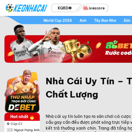
Bỏ
KQBD
Livescore
qua
nội
World Cup 2026
Anh
Tây Ban Nha
Đức
dung
Nhà Cái Uy Tín – 
Chất Lượng
Nhà cái uy tín luôn tạo ra sân chơi cá cư
Hot nhất
cầu gay cấn đều được phát sóng trực tiếp v
⚽ Cúp C1
kết trả thưởng xanh chín. Trang đã tổng 
🇬🇧 Ngoại Hạng Anh