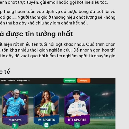
ênh chat trực tuyến, gửi email hoặc gọi hotline siêu tốc.
ập trung hoàn toàn vào dịch vụ cá cược bóng đá cốt lõi và
, đá gà,…. Người tham gia ở thương hiệu chất lượng sẽ không
ên thứ ba gây khó chịu hay làm chậm kết nối.
á được tin tưởng nhất
t hiện rất nhiều tên tuổi nổi bật khác nhau. Quá trình chọn
t tốn khá nhiều thời gian nghiên cứu. Để nhanh gọn hơn thì
tin cậy đã vượt qua bài kiểm tra nghiêm ngặt từ chuyên gia
c tế