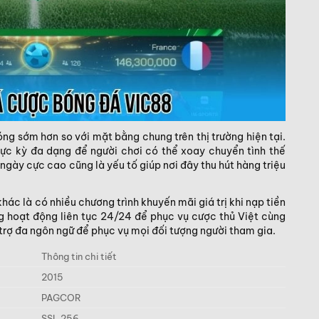
ng sớm hơn so với mặt bằng chung trên thị trường hiện tại.
 cực kỳ đa dạng để người chơi có thể xoay chuyển tình thế
ngày cực cao cũng là yếu tố giúp nơi đây thu hút hàng triệu
ác là có nhiều chương trình khuyến mãi giá trị khi nạp tiền
ng hoạt động liên tục 24/24 để phục vụ cược thủ Việt cùng
 trợ đa ngôn ngữ để phục vụ mọi đối tượng người tham gia.
Thông tin chi tiết
2015
PAGCOR
SSL 256