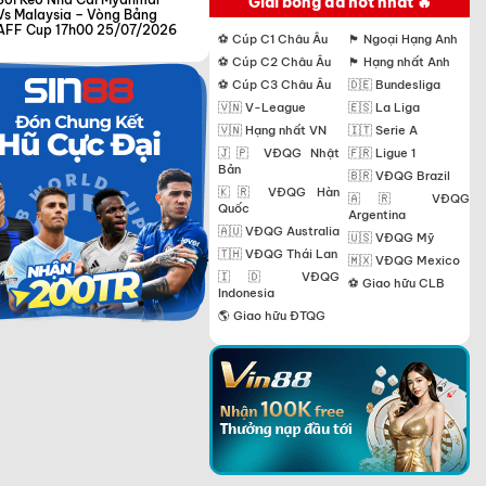
Giải bóng đá hot nhất 🔥
Vs Malaysia – Vòng Bảng
AFF Cup 17h00 25/07/2026
⚽️ Cúp C1 Châu Âu
🏴󠁧󠁢󠁥󠁮󠁧󠁿 Ngoại Hạng Anh
⚽️ Cúp C2 Châu Âu
🏴󠁧󠁢󠁥󠁮󠁧󠁿 Hạng nhất Anh
⚽️ Cúp C3 Châu Âu
🇩🇪 Bundesliga
🇻🇳 V-League
🇪🇸 La Liga
🇻🇳 Hạng nhất VN
🇮🇹 Serie A
🇯🇵 VĐQG Nhật
🇫🇷 Ligue 1
Bản
🇧🇷 VĐQG Brazil
🇰🇷 VĐQG Hàn
🇦🇷 VĐQG
Quốc
Argentina
🇦🇺 VĐQG Australia
🇺🇸 VĐQG Mỹ
🇹🇭 VĐQG Thái Lan
🇲🇽 VĐQG Mexico
🇮🇩 VĐQG
⚽️ Giao hữu CLB
Indonesia
🌎 Giao hữu ĐTQG