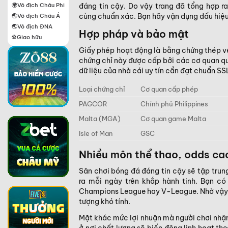
🌍️️Vô địch Châu Phi
đáng tin cậy. Do vậy trang đã tổng hợp r
cùng chuẩn xác. Bạn hãy vận dụng dấu hiệu 
🌏️️Vô địch Châu Á
🌏️️Vô địch ĐNA
Hợp pháp và bảo mật
⚽️️️Giao hữu
Giấy phép hoạt động là bằng chứng thép v
chứng chỉ này được cấp bởi các cơ quan qu
dữ liệu của nhà cái uy tín cần đạt chuẩn SS
Loại chứng chỉ
Cơ quan cấp phép
PAGCOR
Chính phủ Philippines
Malta (MGA)
Cơ quan game Malta
Isle of Man
GSC
Nhiều môn thể thao, odds ca
Sân chơi bóng đá đáng tin cậy sẽ tập trung
ra mỗi ngày trên khắp hành tinh. Bạn có
Champions League hay V-League. Nhờ vậy nh
tượng khó tính.
Mặt khác mức lợi nhuận mà người chơi nhận
ở nơi chất lượng sẽ biến động linh hoạt th