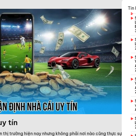
Tin 
y tín
 thị trường hiện nay nhưng không phải nơi nào cũng thực sự