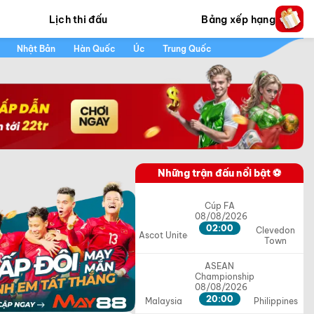
Lịch thi đấu
Bảng xếp hạng
Nhật Bản
Hàn Quốc
Úc
Trung Quốc
Những trận đấu nổi bật ⚽️
Cúp FA
08/08/2026
02:00
Clevedon
Ascot United
Town
ASEAN
Championship
08/08/2026
20:00
Malaysia
Philippines