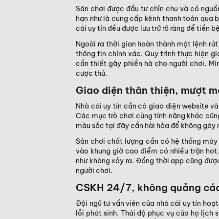
Sân chơi được đầu tư chỉn chu và có nguồ
hạn như là cung cấp kênh thanh toán qua ba
cái uy tín đều được lưu trữ rõ ràng để tiền 
Ngoài ra thời gian hoàn thành một lệnh rú
thông tin chính xác. Quy trình thực hiện g
cần thiết gây phiền hà cho người chơi. M
cược thủ.
Giao diện thân thiện, mượt m
Nhà cái uy tín cần có giao diện website v
Các mục trò chơi cùng tính năng khác cũn
màu sắc tại đây cần hài hòa để không gây m
Sân chơi chất lượng cần có hệ thống má
vào khung giờ cao điểm có nhiều trận hot. 
như không xảy ra. Đồng thời app cũng được
người chơi.
CSKH 24/7, không quảng cá
Đội ngũ tư vấn viên của nhà cái uy tín ho
lỗi phát sinh. Thái độ phục vụ của họ lịch 