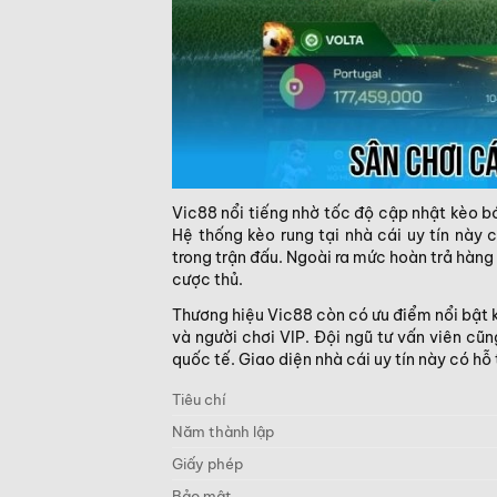
Vic88 nổi tiếng nhờ tốc độ cập nhật kèo bó
Hệ thống kèo rung tại nhà cái uy tín này
trong trận đấu. Ngoài ra mức hoàn trả hàng 
cược thủ.
Thương hiệu Vic88 còn có ưu điểm nổi bật kh
và người chơi VIP. Đội ngũ tư vấn viên cũ
quốc tế. Giao diện nhà cái uy tín này có hỗ
Tiêu chí
Năm thành lập
Giấy phép
Bảo mật