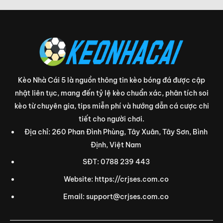
Kèo Nhà Cái 5 là nguồn thông tin kèo bóng đá được cập
nhật liên tục, mang đến tỷ lệ kèo chuẩn xác, phân tích soi
kèo từ chuyên gia, tips miễn phí và hướng dẫn cá cược chi
tiết cho người chơi.
Địa chỉ: 260 Phan Đình Phùng, Tây Xuân, Tây Sơn, Bình
Định, Việt Nam
SĐT: 0788 239 443
Website: https://crjses.com.co
Email:
support@crjses.com.co