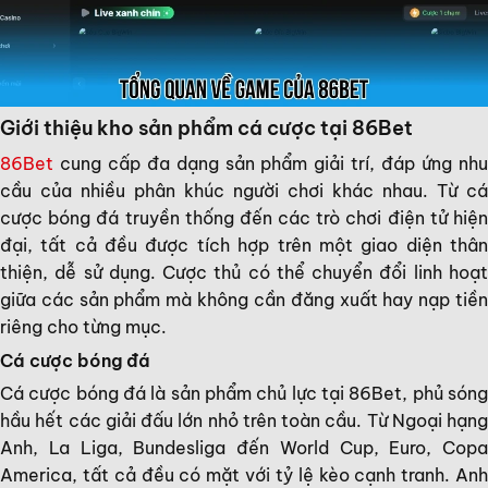
Giới thiệu kho sản phẩm cá cược tại 86Bet
86Bet
cung cấp đa dạng sản phẩm giải trí, đáp ứng nhu
cầu của nhiều phân khúc người chơi khác nhau. Từ cá
cược bóng đá truyền thống đến các trò chơi điện tử hiện
đại, tất cả đều được tích hợp trên một giao diện thân
thiện, dễ sử dụng. Cược thủ có thể chuyển đổi linh hoạt
giữa các sản phẩm mà không cần đăng xuất hay nạp tiền
riêng cho từng mục.
Cá cược bóng đá
Cá cược bóng đá là sản phẩm chủ lực tại 86Bet, phủ sóng
hầu hết các giải đấu lớn nhỏ trên toàn cầu. Từ Ngoại hạng
Anh, La Liga, Bundesliga đến World Cup, Euro, Copa
America, tất cả đều có mặt với tỷ lệ kèo cạnh tranh. Anh