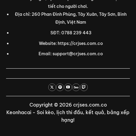
tiết cho người chơi.
Địa chỉ: 260 Phan Đình Phùng, Tây Xuân, Tây Sơn, Bình
Định, Việt Nam
SĐT: 0788 239 443
Website: https://crjses.com.co
Email:
support@crjses.com.co
Copyright © 2026 crjses.com.co
Keonhacai - Soi kèo, lịch thi đấu, kết quả, bảng xếp
hạng!