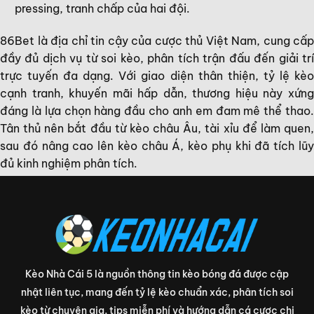
pressing, tranh chấp của hai đội.
86Bet là địa chỉ tin cậy của cược thủ Việt Nam, cung cấp
đầy đủ dịch vụ từ soi kèo, phân tích trận đấu đến giải trí
trực tuyến đa dạng. Với giao diện thân thiện, tỷ lệ kèo
cạnh tranh, khuyến mãi hấp dẫn, thương hiệu này xứng
đáng là lựa chọn hàng đầu cho anh em đam mê thể thao.
Tân thủ nên bắt đầu từ kèo châu Âu, tài xỉu để làm quen,
sau đó nâng cao lên kèo châu Á, kèo phụ khi đã tích lũy
đủ kinh nghiệm phân tích.
Kèo Nhà Cái 5 là nguồn thông tin kèo bóng đá được cập
nhật liên tục, mang đến tỷ lệ kèo chuẩn xác, phân tích soi
kèo từ chuyên gia, tips miễn phí và hướng dẫn cá cược chi