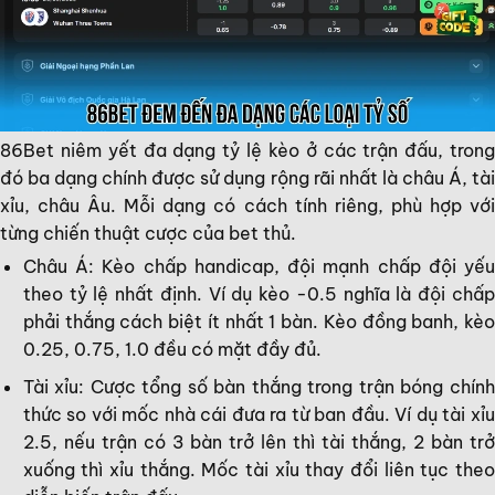
86Bet niêm yết đa dạng tỷ lệ kèo ở các trận đấu, trong
đó ba dạng chính được sử dụng rộng rãi nhất là châu Á, tài
xỉu, châu Âu. Mỗi dạng có cách tính riêng, phù hợp với
từng chiến thuật cược của bet thủ.
Châu Á: Kèo chấp handicap, đội mạnh chấp đội yếu
theo tỷ lệ nhất định. Ví dụ kèo -0.5 nghĩa là đội chấp
phải thắng cách biệt ít nhất 1 bàn. Kèo đồng banh, kèo
0.25, 0.75, 1.0 đều có mặt đầy đủ.
Tài xỉu: Cược tổng số bàn thắng trong trận bóng chính
thức so với mốc nhà cái đưa ra từ ban đầu. Ví dụ tài xỉu
2.5, nếu trận có 3 bàn trở lên thì tài thắng, 2 bàn trở
xuống thì xỉu thắng. Mốc tài xỉu thay đổi liên tục theo