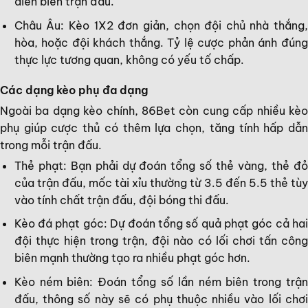
diễn biến trận đấu.
Châu Âu: Kèo 1X2 đơn giản, chọn đội chủ nhà thắng,
hòa, hoặc đội khách thắng. Tỷ lệ cược phản ánh đúng
thực lực tương quan, không có yếu tố chấp.
Các dạng kèo phụ đa dạng
Ngoài ba dạng kèo chính, 86Bet còn cung cấp nhiều kèo
phụ giúp cược thủ có thêm lựa chọn, tăng tính hấp dẫn
trong mỗi trận đấu.
Thẻ phạt: Bạn phải dự đoán tổng số thẻ vàng, thẻ đỏ
của trận đấu, mốc tài xỉu thường từ 3.5 đến 5.5 thẻ tùy
vào tính chất trận đấu, đội bóng thi đấu.
Kèo đá phạt góc: Dự đoán tổng số quả phạt góc cả hai
đội thực hiện trong trận, đội nào có lối chơi tấn công
biên mạnh thường tạo ra nhiều phạt góc hơn.
Kèo ném biên: Đoán tổng số lần ném biên trong trận
đấu, thông số này sẽ có phụ thuộc nhiều vào lối chơi