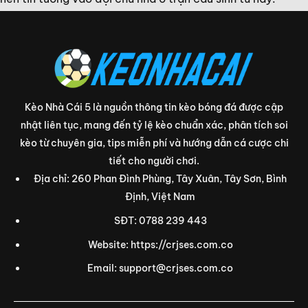
Kèo Nhà Cái 5 là nguồn thông tin kèo bóng đá được cập
nhật liên tục, mang đến tỷ lệ kèo chuẩn xác, phân tích soi
kèo từ chuyên gia, tips miễn phí và hướng dẫn cá cược chi
tiết cho người chơi.
Địa chỉ: 260 Phan Đình Phùng, Tây Xuân, Tây Sơn, Bình
Định, Việt Nam
SĐT: 0788 239 443
Website: https://crjses.com.co
Email:
support@crjses.com.co