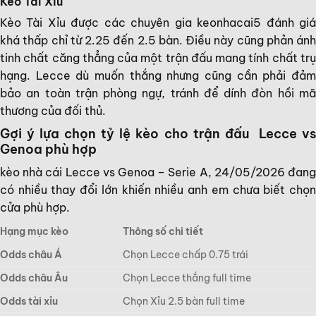
Kèo Tài Xỉu
Kèo Tài Xỉu được các chuyên gia keonhacai5 đánh giá
khá thấp chỉ từ 2.25 đến 2.5 bàn. Điều này cũng phản ánh
tinh chất căng thẳng của một trận đấu mang tính chất trụ
hạng. Lecce dù muốn thắng nhưng cũng cần phải đảm
bảo an toàn trận phòng ngự, tránh để dính đòn hồi mã
thương của đối thủ.
Gợi ý lựa chọn tỷ lệ kèo cho trận đấu Lecce vs
Genoa phù hợp
kèo nhà cái Lecce vs Genoa – Serie A, 24/05/2026 đang
có nhiều thay đổi lớn khiến nhiều anh em chưa biết chọn
cửa phù hợp.
Hạng mục kèo
Thông số chi tiết
Odds châu Á
Chọn Lecce chấp 0.75 trái
Odds châu Âu
Chọn Lecce thắng full time
Odds tài xỉu
Chọn Xỉu 2.5 bàn full time