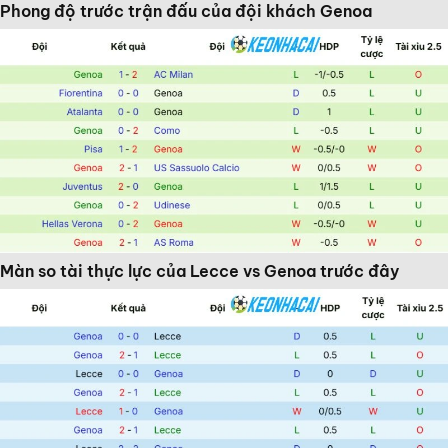
Phong độ trước trận đấu của đội khách Genoa
Màn so tài thực lực của Lecce vs Genoa trước đây