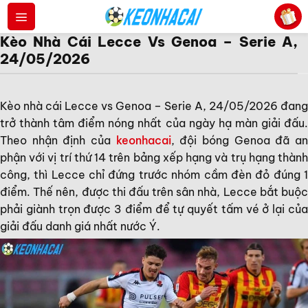
Bỏ
qua
Kèo Nhà Cái Lecce Vs Genoa – Serie A,
nội
24/05/2026
dung
Kèo nhà cái Lecce vs Genoa – Serie A, 24/05/2026 đang
trở thành tâm điểm nóng nhất của ngày hạ màn giải đấu.
Theo nhận định của
keonhacai
, đội bóng Genoa đã a
phận với vị trí thứ 14 trên bảng xếp hạng và trụ hạng thành
công, thì Lecce chỉ đứng trước nhóm cầm đèn đỏ đúng 1
điểm. Thế nên, được thi đấu trên sân nhà, Lecce bắt buộc
phải giành trọn được 3 điểm để tự quyết tấm vé ở lại của
giải đấu danh giá nhất nước Ý.