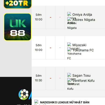
Omiya Ardija
Sớm
-
-
10:00
Albirex Niigata
Miyazaki
Sớm
-
-
10:00
Yokohama FC
Sagan Tosu
Sớm
-
-
10:30
Ventforet Kofu
NADESHIKO LEAGUE NỮ NHẬT BẢN