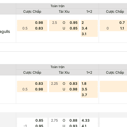
 nhật liên tục, mang đến
Toàn trận
ps miễn phí và hướng dẫn
Cược Chấp
Tài Xỉu
1x2
Cược Chấp
0.98
2.5
O
0.95
2
0.7
nh Định, Việt Nam
0.5
0.83
U
0.85
3.4
0
1.1
gulls
3.1
Toàn trận
Cược Chấp
Tài Xỉu
1x2
Cược Chấp
0.83
2.25
O
0.83
1.8
0.5
0.98
U
0.98
3.5
3.7
Keonhacai
0.85
2.75
O
0.88
4.33
-1
0.95
U
0.93
4.1