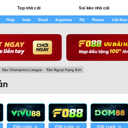
Top nhà cái
Soi kèo nhà cái
Pháp
Italia
Brazil
Argentina
Mỹ
Mexico
Việt Nam
Kèo Champions League
Kèo Ngoại Hạng Anh
ản