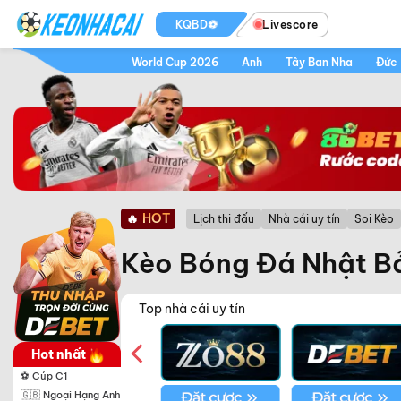
Bỏ
KQBD
Livescore
qua
nội
World Cup 2026
Anh
Tây Ban Nha
Đức
dung
🔥
HOT
Lịch thi đấu
Nhà cái uy tín
Soi Kèo
Kèo Bóng Đá Nhật B
Top nhà cái uy tín
Hot nhất
⚽ Cúp C1
🇬🇧 Ngoại Hạng Anh