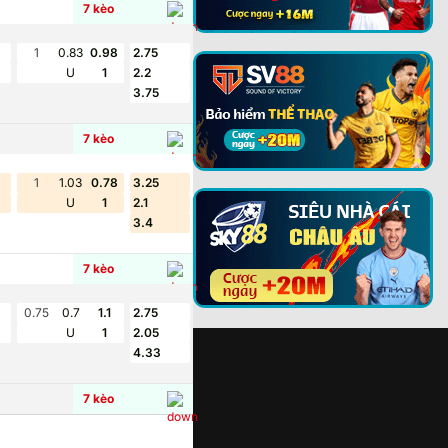
7
kèo
1
0.83
0.98
2.75
U
1
2.2
3.75
7
kèo
1
1.03
0.78
3.25
U
1
2.1
3.4
7
kèo
0.75
0.7
1.1
2.75
U
1
2.05
4.33
7
kèo