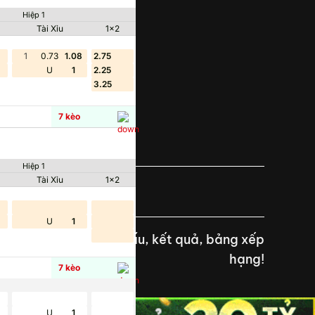
Hiệp 1
Tài Xỉu
1x2
1
0.73
1.08
2.75
U
1
2.25
3.25
7
kèo
Hiệp 1
Tài Xỉu
1x2
U
1
 - Soi kèo, lịch thi đấu, kết quả, bảng xếp
hạng!
7
kèo
U
1