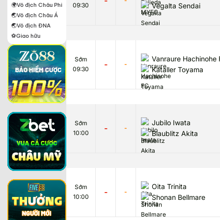
-
-
🌍️️Vô địch Châu Phi
09:30
Vegalta Sendai
🌏️️Vô địch Châu Á
🌏️️Vô địch ĐNA
⚽️️️Giao hữu
Vanraure Hachinohe
Sớm
-
-
09:30
Kataller Toyama
Jubilo Iwata
Sớm
-
-
10:00
Blaublitz Akita
Oita Trinita
Sớm
-
-
10:00
Shonan Bellmare