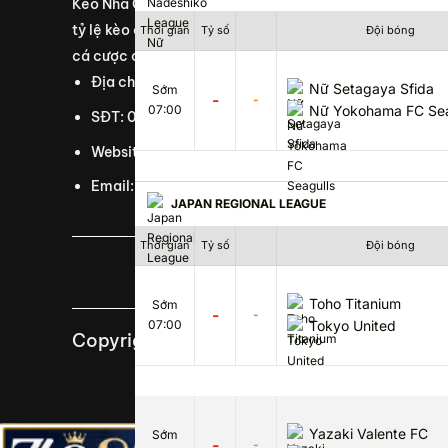
Kèo Nhà Cái 5 là nguồn thông tin kèo bóng đá được cập
tỷ lệ kèo chuẩn xác, phân tích soi kèo từ chuyên gia, ti
Thời gian
Tỷ số
Đội bóng
cá cược chi tiết cho người chơi.
Địa chỉ: 260 Phan Đình Phùng, Tây Xuân, Tây Sơn, Bì
Nữ Setagaya Sfida
Sớm
-
-
07:00
Nữ Yokohama FC Sea
SĐT: 0788 239 443
Website: https://crjses.com.co
Email:
support@crjses.com.co
JAPAN REGIONAL LEAGUE
Thời gian
Tỷ số
Đội bóng
Toho Titanium
Sớm
-
-
07:00
Tokyo United
Copyright © 2026 crjses.com.co
Yazaki Valente FC
Sớm
-
-