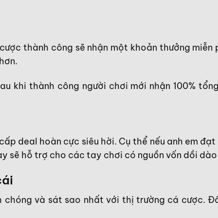
cược thành công sẽ nhận một khoản thưởng miễn phí
hơn.
 sau khi thành công người chơi mới nhận 100% tổng 
cấp deal hoàn cực siêu hời. Cụ thể nếu anh em đạt 
 này sẽ hỗ trợ cho các tay chơi có nguồn vốn dồi d
cái
chóng và sát sao nhất với thị trường cá cược. Đ