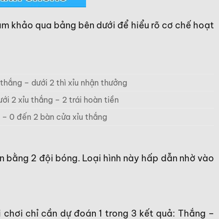
ham khảo qua bảng bên dưới để hiểu rõ cơ chế hoạt
i thắng – dưới 2 thì xỉu nhận thưởng
ưới 2 xỉu thắng – 2 trái hoàn tiền
g – 0 đến 2 bàn cửa xỉu thắng
n bằng 2 đội bóng. Loại hình này hấp dẫn nhờ vào
 chơi chỉ cần dự đoán 1 trong 3 kết quả: Thắng –