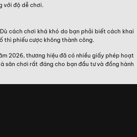
g với độ dễ chơi.
. Dù cách chơi khá khó do bạn phải biết cách khai
 số thì phiếu cược không thành công.
ăm 2026, thương hiệu đã có nhiều giấy phép hoạt
là sân chơi rất đáng cho bạn đầu tư và đồng hành