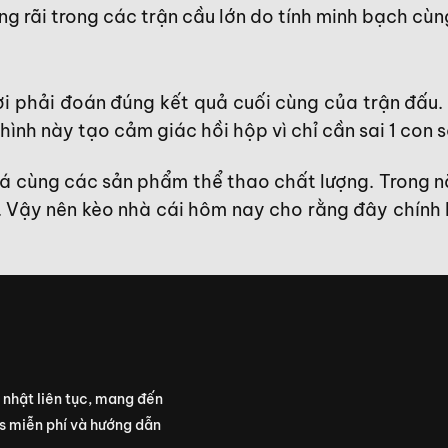
g rãi trong các trận cầu lớn do tính minh bạch cùn
hơi phải đoán đúng kết quả cuối cùng của trận đấu
 hình này tạo cảm giác hồi hộp vì chỉ cần sai 1 con
á cùng các sản phẩm thể thao chất lượng. Trong n
 Vậy nên kèo nhà cái hôm nay cho rằng đây chính 
 nhật liên tục, mang đến
ps miễn phí và hướng dẫn