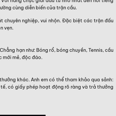
Với hàng chục giải đấu từ nhỏ nhất đến nổi tiếng
ường cùng diễn biến của trận cầu.
t chuyên nghiệp, vui nhộn. Đặc biệt các trận đấu
n vẹn.
Chẳng hạn như: Bóng rổ, bóng chuyền, Tennis, cầu
ợc mới mẻ, độc đáo.
i thưởng khác. Anh em có thể tham khảo qua sảnh:
tế, có giấy phép hoạt động rõ ràng và trả thưởng