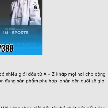
ó nhiều giải đấu từ A – Z khắp mọi nơi cho cộng
ọn đúng sản phẩm phù hợp, phần bên dưới sẽ giới