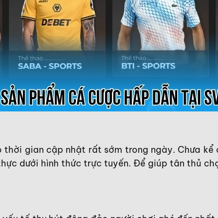
hời gian cập nhật rất sớm trong ngày. Chưa kể c
hực dưới hình thức trực tuyến. Để giúp tân thủ ch