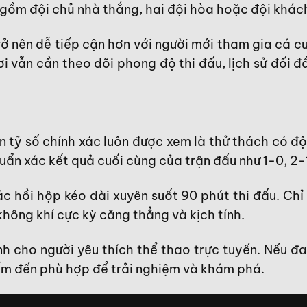
gồm đội chủ nhà thắng, hai đội hòa hoặc đội khách
rở nên dễ tiếp cận hơn với người mới tham gia cá c
hơi vẫn cần theo dõi phong độ thi đấu, lịch sử đối 
án tỷ số chính xác luôn được xem là thử thách có 
uẩn xác kết quả cuối cùng của trận đấu như 1-0, 2-1
 hồi hộp kéo dài xuyên suốt 90 phút thi đấu. Chỉ 
hông khí cực kỳ căng thẳng và kịch tính.
 cho người yêu thích thể thao trực tuyến. Nếu đa
iểm đến phù hợp để trải nghiệm và khám phá.