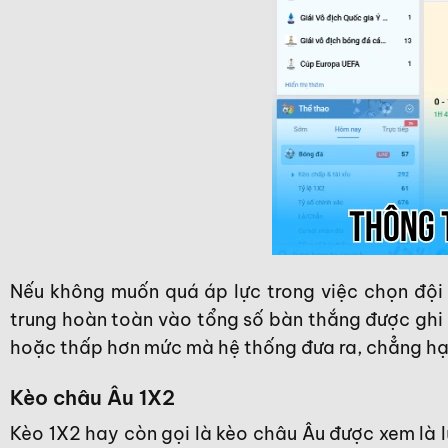
Nếu không muốn quá áp lực trong việc chọn đội 
trung hoàn toàn vào tổng số bàn thắng được ghi t
hoặc thấp hơn mức mà hệ thống đưa ra, chẳng hạn
Kèo châu Âu 1X2
Kèo 1X2 hay còn gọi là kèo châu Âu được xem là 