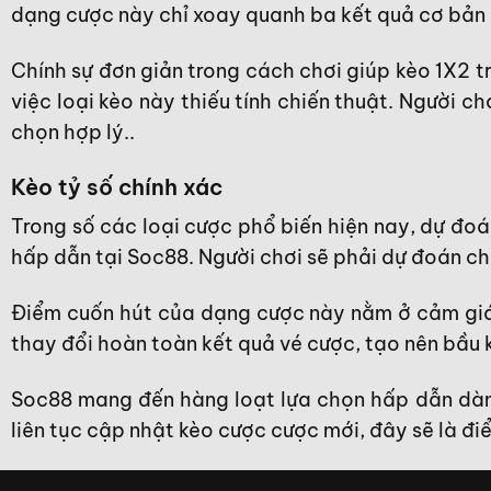
dạng cược này chỉ xoay quanh ba kết quả cơ bản 
Chính sự đơn giản trong cách chơi giúp kèo 1X2 t
việc loại kèo này thiếu tính chiến thuật. Người c
chọn hợp lý..
Kèo tỷ số chính xác
Trong số các loại cược phổ biến hiện nay, dự đo
hấp dẫn tại Soc88. Người chơi sẽ phải dự đoán ch
Điểm cuốn hút của dạng cược này nằm ở cảm giác
thay đổi hoàn toàn kết quả vé cược, tạo nên bầu k
Soc88 mang đến hàng loạt lựa chọn hấp dẫn dành
liên tục cập nhật kèo cược cược mới, đây sẽ là đ