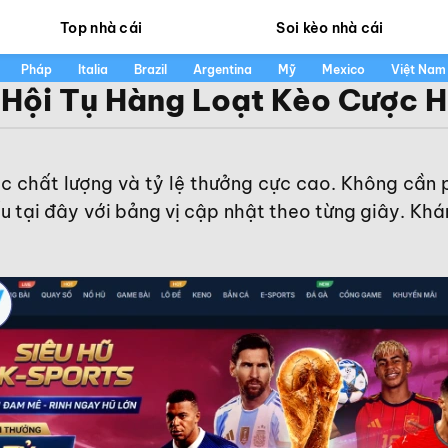
Top nhà cái
Soi kèo nhà cái
Pháp
Italia
Brazil
Argentina
Mỹ
Mexico
Việt Nam
Hội Tụ Hàng Loạt Kèo Cược H
chất lượng và tỷ lệ thưởng cực cao. Không cần ph
ấu tại đây với bảng vị cập nhật theo từng giây. Kh