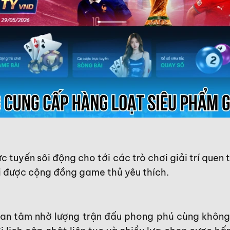
tuyến sôi động cho tới các trò chơi giải trí quen 
ái được cộng đồng game thủ yêu thích.
an tâm nhờ lượng trận đấu phong phú cùng không 