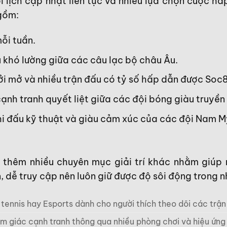
i lịch cập nhật liên tục và nhiều lựa chọn cược hấ
 gồm:
ỗi tuần.
 khó lường giữa các câu lạc bộ châu Âu.
cởi mở và nhiều trận đấu có tỷ số hấp dẫn được Soc8
ạnh tranh quyết liệt giữa các đội bóng giàu truyền
thi đấu kỹ thuật và giàu cảm xúc của các đội Nam M
n thêm nhiều chuyên mục giải trí khác nhằm giúp n
 dễ truy cập nên luôn giữ được độ sôi động trong n
tennis hay Esports dành cho người thích theo dõi các trậ
ảm giác cạnh tranh thông qua nhiều phòng chơi và hiệu ứng