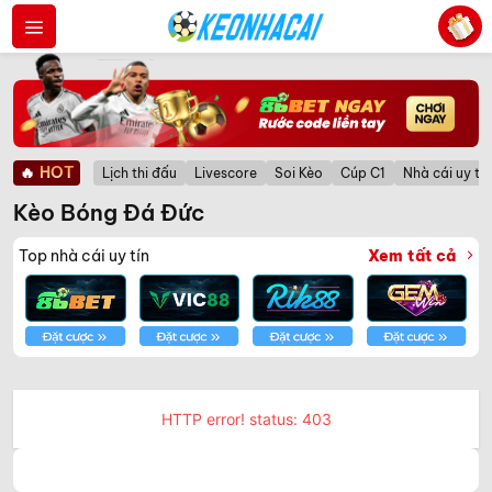
Bỏ
qua
nội
dung
🔥
HOT
Lịch thi đấu
Livescore
Soi Kèo
Cúp C1
Nhà cái uy tín
Kèo Bóng Đá Đức
Top nhà cái uy tín
Xem tất cả
HTTP error! status: 403