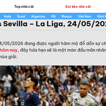
Top nhà cái
Soi kèo nhà cái
Italia
Brazil
Argentina
Mỹ
Mexico
Việt Nam
Nhật 
s Sevilla – La Liga, 24/05/2
, 24/05/2026 đang được người hâm mộ đổ dồn sự chú
 hôm nay
,
đây hứa hẹn sẽ là một màn đấu mãn nhãn k
mùa giải.