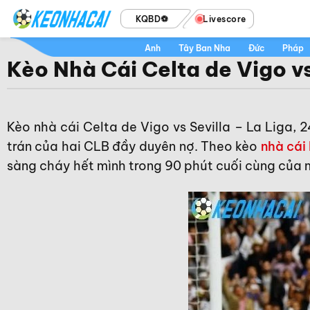
Bỏ
KQBD
Livescore
qua
nội
Anh
Tây Ban Nha
Đức
Pháp
Kèo Nhà Cái Celta de Vigo v
dung
Kèo nhà cái Celta de Vigo vs Sevilla – La Liga
trán của hai CLB đầy duyên nợ. Theo kèo
nhà cái
sàng cháy hết mình trong 90 phút cuối cùng của 