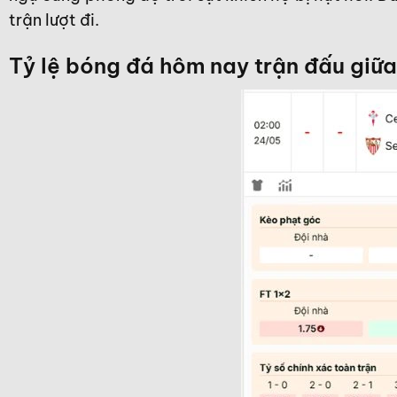
trận lượt đi.
Tỷ lệ bóng đá hôm nay trận đấu giữa