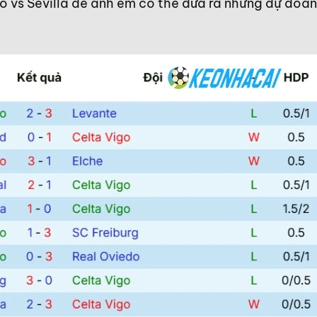
o vs Sevilla để anh em có thể đưa ra những dự đoán