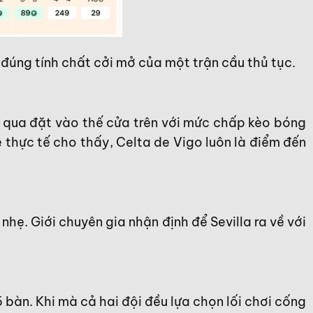
 đúng tính chất cởi mở của một trận cầu thủ tục.
i qua đặt vào thế cửa trên với mức chấp kèo bóng
ê thực tế cho thấy, Celta de Vigo luôn là điểm đến
ẹ. Giới chuyên gia nhận định để Sevilla ra về với
 bàn. Khi mà cả hai đội đều lựa chọn lối chơi cống