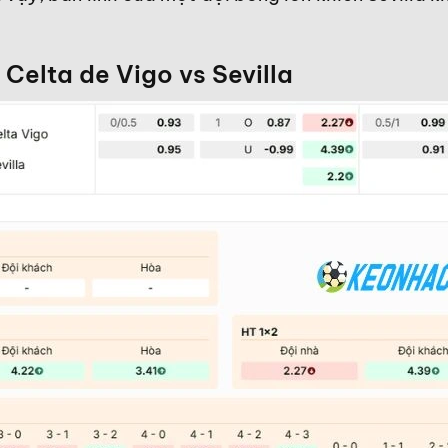
 Celta de Vigo vs Sevilla