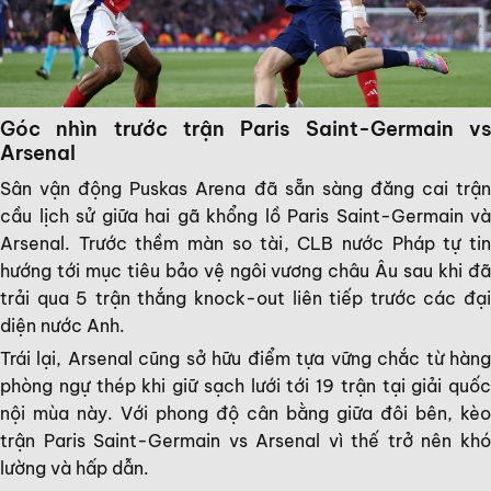
Góc nhìn trước trận Paris Saint-Germain vs
Arsenal
Sân vận động Puskas Arena đã sẵn sàng đăng cai trận
cầu lịch sử giữa hai gã khổng lồ Paris Saint-Germain và
Arsenal. Trước thềm màn so tài, CLB nước Pháp tự tin
hướng tới mục tiêu bảo vệ ngôi vương châu Âu sau khi đã
trải qua 5 trận thắng knock-out liên tiếp trước các đại
diện nước Anh.
Trái lại, Arsenal cũng sở hữu điểm tựa vững chắc từ hàng
phòng ngự thép khi giữ sạch lưới tới 19 trận tại giải quốc
nội mùa này. Với phong độ cân bằng giữa đôi bên, kèo
trận Paris Saint-Germain vs Arsenal vì thế trở nên khó
lường và hấp dẫn.