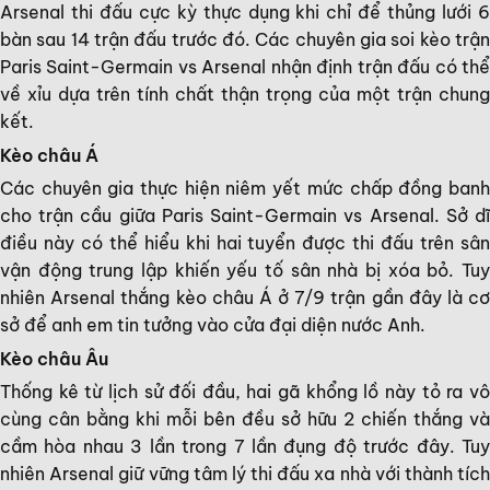
Arsenal thi đấu cực kỳ thực dụng khi chỉ để thủng lưới 6
bàn sau 14 trận đấu trước đó. Các chuyên gia soi kèo trận
Paris Saint-Germain vs Arsenal nhận định trận đấu có thể
về xỉu dựa trên tính chất thận trọng của một trận chung
kết.
Kèo châu Á
Các chuyên gia thực hiện niêm yết mức chấp đồng banh
cho trận cầu giữa Paris Saint-Germain vs Arsenal. Sở dĩ
điều này có thể hiểu khi hai tuyển được thi đấu trên sân
vận động trung lập khiến yếu tố sân nhà bị xóa bỏ. Tuy
nhiên Arsenal thắng kèo châu Á ở 7/9 trận gần đây là cơ
sở để anh em tin tưởng vào cửa đại diện nước Anh.
Kèo châu Âu
Thống kê từ lịch sử đối đầu, hai gã khổng lồ này tỏ ra vô
cùng cân bằng khi mỗi bên đều sở hữu 2 chiến thắng và
cầm hòa nhau 3 lần trong 7 lần đụng độ trước đây. Tuy
nhiên Arsenal giữ vững tâm lý thi đấu xa nhà với thành tích