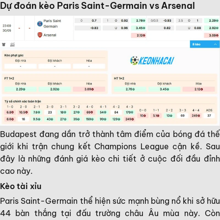
Dự đoán kèo Paris Saint-Germain vs Arsenal
Budapest đang dần trở thành tâm điểm của bóng đá thế
giới khi trận chung kết Champions League cận kề. Sau
đây là những đánh giá kèo chi tiết ở cuộc đối đầu đỉnh
cao này.
Kèo tài xỉu
Paris Saint-Germain thể hiện sức mạnh bùng nổ khi sở hữu
44 bàn thắng tại đấu trường châu Âu mùa này. Còn