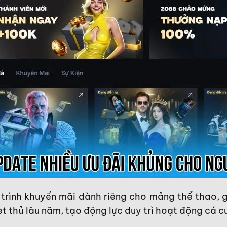
trình khuyến mãi dành riêng cho mảng thể thao, g
et thủ lâu năm, tạo động lực duy trì hoạt động cá c