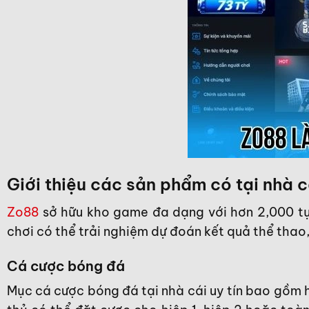
Giới thiệu các sản phẩm có tại nhà 
Zo88
sở hữu kho game đa dạng với hơn 2,000 tự
chơi có thể trải nghiệm dự đoán kết quả thể thao,
Cá cược bóng đá
Mục cá cược bóng đá tại nhà cái uy tín bao gồm 