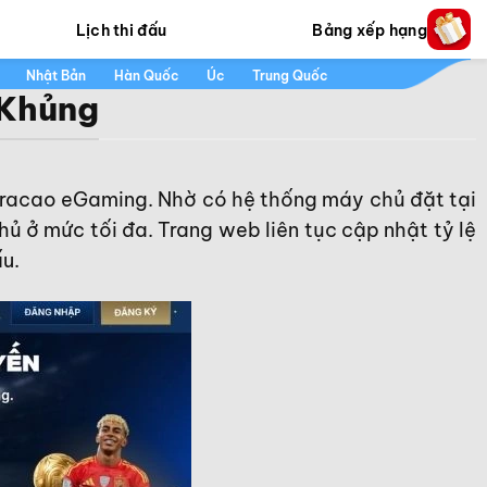
Lịch thi đấu
Bảng xếp hạng
Nhật Bản
Hàn Quốc
Úc
Trung Quốc
 Khủng
uracao eGaming. Nhờ có hệ thống máy chủ đặt tại
ủ ở mức tối đa. Trang web liên tục cập nhật tỷ lệ
ấu.