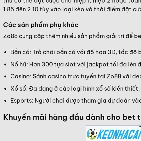
thủ có thể đặt cược cho hiệp 1, hiệp 2 hoặc toàn
1.85 đến 2.10 tùy vào loại kèo và thời điểm đặt cư
Các sản phẩm phụ khác
Zo88 cung cấp thêm nhiều sản phẩm giải trí để be
Bắn cá: Trò chơi bắn cá với đồ họa 3D, tốc độ 
Nổ hũ: Hơn 300 tựa slot với jackpot tối đa lên 
Casino: Sảnh casino trực tuyến tại Zo88 với de
Xổ số: Đa dạng ở các loại hình xổ số kiến thiết
Esports: Người chơi được tham gia dự đoán vào 
Khuyến mãi hàng đầu dành cho bet t