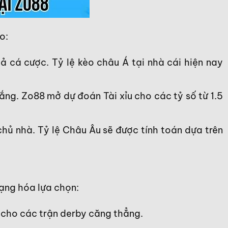
o:
ả cá cược. Tỷ lệ kèo châu Á tại nhà cái hiện nay
ắng. Zo88 mở dự đoán Tài xỉu cho các tỷ số từ 1.5
hủ nhà. Tỷ lệ Châu Âu sẽ được tính toán dựa trên
ạng hóa lựa chọn:
g cho các trận derby căng thẳng.