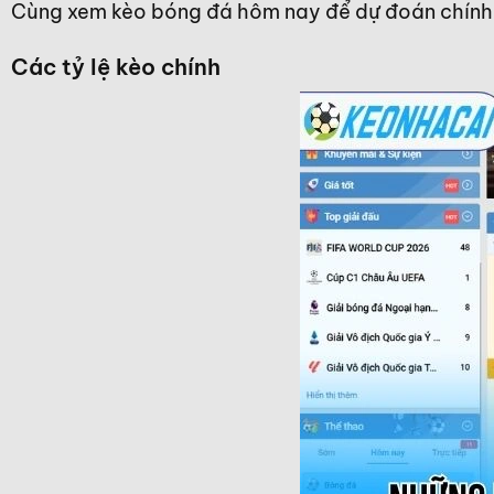
Cùng xem kèo bóng đá hôm nay để dự đoán chính x
Các tỷ lệ kèo chính