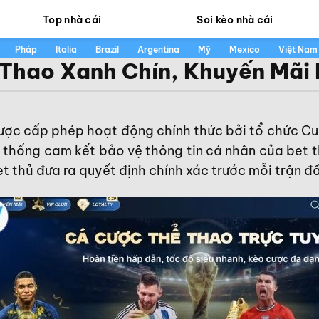
Top nhà cái
Soi kèo nhà cái
Pháp
Italia
Brazil
Argentina
Mỹ
Mexico
Việt Nam
 Thao Xanh Chín, Khuyến Mãi
 được cấp phép hoạt động chính thức bởi tổ chức C
thống cam kết bảo vệ thông tin cá nhân của bet th
et thủ đưa ra quyết định chính xác trước mỗi trận đ