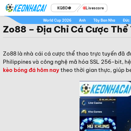
Bỏ
KQBD
Livescore
qua
nội
World Cup 2026
Anh
Tây Ban Nha
Đức
Zo88 – Địa Chỉ Cá Cược Thể
dung
Zo88 là nhà cái cá cược thể thao trực tuyến đã
Philippines và công nghệ mã hóa SSL 256-bit, hệ 
kèo bóng đá hôm nay
theo thời gian thực, giúp b