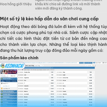
Hoa hồng giới thiệu
khấu khi chia sẻ đường link và mời thành
viên mới đăng ký thành công.
Một số tỷ lệ kèo hấp dẫn do sân chơi cung cấp
Hoạt động theo dõi bóng đá luôn đi kèm với hệ thống tùy
chọn cá cược phong phú tại nhà cái. Sảnh cược cập nhật
chi tiết các hình thức đặt tiền từ cơ bản đến nâng cao
cho thành viên lựa chọn. Những thể loại kèo thịnh hành
đang thu hút lượng truy cập đông đảo mỗi ngày gồm có:
Sản phẩm kèo chính