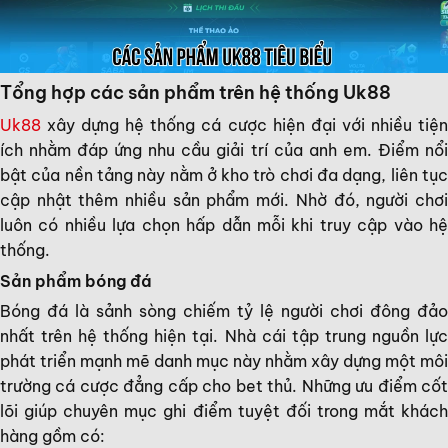
Tổng hợp các sản phẩm trên hệ thống Uk88
Uk88
xây dựng hệ thống cá cược hiện đại với nhiều tiện
ích nhằm đáp ứng nhu cầu giải trí của anh em. Điểm nổi
bật của nền tảng này nằm ở kho trò chơi đa dạng, liên tục
cập nhật thêm nhiều sản phẩm mới. Nhờ đó, người chơi
luôn có nhiều lựa chọn hấp dẫn mỗi khi truy cập vào hệ
thống.
Sản phẩm bóng đá
Bóng đá là sảnh sòng chiếm tỷ lệ người chơi đông đảo
nhất trên hệ thống hiện tại. Nhà cái tập trung nguồn lực
phát triển mạnh mẽ danh mục này nhằm xây dựng một môi
trường cá cược đẳng cấp cho bet thủ. Những ưu điểm cốt
lõi giúp chuyên mục ghi điểm tuyệt đối trong mắt khách
hàng gồm có: