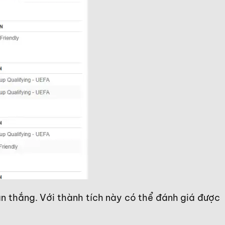
ận thắng. Với thành tích này có thể đánh giá được