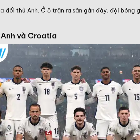
 đối thủ Anh. Ở 5 trận ra sân gần đây, đội bóng gh
 Anh và Croatia