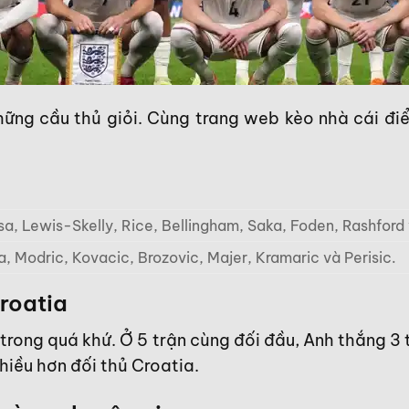
những cầu thủ giỏi. Cùng trang web kèo nhà cái đ
a, Lewis-Skelly, Rice, Bellingham, Saka, Foden, Rashford
sa, Modric, Kovacic, Brozovic, Majer, Kramaric và Perisic.
Croatia
trong quá khứ. Ở 5 trận cùng đối đầu, Anh thắng 3 t
hiều hơn đối thủ Croatia.