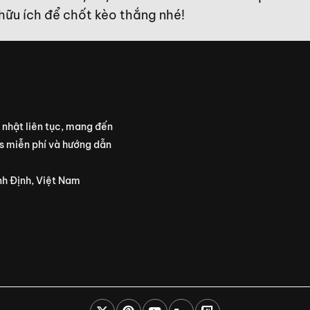
hữu ích để chốt kèo thắng nhé!
 nhật liên tục, mang đến
ps miễn phí và hướng dẫn
nh Định, Việt Nam