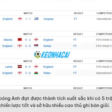
 bóng Anh đạt được thành tích xuất sắc khi có 5 tr
hiến lược tốt và sở hữu nhiều cao thủ ghi bàn giỏi.