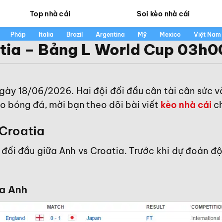
Top nhà cái
Soi kèo nhà cái
Pháp
Italia
Brazil
Argentina
Mỹ
Mexico
Việt Nam
atia – Bảng L World Cup 03h
ngày 18/06/2026. Hai đội đối đầu cân tài cân sức v
o bóng đá, mời bạn theo dõi bài viết
kèo nhà cái
c
 Croatia
n đối đầu giữa Anh vs Croatia. Trước khi dự đoán độ
ủa Anh