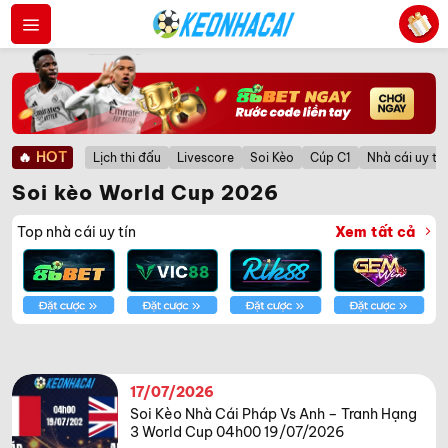
Bỏ
qua
nội
dung
🔥
HOT
Lịch thi đấu
Livescore
Soi Kèo
Cúp C1
Nhà cái uy tín
Soi kèo World Cup 2026
Top nhà cái uy tín
Xem tất cả
18/07/2026
Soi Kèo Nhà Cái Tây Ban Nha Vs
Argentina – Chung Kết World Cup 02h00
ngày 20/07/2026
17/07/2026
Soi Kèo Nhà Cái Pháp Vs Anh – Tranh Hạng
3 World Cup 04h00 19/07/2026