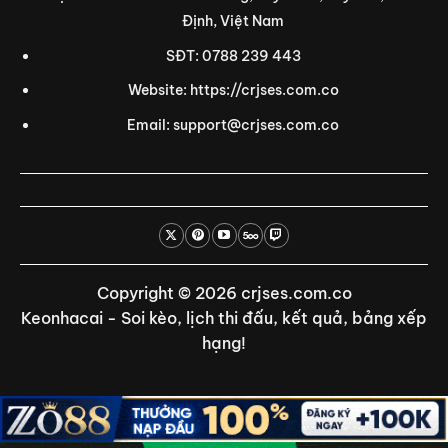
Định, Việt Nam
SĐT: 0788 239 443
Website: https://crjses.com.co
Email:
support@crjses.com.co
Copyright © 2026 crjses.com.co
Keonhacai - Soi kèo, lịch thi đấu, kết quả, bảng xếp
hạng!