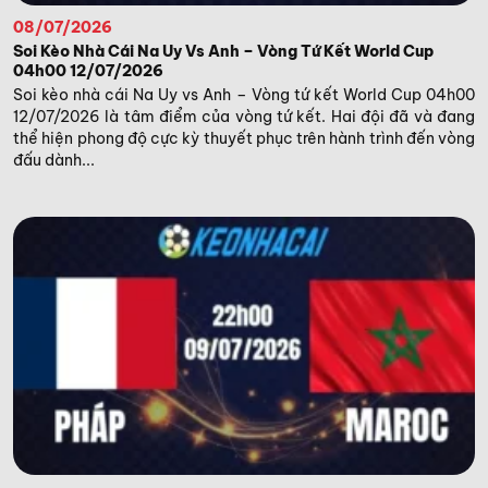
08/07/2026
Soi Kèo Nhà Cái Na Uy Vs Anh – Vòng Tứ Kết World Cup
04h00 12/07/2026
Soi kèo nhà cái Na Uy vs Anh – Vòng tứ kết World Cup 04h00
12/07/2026 là tâm điểm của vòng tứ kết. Hai đội đã và đang
thể hiện phong độ cực kỳ thuyết phục trên hành trình đến vòng
đấu dành...