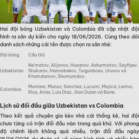
Hai đội bóng Uzbekistan và Colombia đã cập nhật đội
hình ra sân dự kiến cho ngày 18/06/2026. Cùng theo dõi
danh sách những cái tên được chọn ra sân nhé:
Đội bóng
Cầu thủ
Ne’matov, Alijonov, Husanov, Ashurmatov, Sayfiyev,
Uzbekistan
Shukurov, Hamrobekov, Turgunboev, Urunov và
Khamdamov, Shomurodov.
Montero, Munoz, Sanchez, Lucumi, Mojica, Lerma,
Colombia
Rios, Arias, Luis Diaz, Jhon Duran và Borre.
Lịch sử đối đầu giữa Uzbekistan vs Colombia
Theo kết quả chuyên gia kèo nhà cái thống kê, hai đội
chưa từng có trận đối đầu nào trong quá khứ. Với phong
độ chênh lệch không quá nhiều, trận đối đầu ngày
18/06/2026 dự đoán sẽ vô cùng kịch tính và nhiều bàn