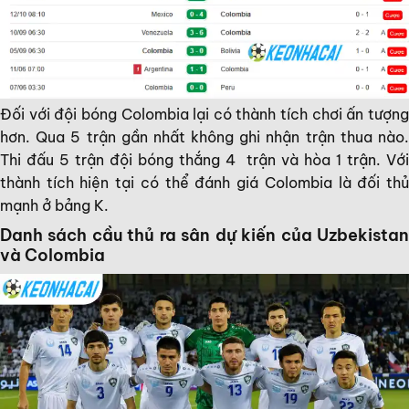
Đối với đội bóng Colombia lại có thành tích chơi ấn tượng
hơn. Qua 5 trận gần nhất không ghi nhận trận thua nào.
Thi đấu 5 trận đội bóng thắng 4 trận và hòa 1 trận. Với
thành tích hiện tại có thể đánh giá Colombia là đối thủ
mạnh ở bảng K.
Danh sách cầu thủ ra sân dự kiến của Uzbekistan
và Colombia