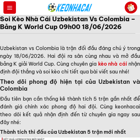
Bỏ
qua
Soi Kèo Nhà Cái Uzbekistan Vs Colombia –
nội
Bảng K World Cup 09h00 18/06/2026
dung
Uzbekistan vs Colombia là trận đối đầu đáng chú ý trong
ngày 18/06/2026. Hai đội ra sân cùng nhau và mở đầu
bảng K giải World Cup. Cùng chuyên gia
kèo nhà cái
nhậ
định đội thắng và soi kèo chi tiết qua bài viết sau nhé!
Theo dõi phong độ hiện tại của Uzbekistan và
Colombia
Đầu tiên bạn cần thống kê thành tích 5 trận gần nhất để
đánh giá chính xác phong độ hai đội. Cùng keonhacai
theo dõi kết quả nhận định đến từ chuyên gia ngay sau
đây nhé:
Thành tích thi đấu của Uzbekistan 5 trận mới nhất