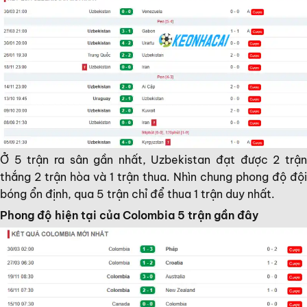
Ở 5 trận ra sân gần nhất, Uzbekistan đạt được 2 trận
thắng 2 trận hòa và 1 trận thua. Nhìn chung phong độ đội
bóng ổn định, qua 5 trận chỉ để thua 1 trận duy nhất.
Phong độ hiện tại của Colombia 5 trận gần đây