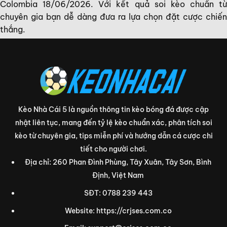
Colombia 18/06/2026. Với kết quả soi kèo chuẩn từ
chuyên gia bạn dễ dàng đưa ra lựa chọn đặt cược chiến
thắng.
Kèo Nhà Cái 5 là nguồn thông tin kèo bóng đá được cập
nhật liên tục, mang đến tỷ lệ kèo chuẩn xác, phân tích soi
kèo từ chuyên gia, tips miễn phí và hướng dẫn cá cược chi
tiết cho người chơi.
Địa chỉ: 260 Phan Đình Phùng, Tây Xuân, Tây Sơn, Bình
Định, Việt Nam
SĐT: 0788 239 443
Website: https://crjses.com.co