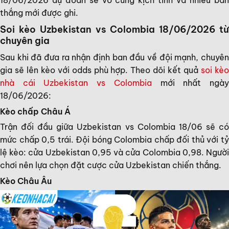
thắng mới được ghi.
Soi kèo Uzbekistan vs Colombia 18/06/2026 từ
chuyên gia
Sau khi đã đưa ra nhận định ban đầu về đội mạnh, chuyên
gia sẽ lên kèo với odds phù hợp. Theo dõi kết quả
soi kè
nhà cái Uzbekistan vs Colombia
mới nhất ngà
18/06/2026:
Kèo chấp Châu Á
Trận đối đầu giữa Uzbekistan vs Colombia 18/06 sẽ có
mức chấp 0,5 trái. Đội bóng Colombia chấp đối thủ với tỷ
lệ kèo: cửa Uzbekistan 0,95 và cửa Colombia 0,98. Người
chơi nên lựa chọn đặt cược cửa Uzbekistan chiến thắng.
Kèo Châu Âu