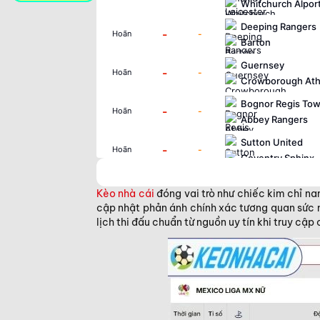
Whitchurch Alpor
Deeping Rangers
-
-
Hoãn
Barton
Guernsey
-
-
Hoãn
Crowborough Athl
Bognor Regis To
-
-
Hoãn
Abbey Rangers
Sutton United
-
-
Hoãn
Coventry Sphinx
Yarm Eaglescliffe
-
-
Hoãn
Kèo nhà cái
đóng vai trò như chiếc kim chỉ n
West Auckland T
cập nhật phản ánh chính xác tương quan sức 
Carlisle City FC
lịch thi đấu chuẩn từ nguồn uy tín khi truy cập
-
-
Hoãn
Northallerton To
Consett A.F.C.
-
-
Hoãn
Ramhlun North F
Whitley Bay
-
-
Hoãn
Easington Collier