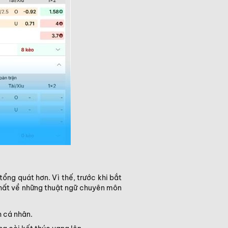
tổng quát hơn. Vì thế, trước khi bắt
nhất về những thuật ngữ chuyên môn
h cá nhân.