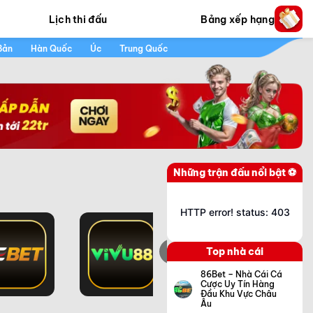
Lịch thi đấu
Bảng xếp hạng
Bản
Hàn Quốc
Úc
Trung Quốc
Những trận đấu nổi bật ⚽️
HTTP error! status: 403
Top nhà cái
86Bet – Nhà Cái Cá
Cược Uy Tín Hàng
Đầu Khu Vực Châu
Âu