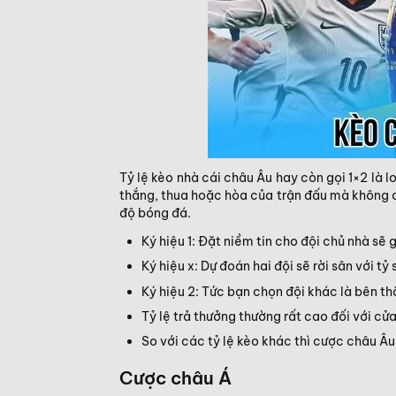
Ossett United
Litherland REMY
-
-
Hoãn
Charnock Richard
Thackley
-
-
Hoãn
Albion Sports
Clitheroe
-
-
Hoãn
A.F.C. Liverpool
Tỷ lệ kèo nhà cái châu Âu hay còn gọi 1×2 là l
Chadderton FC
-
-
Hoãn
thắng, thua hoặc hòa của trận đấu mà không cầ
Witton Albion
độ bóng đá.
North Ferriby Uni
-
-
Hoãn
Ký hiệu 1: Đặt niềm tin cho đội chủ nhà sẽ 
St Helens Town
Ký hiệu x: Dự đoán hai đội sẽ rời sân với 
Wythenshawe T
-
-
Hoãn
Ký hiệu 2: Tức bạn chọn đội khác là bên th
Cheadle Town
Tỷ lệ trả thưởng thường rất cao đối với cửa
Silsden A.F.C.
-
-
Hoãn
So với các tỷ lệ kèo khác thì cược châu 
Mossley
Ramsbottom Unit
Cược châu Á
-
-
Hoãn
South London