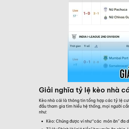
Birtley Town
-
-
Hoãn
Bishop Auckland
Penrith A.F.C.
-
-
Hoãn
Bridlington Town
Shildon A.F.C.
-
-
Hoãn
Blyth Town
Ashington A.F.C.
-
-
Hoãn
Horden CW
Newcastle Benfie
-
-
Hoãn
Redcar Athletic
Guisborough Tow
-
-
Hoãn
Giải nghĩa tỷ lệ kèo nhà cá
Thornaby F.C.
Home team
Kèo nhà cái là thông tin tổng hợp các tỷ lệ cư
-
-
Hoãn
Pickering Town F
đầu tham gia tìm hiểu hệ thống, mọi người cầ
như:
Newton Aycliffe F
-
-
Hoãn
Kèo: Chúng được ví như “các món ăn” đa dạ
Kendal Town