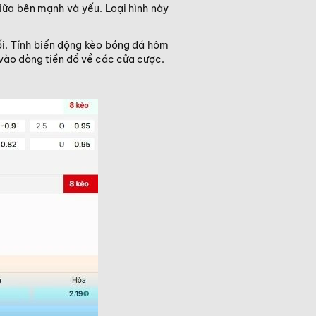
iữa bên mạnh và yếu. Loại hình này
ối. Tính biến động kèo bóng đá hôm
 vào dòng tiền đổ về các cửa cược.