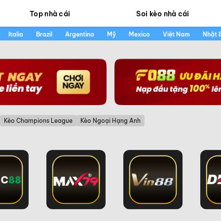
Top nhà cái
Soi kèo nhà cái
Italia
Brazil
Argentina
Mỹ
Mexico
Việt Nam
Nhật 
Kèo Champions League
Kèo Ngoại Hạng Anh