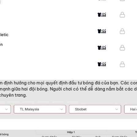
t
etic
wn
am định hướng cho mọi quyết định đầu tư bóng đá của bạn. Các con
own
mạnh giữa hai đội bóng. Người chơi có thể dễ dàng nắm bắt các d
 chuyên trang.
wn
C
y