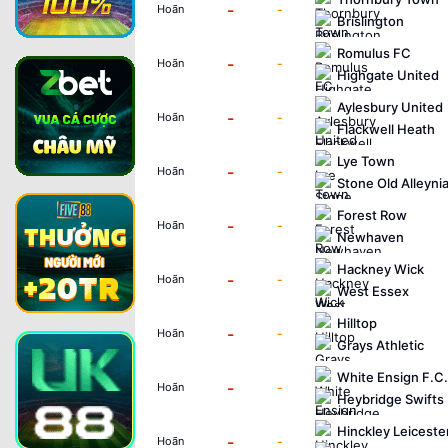
-
-
Hoãn
Brislington
Romulus FC
-
-
Hoãn
Highgate United
Aylesbury United
-
-
Hoãn
Flackwell Heath
Lye Town
-
-
Hoãn
Stone Old Alleyni
Forest Row
-
-
Hoãn
Newhaven
Hackney Wick
-
-
Hoãn
West Essex
Hilltop
-
-
Hoãn
Grays Athletic
White Ensign F.C.
-
-
Hoãn
Heybridge Swifts
Hinckley Leiceste
-
-
Hoãn