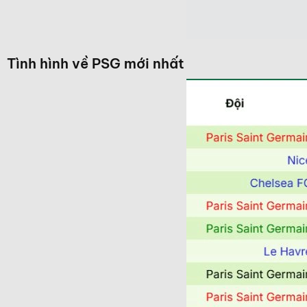
Tình hình về PSG mới nhất