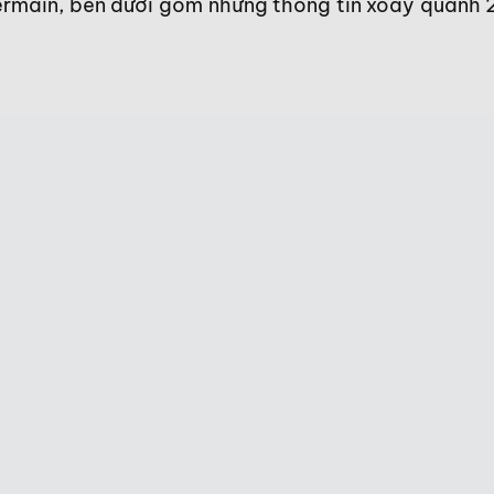
 Germain, bên dưới gồm những thông tin xoay quanh