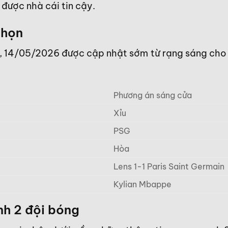
 được nhà cái tin cậy.
chọn
e 1, 14/05/2026 được cập nhật sớm từ rạng sáng ch
Phương án sáng cửa
Xỉu
PSG
Hòa
Lens 1-1 Paris Saint Germain
Kylian Mbappe
nh 2 đội bóng