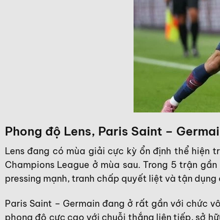
Phong độ Lens, Paris Saint – Germa
Lens đang có mùa giải cực kỳ ổn định thể hiện 
Champions League ở mùa sau. Trong 5 trận gần nh
pressing mạnh, tranh chấp quyết liệt và tận dụng 
Paris Saint – Germain đang ở rất gần với chức v
phong độ cực cao với chuỗi thắng liên tiếp, sở hữ