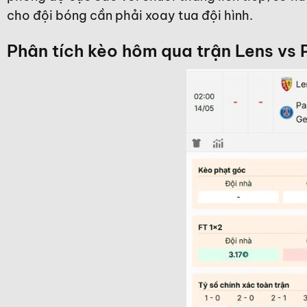
cho đội bóng cần phải xoay tua đội hình.
Phân tích kèo hôm qua trận Lens vs 