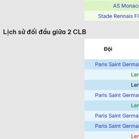
Lịch sử đối đầu giữa 2 CLB