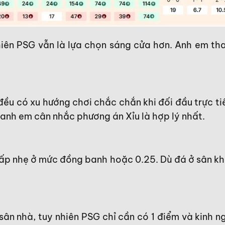
hiên PSG vẫn là lựa chọn sáng cửa hơn. Anh em th
đều có xu hướng chơi chắc chắn khi đối đầu trực ti
 anh em cân nhắc phương án Xỉu là hợp lý nhất.
ấp nhẹ ở mức đồng banh hoặc 0.25. Dù đá ở sân kh
sân nhà, tuy nhiên PSG chỉ cần có 1 điểm và kinh n