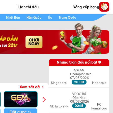
Lịch thi đấu
Bảng xếp hạng
Nhật Bản
Hàn Quốc
Úc
Trung Quốc
Những trận đấu nổi bật ⚽️
ASEAN
Championship
07/08/2026
20:00
Singapore
Indonesia
Xem tất cả
VĐQG Bồ
Đào Nha
08/08/2026
FC
02:15
GD Estoril-Praia
Famalicao