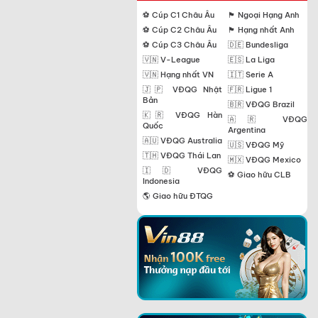
⚽️ Cúp C1 Châu Âu
🏴󠁧󠁢󠁥󠁮󠁧󠁿 Ngoại Hạng Anh
⚽️ Cúp C2 Châu Âu
🏴󠁧󠁢󠁥󠁮󠁧󠁿 Hạng nhất Anh
⚽️ Cúp C3 Châu Âu
🇩🇪 Bundesliga
🇻🇳 V-League
🇪🇸 La Liga
🇻🇳 Hạng nhất VN
🇮🇹 Serie A
🇯🇵 VĐQG Nhật
🇫🇷 Ligue 1
Bản
🇧🇷 VĐQG Brazil
🇰🇷 VĐQG Hàn
🇦🇷 VĐQG
Quốc
Argentina
🇦🇺 VĐQG Australia
🇺🇸 VĐQG Mỹ
🇹🇭 VĐQG Thái Lan
🇲🇽 VĐQG Mexico
🇮🇩 VĐQG
⚽️ Giao hữu CLB
Indonesia
🌎 Giao hữu ĐTQG