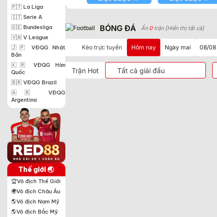
🇵🇹 La Liga
🇮🇹 Serie A
BÓNG ĐÁ
🇩🇪 Bundesliga
Ẩn
0
trận
[Hiển thị tất cả]
🇻🇳 V League
Kèo trực tuyến
Hôm nay
Ngày mai
08/08
🇯🇵 VĐQG Nhật
Bản
🇰🇷 VĐQG Hàn
Trận Hot
Tất cả giải đấu
Quốc
🇧🇷 VĐQG Brazil
🇦🇷 VĐQG
Argentina
Thế giới 🌏
🏆Vô địch Thế Giới
🌍️Vô địch Châu Âu
🌎️️Vô địch Nam Mỹ
🌎️Vô địch Bắc Mỹ