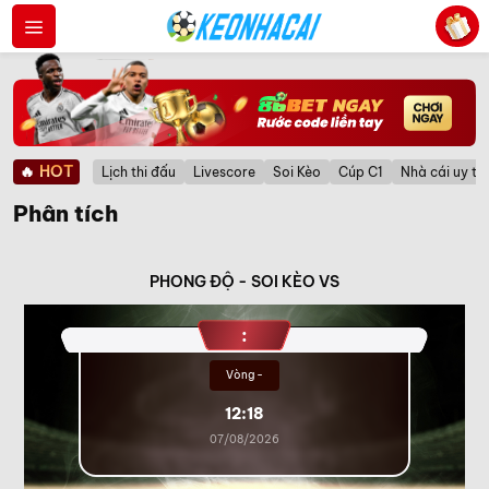
Bỏ
qua
nội
dung
🔥
HOT
Lịch thi đấu
Livescore
Soi Kèo
Cúp C1
Nhà cái uy tín
Phân tích
PHONG ĐỘ - SOI KÈO VS
:
Vòng -
12:18
07/08/2026