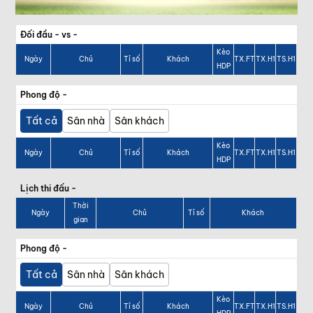
Đối đầu - vs -
Kèo
Ngày
Chủ
Tỉ số
Khách
TX.FT
TX.H1
TS.H1
HDP
Phong độ -
Tất cả
Sân nhà
Sân khách
Kèo
Ngày
Chủ
Tỉ số
Khách
TX.FT
TX.H1
TS.H1
HDP
Lịch thi đấu -
Thời
Ngày
Chủ
Tỉ số
Khách
gian
Phong độ -
Tất cả
Sân nhà
Sân khách
Kèo
Ngày
Chủ
Tỉ số
Khách
TX.FT
TX.H1
TS.H1