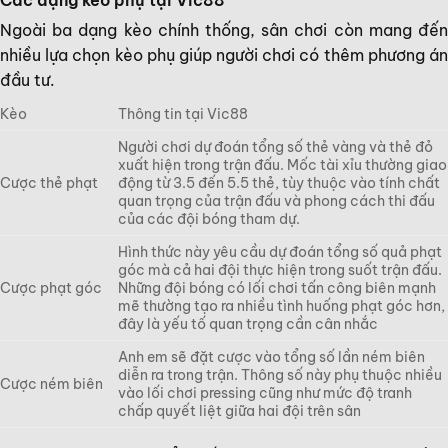
Các dạng kèo phụ tại Vic88
Ngoài ba dạng kèo chính thống, sân chơi còn mang đến
nhiều lựa chọn kèo phụ giúp người chơi có thêm phương án
đầu tư.
Kèo
Thông tin tại Vic88
Người chơi dự đoán tổng số thẻ vàng và thẻ đỏ
xuất hiện trong trận đấu. Mốc tài xỉu thường giao
Cược thẻ phạt
động từ 3.5 đến 5.5 thẻ, tùy thuộc vào tính chất
quan trọng của trận đấu và phong cách thi đấu
của các đội bóng tham dự.
Hình thức này yêu cầu dự đoán tổng số quả phạt
góc mà cả hai đội thực hiện trong suốt trận đấu.
Cược phạt góc
Những đội bóng có lối chơi tấn công biên mạnh
mẽ thường tạo ra nhiều tình huống phạt góc hơn,
đây là yếu tố quan trọng cần cân nhắc
Anh em sẽ đặt cược vào tổng số lần ném biên
diễn ra trong trận. Thông số này phụ thuộc nhiều
Cược ném biên
vào lối chơi pressing cũng như mức độ tranh
chấp quyết liệt giữa hai đội trên sân