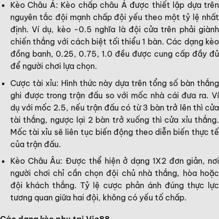
Kèo Châu Á: Kèo chấp châu Á được thiết lập dựa trên
nguyên tắc đội mạnh chấp đội yếu theo một tỷ lệ nhất
định. Ví dụ, kèo -0.5 nghĩa là đội cửa trên phải giành
chiến thắng với cách biệt tối thiểu 1 bàn. Các dạng kèo
đồng banh, 0.25, 0.75, 1.0 đều được cung cấp đầy đủ
để người chơi lựa chọn.
Cược tài xỉu: Hình thức này dựa trên tổng số bàn thắng
ghi được trong trận đấu so với mốc nhà cái đưa ra. Ví
dụ với mốc 2.5, nếu trận đấu có từ 3 bàn trở lên thì cửa
tài thắng, ngược lại 2 bàn trở xuống thì cửa xỉu thắng.
Mốc tài xỉu sẽ liên tục biến động theo diễn biến thực tế
của trận đấu.
Kèo Châu Âu: Được thể hiện ở dạng 1X2 đơn giản, nơi
người chơi chỉ cần chọn đội chủ nhà thắng, hòa hoặc
đội khách thắng. Tỷ lệ cược phản ánh đúng thực lực
tương quan giữa hai đội, không có yếu tố chấp.