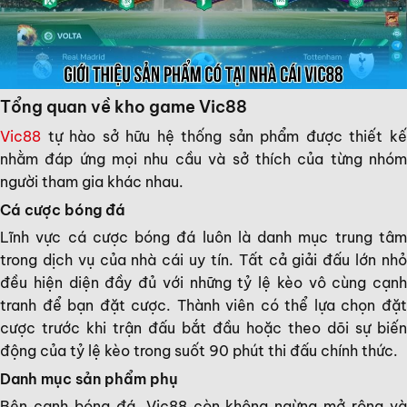
Tổng quan về kho game Vic88
Vic88
tự hào sở hữu hệ thống sản phẩm được thiết kế
nhằm đáp ứng mọi nhu cầu và sở thích của từng nhóm
người tham gia khác nhau.
Cá cược bóng đá
Lĩnh vực cá cược bóng đá luôn là danh mục trung tâm
trong dịch vụ của nhà cái uy tín. Tất cả giải đấu lớn nhỏ
đều hiện diện đầy đủ với những tỷ lệ kèo vô cùng cạnh
tranh để bạn đặt cược. Thành viên có thể lựa chọn đặt
cược trước khi trận đấu bắt đầu hoặc theo dõi sự biến
động của tỷ lệ kèo trong suốt 90 phút thi đấu chính thức.
Danh mục sản phẩm phụ
Bên cạnh bóng đá, Vic88 còn không ngừng mở rộng và