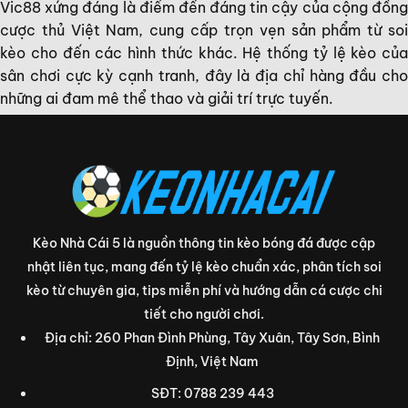
Vic88 xứng đáng là điểm đến đáng tin cậy của cộng đồng
cược thủ Việt Nam, cung cấp trọn vẹn sản phẩm từ soi
kèo cho đến các hình thức khác. Hệ thống tỷ lệ kèo của
sân chơi cực kỳ cạnh tranh, đây là địa chỉ hàng đầu cho
những ai đam mê thể thao và giải trí trực tuyến.
Kèo Nhà Cái 5 là nguồn thông tin kèo bóng đá được cập
nhật liên tục, mang đến tỷ lệ kèo chuẩn xác, phân tích soi
kèo từ chuyên gia, tips miễn phí và hướng dẫn cá cược chi
tiết cho người chơi.
Địa chỉ: 260 Phan Đình Phùng, Tây Xuân, Tây Sơn, Bình
Định, Việt Nam
SĐT: 0788 239 443