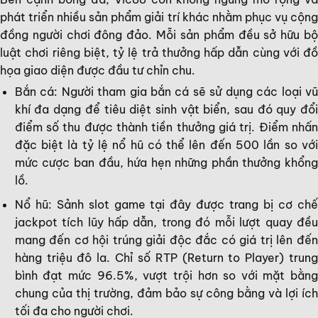
phát triển nhiều sản phẩm giải trí khác nhằm phục vụ cộng
đồng người chơi đông đảo. Mỗi sản phẩm đều sở hữu bộ
luật chơi riêng biệt, tỷ lệ trả thưởng hấp dẫn cùng với đồ
họa giao diện được đầu tư chỉn chu.
Bắn cá: Người tham gia bắn cá sẽ sử dụng các loại vũ
khí đa dạng để tiêu diệt sinh vật biển, sau đó quy đổi
điểm số thu được thành tiền thưởng giá trị. Điểm nhấn
đặc biệt là tỷ lệ nổ hũ có thể lên đến 500 lần so với
mức cược ban đầu, hứa hẹn những phần thưởng khổng
lồ.
Nổ hũ: Sảnh slot game tại đây được trang bị cơ chế
jackpot tích lũy hấp dẫn, trong đó mỗi lượt quay đều
mang đến cơ hội trúng giải độc đắc có giá trị lên đến
hàng triệu đô la. Chỉ số RTP (Return to Player) trung
bình đạt mức 96.5%, vượt trội hơn so với mặt bằng
chung của thị trường, đảm bảo sự công bằng và lợi ích
tối đa cho người chơi.