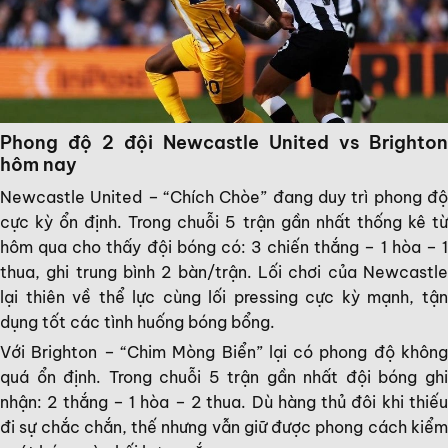
Phong độ 2 đội Newcastle United vs Brighton
hôm nay
Newcastle United – “Chích Chòe” đang duy trì phong độ
cực kỳ ổn định. Trong chuỗi 5 trận gần nhất thống kê từ
hôm qua cho thấy đội bóng có: 3 chiến thắng – 1 hòa – 1
thua, ghi trung bình 2 bàn/trận. Lối chơi của Newcastle
lại thiên về thể lực cùng lối pressing cực kỳ mạnh, tận
dụng tốt các tình huống bóng bổng.
Với Brighton – “Chim Mòng Biển” lại có phong độ không
quá ổn định. Trong chuỗi 5 trận gần nhất đội bóng ghi
nhận: 2 thắng – 1 hòa – 2 thua. Dù hàng thủ đôi khi thiếu
đi sự chắc chắn, thế nhưng vẫn giữ được phong cách kiểm