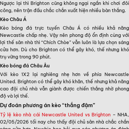
Ngược lại thì Brighton cũng không ngại ngần khi chơi đôi
công, nên trận đấu chắc chắn xuất hiện nhiều bàn thắng.
Kèo Châu Á
Kèo bóng đá trực tuyến Châu Á có nhiều khả năng
Newcastle chấp nhẹ. Vậy nên phong độ ổn định cùng với
lợi thế sân nhà thì “Chích Chòe” vẫn luôn là lựa chọn sáng
cửa hơn. Dù cho Brighton có thể gây khó, thế nhưng khó
trụ vững trong 90 phút.
Kèo bóng đá Châu Âu
Với kèo 1X2 lại nghiêng nhẹ hơn về phía Newcastle
United. Brighton có thể gây khó khăn, thế nhưng khả năng
cao đội chủ nhà vẫn giành được chiến thắng nhờ phong
độ và lợi thế.
Dự đoán phương án kèo “thắng đậm”
Tỷ lệ kèo nhà cái Newcastle United vs Brighton
– NHA
02/05/2026 tối nay cho thấy đội chủ sân nhà chắc chắn
sáng cửa hơn. Newbie học hỏi qua các phương án đánh