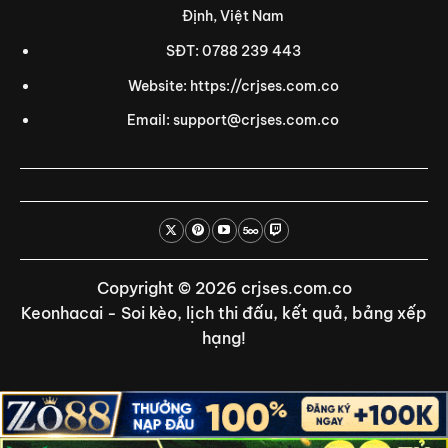
Định, Việt Nam
SĐT: 0788 239 443
Website: https://crjses.com.co
Email:
support@crjses.com.co
Copyright © 2026 crjses.com.co
Keonhacai - Soi kèo, lịch thi đấu, kết quả, bảng xếp
hạng!