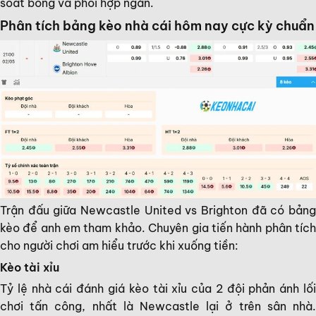
soát bóng và phối hợp ngắn.
Phân tích bảng kèo nhà cái hôm nay cực kỳ chuẩn
Trận đấu giữa Newcastle United vs Brighton đã có bảng
kèo để anh em tham khảo. Chuyên gia tiến hành phân tích
cho người chơi am hiểu trước khi xuống tiền:
Kèo tài xỉu
Tỷ lệ nhà cái đánh giá kèo tài xỉu của 2 đội phản ánh lối
chơi tấn công, nhất là Newcastle lại ở trên sân nhà.