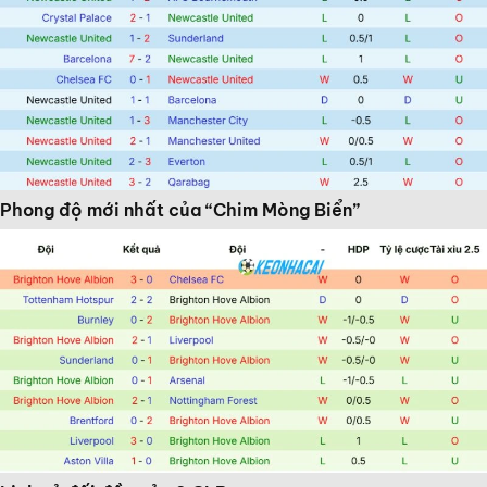
Phong độ mới nhất của “Chim Mòng Biển”