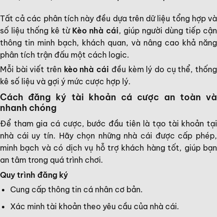
Tất cả các phân tích này đều dựa trên dữ liệu tổng hợp và
số liệu thống kê từ
Kèo nhà cái
, giúp người dùng tiếp cận
thông tin minh bạch, khách quan, và nâng cao khả năng
phân tích trận đấu một cách logic.
Mỗi bài viết trên
kèo nhà cái
đều kèm lý do cụ thể, thốn
kê số liệu và gợi ý mức cược hợp lý.
Cách đăng ký tài khoản cá cược an toàn và
nhanh chóng
Để tham gia cá cược, bước đầu tiên là tạo tài khoản tại
nhà cái uy tín. Hãy chọn những nhà cái được cấp phép,
minh bạch và có dịch vụ hỗ trợ khách hàng tốt, giúp bạn
an tâm trong quá trình chơi.
Quy trình đăng ký
Cung cấp thông tin cá nhân cơ bản.
Xác minh tài khoản theo yêu cầu của nhà cái.