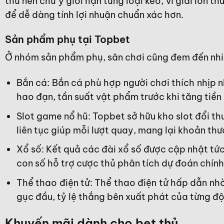
thủ nên chú ý giới hạn từng loại kèo, vì giải lớn
để dễ dàng tính lợi nhuận chuẩn xác hơn.
Sản phẩm phụ tại Topbet
Ở nhóm sản phẩm phụ, sân chơi cũng đem đến nh
Bắn cá: Bắn cá phù hợp người chơi thích nhịp n
hao đạn, tần suất vật phẩm trước khi tăng tiền
Slot game nổ hũ: Topbet sở hữu kho slot đổi thư
liên tục giúp mỗi lượt quay, mang lại khoản thư
Xổ số: Kết quả các đài xổ số được cập nhật tức 
con số hỗ trợ cược thủ phân tích dự đoán chính
Thể thao điện tử: Thể thao điện tử hấp dẫn n
gục đầu, tỷ lệ thắng bên xuất phát của từng độ
Khuyến mãi dành cho bet thủ