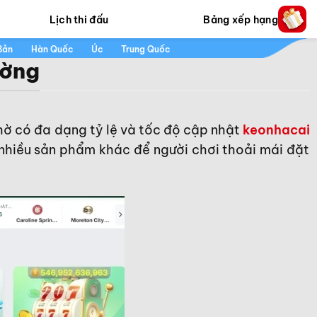
Lịch thi đấu
Bảng xếp hạng
Bản
Hàn Quốc
Úc
Trung Quốc
ường
 Nhờ có đa dạng tỷ lệ và tốc độ cập nhật
keonhacai
 nhiều sản phẩm khác để người chơi thoải mái đặt