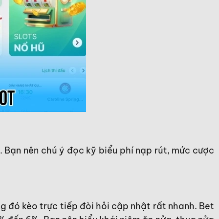
. Bạn nên chú ý đọc kỹ biểu phí nạp rút, mức cược
g đó kèo trực tiếp đòi hỏi cập nhật rất nhanh. Bet