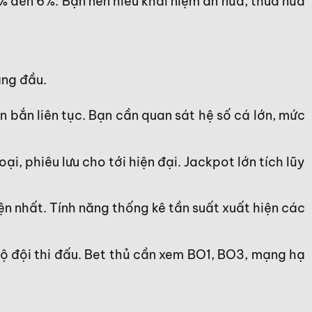
4% đến 6%. Bạn nên hiểu khái niệm ăn nửa, thua nửa
àng đầu.
n bắn liên tục. Bạn cần quan sát hệ số cá lớn, mức
, phiêu lưu cho tới hiện đại. Jackpot lớn tích lũy
iện nhất. Tính năng thống kê tần suất xuất hiện các
ộ đội thi đấu. Bet thủ cần xem BO1, BO3, mạng hạ