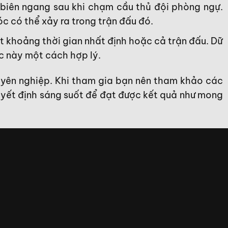
 biên ngang sau khi chạm cầu thủ đội phòng ngự.
c có thể xảy ra trong trận đấu đó.
t khoảng thời gian nhất định hoặc cả trận đấu. Dữ
ợc này một cách hợp lý.
uyên nghiệp. Khi tham gia bạn nên tham khảo các
uyết định sáng suốt để đạt được kết quả như mong