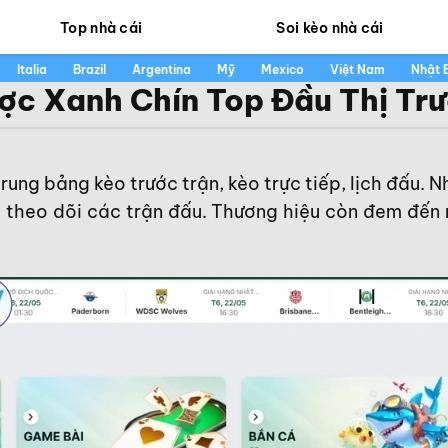
Top nhà cái
Soi kèo nhà cái
Italia
Brazil
Argentina
Mỹ
Mexico
Việt Nam
Nhật 
ợc Xanh Chín Top Đầu Thị Tr
trung bảng kèo trước trận, kèo trực tiếp, lịch đấu.
hi theo dõi các trận đấu. Thương hiệu còn đem đến