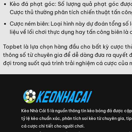
Kèo đá phạt góc: Số lượng quả phạt góc được 
Cược thủ thường phân tích chiến thuật tấn công
Cược ném biên: Loại hình này dự đoán tổng số l
liệu về lối chơi thực dụng hay tấn công biên l
Topbet là lựa chọn hàng đầu cho bất kỳ cược th
thông số từ chuyên gia để dễ dàng đưa ra quyết 
đợi trong suốt quá trình trải nghiệm cá cược của 
Kèo Nhà Cái 5 là nguồn thông tin kèo bóng đá được cập
tỷ lệ kèo chuẩn xác, phân tích soi kèo từ chuyên gia, ti
cá cược chi tiết cho người chơi.