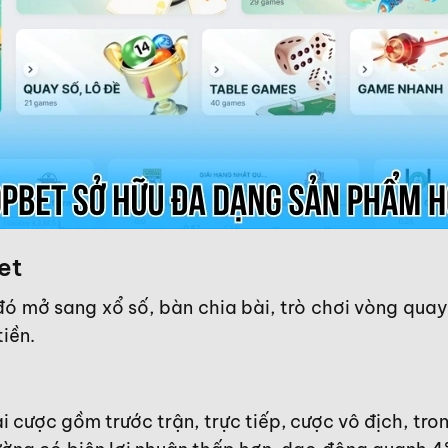
et
ó mở sang xổ số, bàn chia bài, trò chơi vòng quay
tiền.
i cược gồm trước trận, trực tiếp, cược vô địch, tron