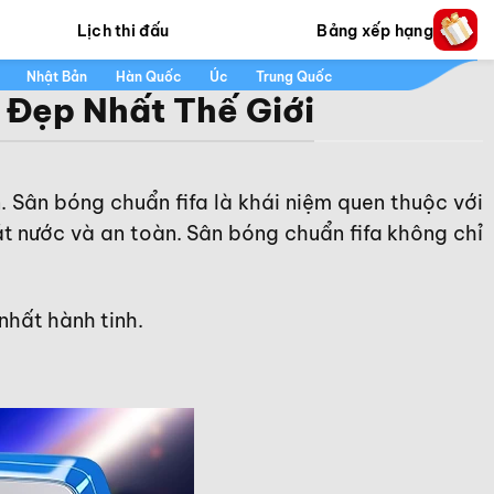
Lịch thi đấu
Bảng xếp hạng
Nhật Bản
Hàn Quốc
Úc
Trung Quốc
 Đẹp Nhất Thế Giới
 Sân bóng chuẩn fifa là khái niệm quen thuộc với
át nước và an toàn. Sân bóng chuẩn fifa không chỉ
 nhất hành tinh.