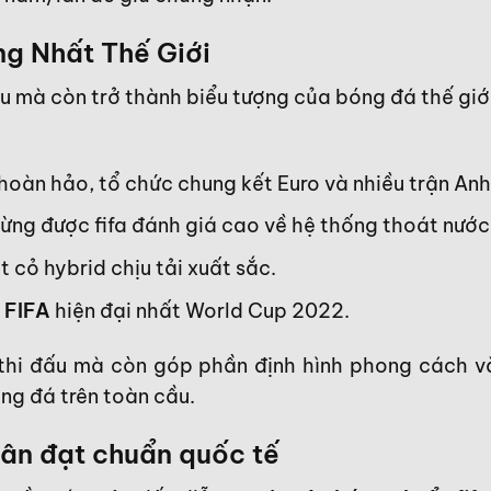
g Nhất Thế Giới
u mà còn trở thành biểu tượng của bóng đá thế giới,
oàn hảo, tổ chức chung kết Euro và nhiều trận Anh
ng được fifa đánh giá cao về hệ thống thoát nước
 cỏ hybrid chịu tải xuất sắc.
 FIFA
hiện đại nhất World Cup 2022.
 thi đấu mà còn góp phần định hình phong cách và
ng đá trên toàn cầu.
 sân đạt chuẩn quốc tế