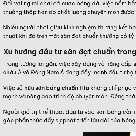
Đối với người chơi cá cược bóng đá, việc nắm bắt
thường thấp hơn do chất lượng chuyên môn được t
Nhiều người chơi giàu kinh nghiệm thường kết h
thuật khi đá trên mặt sân đạt chuẩn thường có tỷ 
Xu hướng đầu tư sân đạt chuẩn trong
Trong tương lai gần, việc xây dựng và nâng cấp
châu Á và Đông Nam Á đang đẩy mạnh đầu tư hạ tầ
Việc sở hữu
sân bóng chuẩn fifa
không chỉ phục vụ
mạnh và nâng cao trình độ chuyên môn. Đồng thời,
Ngoài giá trị thể thao, đầu tư vào sân bóng còn m
góp phần thúc đẩy sự phát triển lâu dài của bóng