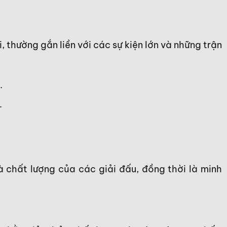
 thường gắn liền với các sự kiện lớn và những trận
.
.
 chất lượng của các giải đấu, đồng thời là minh