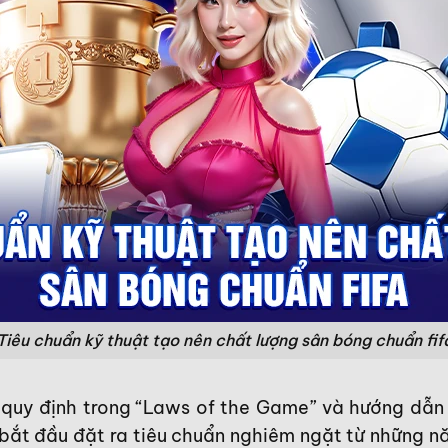
Tiêu chuẩn kỹ thuật tạo nên chất lượng sân bóng chuẩn fif
quy định trong “Laws of the Game” và hướng dẫn 
bắt đầu đặt ra tiêu chuẩn nghiêm ngặt từ những 