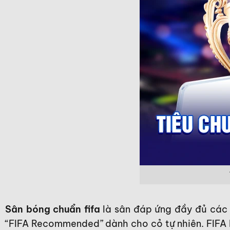
Sân bóng chuẩn fifa
là sân đáp ứng đầy đủ các 
“FIFA Recommended” dành cho cỏ tự nhiên. FIFA 