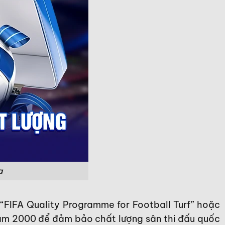
a
“FIFA Quality Programme for Football Turf” hoặc
năm 2000 để đảm bảo chất lượng sân thi đấu quốc