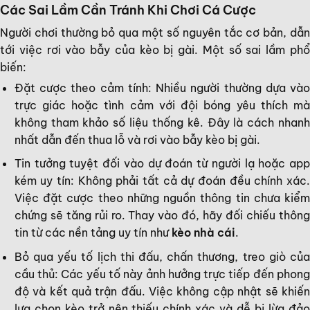
Các Sai Lầm Cần Tránh Khi Chơi Cá Cược
Người chơi thường bỏ qua một số nguyên tắc cơ bản, dẫn
tới việc rơi vào bẫy của kèo bị gài. Một số sai lầm phổ
biến:
Đặt cược theo cảm tính: Nhiều người thường dựa vào
trực giác hoặc tình cảm với đội bóng yêu thích mà
không tham khảo số liệu thống kê. Đây là cách nhanh
nhất dẫn đến thua lỗ và rơi vào bẫy kèo bị gài.
Tin tưởng tuyệt đối vào dự đoán từ người lạ hoặc app
kém uy tín: Không phải tất cả dự đoán đều chính xác.
Việc đặt cược theo những nguồn thông tin chưa kiểm
chứng sẽ tăng rủi ro. Thay vào đó, hãy đối chiếu thông
tin từ các nền tảng uy tín như
kèo nhà cái
.
Bỏ qua yếu tố lịch thi đấu, chấn thương, treo giò của
cầu thủ: Các yếu tố này ảnh hưởng trực tiếp đến phong
độ và kết quả trận đấu. Việc không cập nhật sẽ khiến
lựa chọn kèo trở nên thiếu chính xác và dễ bị lừa đảo