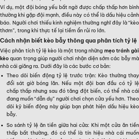
Ví dụ, một đội bóng yếu bất ngờ được chấp thấp hơn bình
thường khi gặp đội mạnh, điều này có thể là dấu hiệu cảnh
báo. Người chơi thiếu kinh nghiệm thường nghĩ đây là “kèo
thơm”, trong khi thực tế lại tiềm ẩn rủi ro lớn.
Cách nhận biết kèo bẫy thông qua phân tích tỷ lệ
Việc phân tích tỷ lệ kèo là một trong những
mẹo tránh gài
kèo
quan trọng giúp người chơi nhận diện sớm các bẫy mà
nhà cái giăng ra. Dưới đây là các bước cơ bản:
Theo dõi biến động tỷ lệ trước trận: Kèo thường thay
đổi sát giờ bóng lăn. Nếu một đội ban đầu có tỷ lệ
chấp thấp nhưng sau đó tăng đột biến, có thể nhà cái
đang muốn “dẫn dụ” người chơi chọn cửa yếu hơn.
Theo
dõi kỹ biến động này giúp bạn phát hiện dấu hiệu kèo
bẫy.
So sánh tỷ lệ ăn tiền giữa hai cửa: Khi một cửa ăn tiền
thấp bất thường, đó có thể là tín hiệu nhà cái muốn