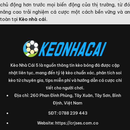
chủ động hơn trước mọi biến động của thị trường, từ đó
nâng cao trải nghiệm cá cược một cách bền vững và an
toàn tại
Kèo nhà cái
.
Kèo Nhà Cái 5 là nguồn thông tin kèo bóng đá được cập
nhật liên tục, mang đến tỷ lệ kèo chuẩn xác, phân tích soi
kèo từ chuyên gia, tips miễn phí và hướng dẫn cá cược chi
tiết cho người chơi.
Địa chỉ: 260 Phan Đình Phùng, Tây Xuân, Tây Sơn, Bình
Định, Việt Nam
SĐT: 0788 239 443
Website: https://crjses.com.co