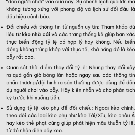
“dồn người chơi” vào cửa này. Sự chênh lệch quá lớn mà
không tương xứng với phong độ và lịch sử đối đầu là
dấu hiệu cảnh báo.
Đối chiếu với thông tin từ nguồn uy tín:
Tham khảo d
liệu từ
kèo nhà cái
và các trang thống kê giúp bạn xá
thực biến động tỷ lệ có hợp lý hay không. Nếu biến
động không trùng khớp với thực tế, khả năng đó là kèo
bẫy rất cao.
Quan sát thời điểm thay đổi tỷ lệ: Những thay đổi xảy
ra quá gần giờ bóng lăn hoặc ngay sau các thông tin
chấn thương/đội hình ra sân thường được dùng để dẫn
dụ người chơi vào bẫy. Hãy kiên nhẫn và chờ phân tích
kỹ trước khi xuống tiền.
Sử dụng tỷ lệ kèo phụ để đối chiếu: Ngoài kèo chính,
theo dõi các loại kèo phụ như kèo Tài/Xỉu, kèo châu Á
hay kèo thẻ phạt cũng giúp phát hiện mâu thuẫn tỷ lệ,
từ đó nhận diện bẫy kèo.