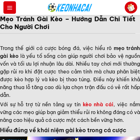
Bỏ
qua
Mẹo Tránh Gài Kèo – Hướng Dẫn Chi Tiết
nội
Cho Người Chơi
dung
Trong thế giới cá cược bóng đá, việc hiểu rõ
mẹo trán
gài kèo
là yếu tố sống còn giúp người chơi bảo vệ nguồ
vốn và tối ưu lợi nhuận lâu dài. Nhiều tay chơi mới thường
gặp rủi ro khi đặt cược theo cảm tính mà chưa phân biệt
được kèo hợp lý và kèo bị thao túng. Điều này khiến khả
năng thua lỗ tăng cao dù lựa chọn trận đấu có vẻ rất hấp
dẫn.
Với sự hỗ trợ từ nền tảng uy tín
kèo nhà cái
,
việc nắm
vững các mẹo giúp bạn giảm thiểu rủi ro không đáng có và
nâng cao hiệu quả cá cược một cách bền vững hơn.
Hiểu đúng về khái niệm gài kèo trong cá cược