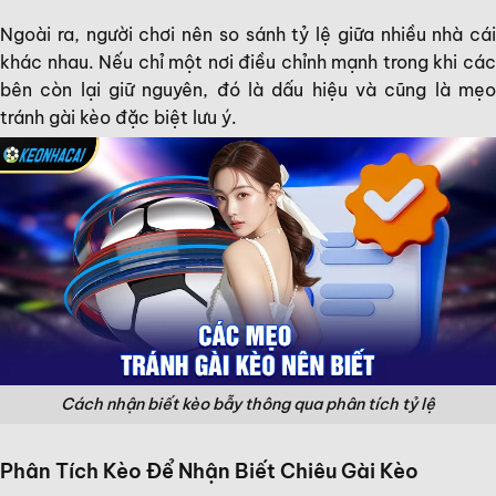
Ngoài ra, người chơi nên so sánh tỷ lệ giữa nhiều nhà cái
khác nhau. Nếu chỉ một nơi điều chỉnh mạnh trong khi các
bên còn lại giữ nguyên, đó là dấu hiệu và cũng là mẹo
tránh gài kèo đặc biệt lưu ý.
Cách nhận biết kèo bẫy thông qua phân tích tỷ lệ
Phân Tích Kèo Để Nhận Biết Chiêu Gài Kèo