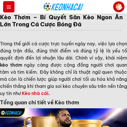
Bỏ
qua
Kèo Thơm – Bí Quyết Săn Kèo Ngon Ăn
nội
Lớn Trong Cá Cược Bóng Đá
dung
Trong thế giới cá cược trực tuyến ngày nay, việc lựa chọn
đúng trận đấu, đúng thời điểm và đúng tỷ lệ là yếu tố
quyết định đến lợi nhuận lâu dài. Chính vì vậy, khái niệm
kèo thơm
ngày càng được cộng đồng người chơi qua
tâm và tìm kiếm. Đây không chỉ là thuật ngữ quen thuộc
mà còn là chiến lược giúp người chơi tối ưu hóa khả năng
chiến thắng khi tham gia soi kèo chuyên sâu trên nền tảng
uy tín như
Kèo nhà cái
.
Tổng quan chi tiết về Kèo thơm