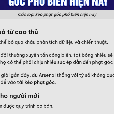
Các loại kèo phạt góc phổ biến hiện nay
uả từ cao thủ
thể bỏ qua khâu phân tích dữ liệu và chiến thuật.
 đội thường xuyên tấn công biên, tạt bóng nhiều sẽ 
ọ có thể phải chịu nhiều sức ép dẫn đến phạt góc l
 giải gần đây, dù Arsenal thắng với tỷ số không qu
g để vào tài
kèo phạt góc
.
ho người mới
 được quy trình cơ bản.