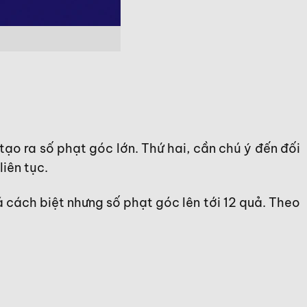
tạo ra số phạt góc lớn. Thứ hai, cần chú ý đến đối
iên tục.
á cách biệt nhưng số phạt góc lên tới 12 quả. Theo