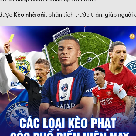
n được
Kèo nhà cái
, phân tích trước trận, giúp người 