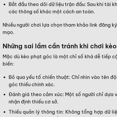
Bắt đầu theo dõi dữ liệu trận đấu: Sau khi tài
các thông số khác một cách an toàn.
Nhiều người chơi lựa chọn tham khảo link đăng ký
mạo.
Những sai lầm cần tránh khi chơi kè
Mặc dù kèo phạt góc là một chỉ số khá dễ tiếp cậ
biến:
Bỏ qua yếu tố chiến thuật: Chỉ nhìn vào tên độ
góc thiếu chính xác.
Đánh giá theo cảm xúc: Một số người chỉ dựa v
nhận định thiếu cơ sở.
Thiếu quản lý thông tin: Không tổng hợp dữ liệ