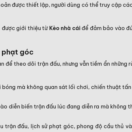
 khoản được thiết lập, người dùng có thể truy cập 
 được giới thiệu từ
Kèo nhà cái
để đảm bảo vào đúng
o phạt góc
n để theo dõi trận đấu, nhưng vẫn tiềm ẩn những r
i bóng mà không quan sát lối chơi, chiến thuật tấn
ào diễn biến trận đấu lúc đang diễn ra mà không t
u trận đấu, lịch sử phạt góc, phong độ cầu thủ và 