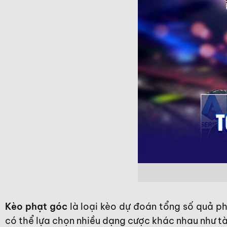
Kèo phạt góc
là loại kèo dự đoán tổng số quả ph
có thể lựa chọn nhiều dạng cược khác nhau như tà