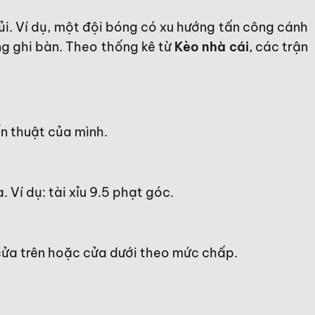
rủi. Ví dụ, một đội bóng có xu hướng tấn công cánh
g ghi bàn. Theo thống kê từ
Kèo nhà cái
, các trận
n thuật của mình.
 Ví dụ: tài xỉu 9.5 phạt góc.
i cửa trên hoặc cửa dưới theo mức chấp.