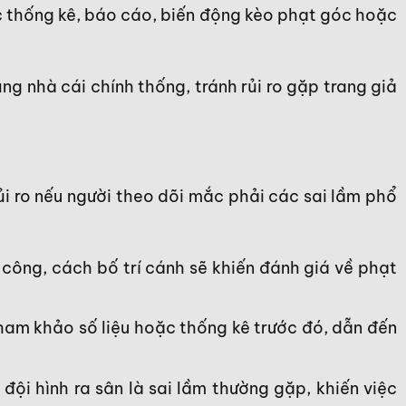
các thống kê, báo cáo, biến động kèo phạt góc hoặc
 nhà cái chính thống, tránh rủi ro gặp trang giả
ủi ro nếu người theo dõi mắc phải các sai lầm phổ
 công, cách bố trí cánh sẽ khiến đánh giá về phạt
ham khảo số liệu hoặc thống kê trước đó, dẫn đến
đội hình ra sân là sai lầm thường gặp, khiến việc