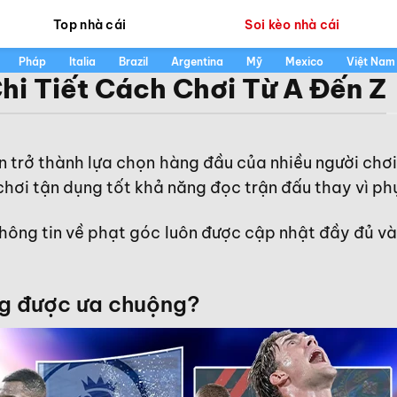
Top nhà cái
Soi kèo nhà cái
Pháp
Italia
Brazil
Argentina
Mỹ
Mexico
Việt Nam
i Tiết Cách Chơi Từ A Đến Z
 trở thành lựa chọn hàng đầu của nhiều người chơ
i chơi tận dụng tốt khả năng đọc trận đấu thay vì 
thông tin về phạt góc luôn được cập nhật đầy đủ và
ng được ưa chuộng?