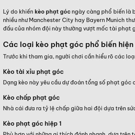
Lý do khiến
kèo phạt góc
ngày càng phổ biến là bở
nhiều như Manchester City hay Bayern Munich thư
đấu của nhóm đội này thường vượt mốc tài phạt 
Các loại kèo phạt góc phổ biến hiện
Trước khi tham gia, người chơi cần hiểu rõ các loạ
Kèo tài xỉu phạt góc
Dạng kèo này yêu cầu dự đoán tổng số phạt góc của
Kèo chấp phạt góc
Nhà cái đưa ra tỷ lệ chấp giữa hai đội dựa trên s
Kèo phạt góc hiệp 1
Phù hợp với những ai thích đánh nhanh, dựa trên 