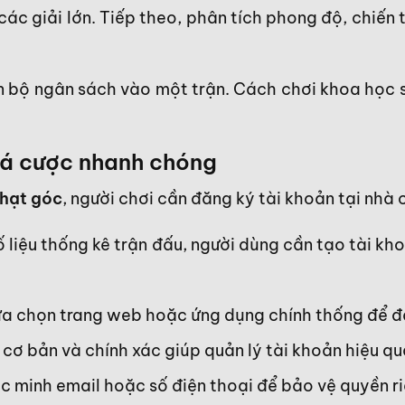
 các giải lớn. Tiếp theo, phân tích phong độ, chiến 
àn bộ ngân sách vào một trận. Cách chơi khoa học 
cá cược nhanh chóng
hạt góc
, người chơi cần đăng ký tài khoản tại nhà c
 liệu thống kê trận đấu, người dùng cần tạo tài kh
lựa chọn trang web hoặc ứng dụng chính thống để đ
cơ bản và chính xác giúp quản lý tài khoản hiệu quả,
c minh email hoặc số điện thoại để bảo vệ quyền riê