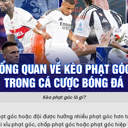
Kèo phạt góc là gì?
ạt góc hoặc đội được hưởng nhiều phạt góc hơn tro
i xỉu phạt góc, chấp phạt góc hoặc phạt góc hiệp 