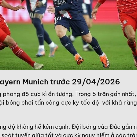
 Bayern Munich trước 29/04/2026
g phong độ cực kì ấn tượng. Trong 5 trận gần nhất
Đội bóng chơi tấn công cực kỳ tốc độ, với khả năn
 độ không hề kém cạnh. Đội bóng của Đức gần như 
 soát tuyến giữa tốt và cực kỳ nguy hiểm ở các trận