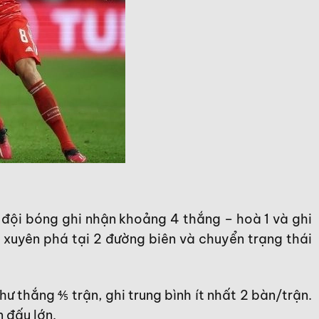
, đội bóng ghi nhận khoảng 4 thắng – hoà 1 và ghi
g xuyên phá tại 2 đường biên và chuyển trạng thái
thắng ⅘ trận, ghi trung bình ít nhất 2 bàn/trận.
 đấu lớn.