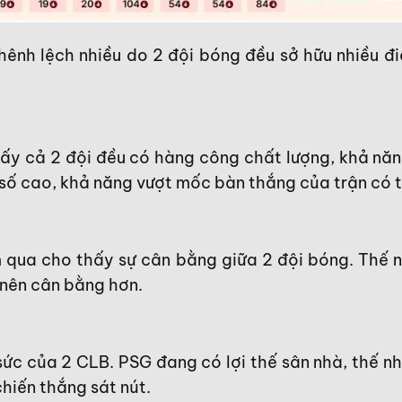
hênh lệch nhiều do 2 đội bóng đều sở hữu nhiều 
thấy cả 2 đội đều có hàng công chất lượng, khả năn
 số cao, khả năng vượt mốc bàn thắng của trận có t
ua cho thấy sự cân bằng giữa 2 đội bóng. Thế nh
 nên cân bằng hơn.
c của 2 CLB. PSG đang có lợi thế sân nhà, thế như
hiến thắng sát nút.