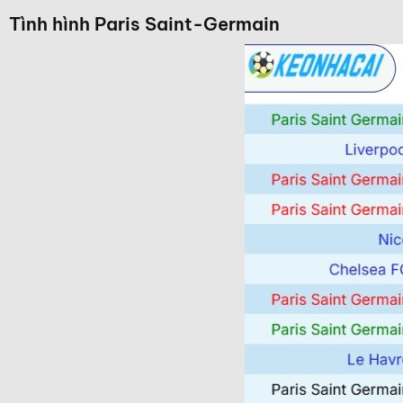
Tình hình Paris Saint-Germain