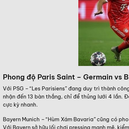
Phong độ Paris Saint – Germain vs
Với PSG – “Les Parisiens” đang duy trì thành côn
nhận đến 13 bàn thắng, chỉ để thủng lưới 4 lần. 
cực kỳ nhanh.
Bayern Munich – “Hùm Xám Bavaria” cũng có phong
Với Bayern sở hữu lối chơi pressing mạnh mẽ, kiểm