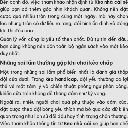
Bên cạnh đó, việc tham khảo nhận định từ
Kèo nhà cái
s
giúp bạn có thêm góc nhìn khách quan. Không nên đặt
cược quá nhiều trận trong cùng một ngày, mà hãy chọn
lọc những trận có dữ liệu rõ ràng, đội hình ổn định và động
lực thi đấu cao.
Quản lý vốn cũng là yếu tố then chốt. Dù tự tin đến đâu,
bạn cũng không nên dồn toàn bộ ngân sách vào một kèo
duy nhất.
Những sai lầm thường gặp khi chơi kèo chấp
Một trong những sai lầm phổ biến nhất là đánh giá thấp
đội cửa dưới. Trong
kèo handicap
, đội yếu thường có lợ
thế về mặt tâm lý và chiến thuật phòng ngự phản công,
khiến cửa trên không dễ thắng đậm như kỳ vọng.
Ngoài ra, nhiều người chơi quá phụ thuộc vào cảm xúc,
đặt cược theo đội bóng yêu thích mà bỏ qua các dữ kiện
quan trọng như lịch sử đối đầu hay tình trạng chấn thương.
Việc tham khảo thông tin từ
Kèo nhà cái
sẽ giúp hạn chế