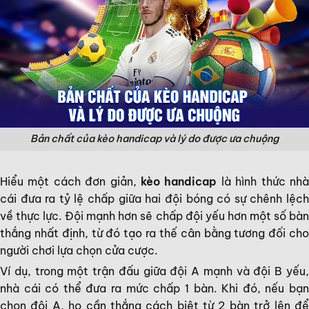
Bản chất của kèo handicap và lý do được ưa chuộng
Hiểu một cách đơn giản,
kèo handicap
là hình thức nh
cái đưa ra tỷ lệ chấp giữa hai đội bóng có sự chênh lệch
về thực lực. Đội mạnh hơn sẽ chấp đội yếu hơn một số bàn
thắng nhất định, từ đó tạo ra thế cân bằng tương đối cho
người chơi lựa chọn cửa cược.
Ví dụ, trong một trận đấu giữa đội A mạnh và đội B yếu,
nhà cái có thể đưa ra mức chấp 1 bàn. Khi đó, nếu bạn
chọn đội A, họ cần thắng cách biệt từ 2 bàn trở lên để