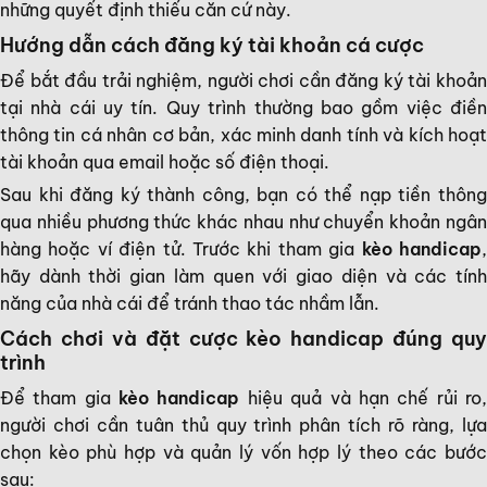
những quyết định thiếu căn cứ này.
Hướng dẫn cách đăng ký tài khoản cá cược
Để bắt đầu trải nghiệm, người chơi cần đăng ký tài khoản
tại nhà cái uy tín. Quy trình thường bao gồm việc điền
thông tin cá nhân cơ bản, xác minh danh tính và kích hoạt
tài khoản qua email hoặc số điện thoại.
Sau khi đăng ký thành công, bạn có thể nạp tiền thông
qua nhiều phương thức khác nhau như chuyển khoản ngân
hàng hoặc ví điện tử. Trước khi tham gia
kèo handicap
hãy dành thời gian làm quen với giao diện và các tính
năng của nhà cái để tránh thao tác nhầm lẫn.
Cách chơi và đặt cược kèo handicap đúng quy
trình
Để tham gia
kèo handicap
hiệu quả và hạn chế rủi ro
người chơi cần tuân thủ quy trình phân tích rõ ràng, lựa
chọn kèo phù hợp và quản lý vốn hợp lý theo các bước
sau: