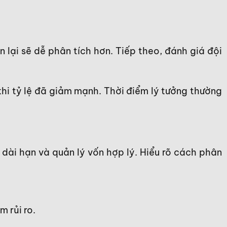
 lại sẽ dễ phân tích hơn. Tiếp theo, đánh giá đội
hi tỷ lệ đã giảm mạnh. Thời điểm lý tưởng thường
 dài hạn và quản lý vốn hợp lý. Hiểu rõ cách phân
 rủi ro.