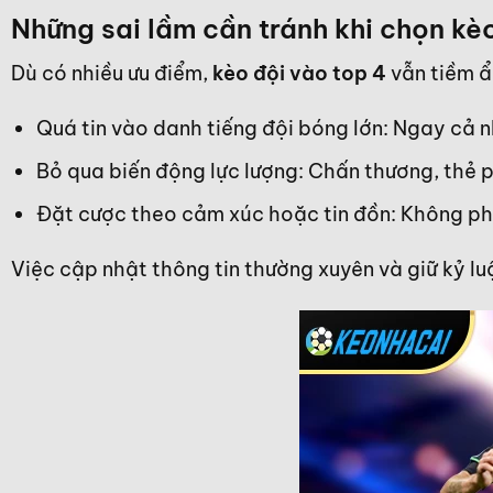
Những sai lầm cần tránh khi chọn kè
Dù có nhiều ưu điểm,
kèo đội vào top 4
vẫn tiềm ẩn
Quá tin vào danh tiếng đội bóng lớn: Ngay cả n
Bỏ qua biến động lực lượng: Chấn thương, thẻ ph
Đặt cược theo cảm xúc hoặc tin đồn: Không phâ
Việc cập nhật thông tin thường xuyên và giữ kỷ lu