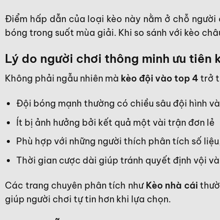
Điểm hấp dẫn của loại kèo này nằm ở chỗ người 
bóng trong suốt mùa giải. Khi so sánh với kèo châu
Lý do người chơi thông minh ưu tiên 
Không phải ngẫu nhiên mà
kèo đội vào top 4
trở t
Đội bóng mạnh thường có chiều sâu đội hình và
Ít bị ảnh hưởng bởi kết quả một vài trận đơn lẻ
Phù hợp với những người thích phân tích số liệu
Thời gian cược dài giúp tránh quyết định vội v
Các trang chuyên phân tích như
Kèo nhà cái
thườ
giúp người chơi tự tin hơn khi lựa chọn.