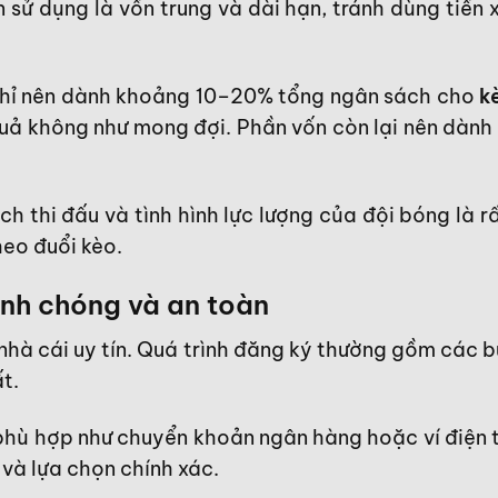
n sử dụng là vốn trung và dài hạn, tránh dùng tiề
 chỉ nên dành khoảng 10–20% tổng ngân sách cho
kè
ết quả không như mong đợi. Phần vốn còn lại nên dàn
ch thi đấu và tình hình lực lượng của đội bóng là rấ
heo đuổi kèo.
nh chóng và an toàn
nhà cái uy tín. Quá trình đăng ký thường gồm các b
t.
phù hợp như chuyển khoản ngân hàng hoặc ví điện tử
 và lựa chọn chính xác.