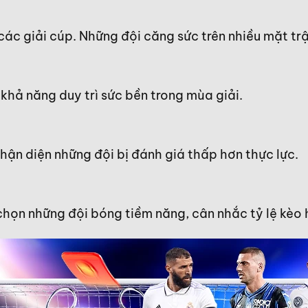
 các giải cúp. Những đội căng sức trên nhiều mặt tr
 khả năng duy trì sức bền trong mùa giải.
nhận diện những đội bị đánh giá thấp hơn thực lực.
chọn những đội bóng tiềm năng, cân nhắc tỷ lệ kèo h