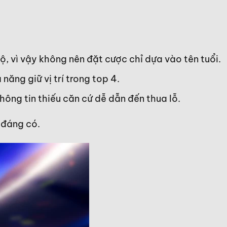
, vì vậy không nên đặt cược chỉ dựa vào tên tuổi.
ăng giữ vị trí trong top 4.
ông tin thiếu căn cứ dễ dẫn đến thua lỗ.
 đáng có.