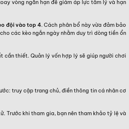
n xoay vòng ngắn hạn để giảm áp lực tâm lý và hạn
o đội vào top 4
. Cách phân bổ này vừa đảm bảo
h cho các kèo ngắn ngày nhằm duy trì dòng tiền ổn
t cần thiết. Quản lý vốn hợp lý sẽ giúp người chơi
ước: truy cập trang chủ, điền thông tin cá nhân cơ
. Trước khi tham gia, bạn nên tham khảo tỷ lệ và