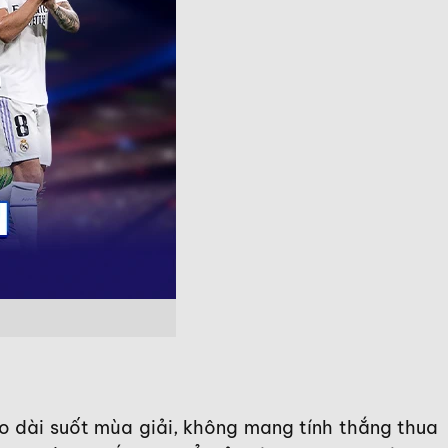
éo dài suốt mùa giải, không mang tính thắng thua