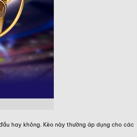
n đầu hay không. Kèo này thường áp dụng cho các