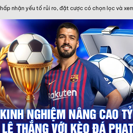
chấp nhận yếu tố rủi ro, đặt cược có chọn lọc và xem