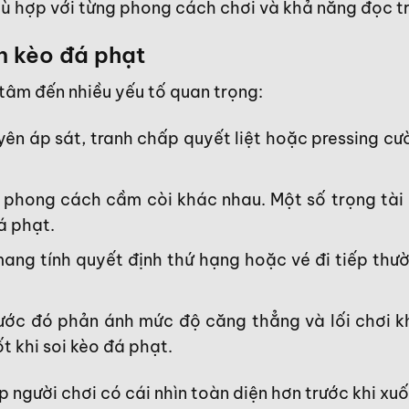
hù hợp với từng phong cách chơi và khả năng đọc t
n kèo đá phạt
tâm đến nhiều yếu tố quan trọng:
n áp sát, tranh chấp quyết liệt hoặc pressing cườ
có phong cách cầm còi khác nhau. Một số trọng tài
á phạt.
mang tính quyết định thứ hạng hoặc vé đi tiếp thườ
trước đó phản ánh mức độ căng thẳng và lối chơi 
t khi soi kèo đá phạt.
p người chơi có cái nhìn toàn diện hơn trước khi xuố