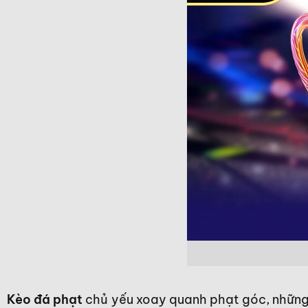
Kèo đá phạt
chủ yếu xoay quanh phạt góc, những 