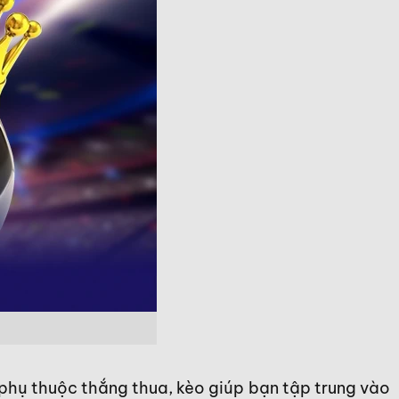
phụ thuộc thắng thua, kèo giúp bạn tập trung vào