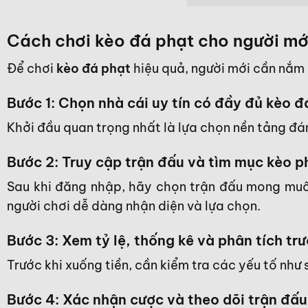
Cách chơi kèo đá phạt cho người mớ
Để chơi
kèo đá phạt
hiệu quả, người mới cần nắm 
Bước 1: Chọn nhà cái uy tín có đầy đủ kèo đ
Khởi đầu quan trọng nhất là lựa chọn nền tảng đá
Bước 2: Truy cập trận đấu và tìm mục kèo p
Sau khi đăng nhập, hãy chọn trận đấu mong muốn
người chơi dễ dàng nhận diện và lựa chọn.
Bước 3: Xem tỷ lệ, thống kê và phân tích tr
Trước khi xuống tiền, cần kiểm tra các yếu tố như
Bước 4: Xác nhận cược và theo dõi trận đấu