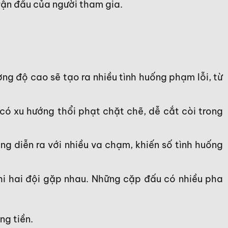
rận đấu của người tham gia.
ng độ cao sẽ tạo ra nhiều tình huống phạm lỗi, từ
 có xu hướng thổi phạt chặt chẽ, dễ cắt còi trong
ng diễn ra với nhiều va chạm, khiến số tình huống
khi hai đội gặp nhau. Những cặp đấu có nhiều pha
ng tiền.