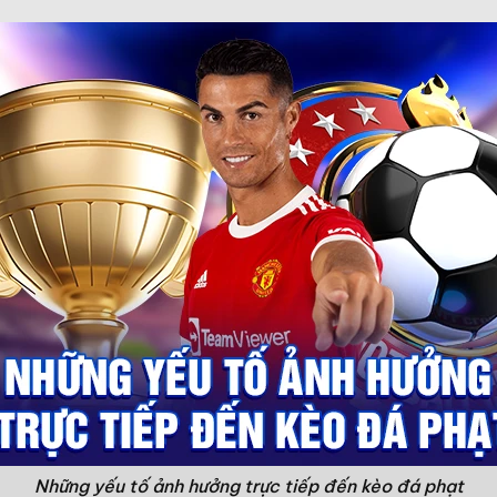
Những yếu tố ảnh hưởng trực tiếp đến kèo đá phạt