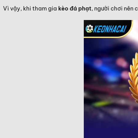
Vì vậy, khi tham gia
kèo đá phạt
, người chơi nên 