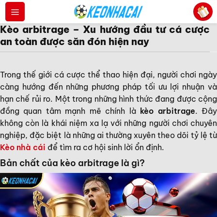
Bỏ
qua
Kèo arbitrage – Xu hướng đầu tư cá cược
nội
an toàn được săn đón hiện nay
dung
Trong thế giới cá cược thể thao hiện đại, người chơi ngày
càng hướng đến những phương pháp tối ưu lợi nhuận và
hạn chế rủi ro. Một trong những hình thức đang được cộng
đồng quan tâm mạnh mẽ chính là
kèo arbitrage
. Đâ
không còn là khái niệm xa lạ với những người chơi chuyên
nghiệp, đặc biệt là những ai thường xuyên theo dõi tỷ lệ từ
Kèo nhà cái
để tìm ra cơ hội sinh lời ổn định.
Bản chất của kèo arbitrage là gì?