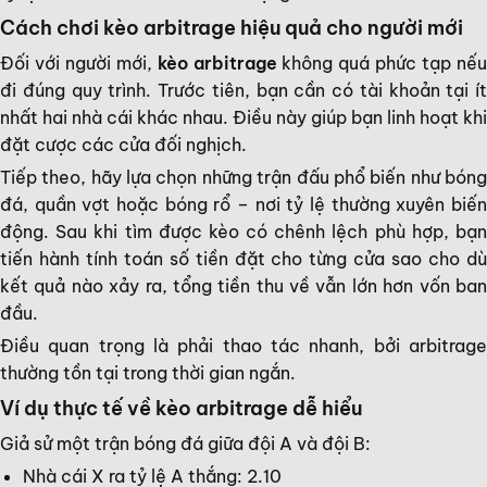
Cách chơi kèo arbitrage hiệu quả cho người mới
Đối với người mới,
kèo arbitrage
không quá phức tạp nế
đi đúng quy trình. Trước tiên, bạn cần có tài khoản tại ít
nhất hai nhà cái khác nhau. Điều này giúp bạn linh hoạt khi
đặt cược các cửa đối nghịch.
Tiếp theo, hãy lựa chọn những trận đấu phổ biến như bóng
đá, quần vợt hoặc bóng rổ – nơi tỷ lệ thường xuyên biến
động. Sau khi tìm được kèo có chênh lệch phù hợp, bạn
tiến hành tính toán số tiền đặt cho từng cửa sao cho dù
kết quả nào xảy ra, tổng tiền thu về vẫn lớn hơn vốn ban
đầu.
Điều quan trọng là phải thao tác nhanh, bởi arbitrage
thường tồn tại trong thời gian ngắn.
Ví dụ thực tế về kèo arbitrage dễ hiểu
Giả sử một trận bóng đá giữa đội A và đội B:
Nhà cái X ra tỷ lệ A thắng: 2.10