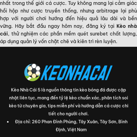
nhất trong thế giới cá cược.
Tuy không mang lại cảm giá
hồi hộp như cược truyền thống, nhưng arbitrage lại phù
hợp với người chơi hướng đến hiệu quả lâu dài và bền
vững.
Hãy bắt đầu ngay hôm nay, đăng ký tại
Kèo nh
cái
, thử nghiệm các phần mềm quét surebet chất lượng,
áp dụng quản lý vốn chặt chẽ và kiên trì rèn luyện.
Kèo Nhà Cái 5 là nguồn thông tin kèo bóng đá được cập
nhật liên tục, mang đến tỷ lệ kèo chuẩn xác, phân tích soi
kèo từ chuyên gia, tips miễn phí và hướng dẫn cá cược chi
tiết cho người chơi.
Địa chỉ: 260 Phan Đình Phùng, Tây Xuân, Tây Sơn, Bình
Định, Việt Nam