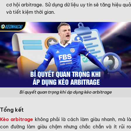
cơ hội arbitrage. Sử dụng dữ liệu uy tín sẽ tăng hiệu quả
và tiết kiệm thời gian.
Bí quyết quan trọng khi áp dụng kèo arbitrage
Tổng kết
Kèo arbitrage
không phải là cách làm giàu nhanh, mà l
con đường làm giàu chậm nhưng chắc chắn và ít rủi ro