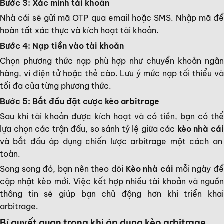
Bước 3: Xác minh tài khoản
Nhà cái sẽ gửi mã OTP qua email hoặc SMS. Nhập mã để
hoàn tất xác thực và kích hoạt tài khoản.
Bước 4: Nạp tiền vào tài khoản
Chọn phương thức nạp phù hợp như chuyển khoản ngân
hàng, ví điện tử hoặc thẻ cào. Lưu ý mức nạp tối thiểu và
tối đa của từng phương thức.
Bước 5: Bắt đầu đặt cược kèo arbitrage
Sau khi tài khoản được kích hoạt và có tiền, bạn có thể
lựa chọn các trận đấu, so sánh tỷ lệ giữa các
kèo nhà cá
và bắt đầu áp dụng chiến lược arbitrage một cách an
toàn.
Song song đó, bạn nên theo dõi
Kèo nhà cái
mỗi ngày đ
cập nhật kèo mới. Việc kết hợp nhiều tài khoản và nguồn
thông tin sẽ giúp bạn chủ động hơn khi triển khai
arbitrage.
Bí quyết quan trọng khi áp dụng kèo arbitrage