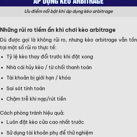
Ưu điểm nổi bật khi áp dụng kèo arbitrage
Những rủi ro tiềm ẩn khi chơi kèo arbitrage
Dù được gọi là không rủi ro, nhưng kèo arbitrage vẫn tồn
tại một số rủi ro thực tế:
Tỷ lệ kèo thay đổi trước khi đặt xong
Nhà cái hủy kèo / từ chối thanh toán
Tài khoản bị giới hạn / khóa
Sai sót tính toán
Chậm trễ khi nạp/rút tiền
Cách phòng tránh hiệu quả:
Luôn đặt kèo cửa cao nhất trước
Sử dụng tài khoản phụ để thử nghiệm