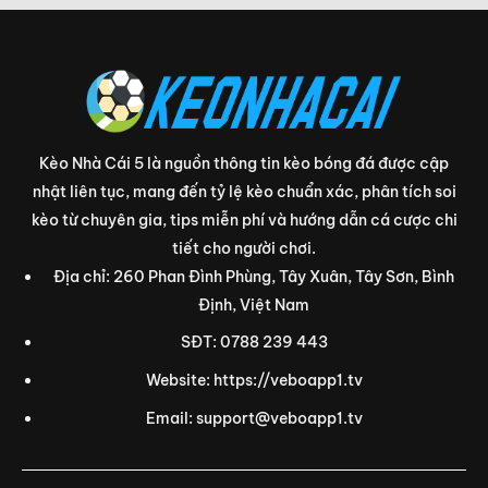
Kèo Nhà Cái 5 là nguồn thông tin kèo bóng đá được cập
nhật liên tục, mang đến tỷ lệ kèo chuẩn xác, phân tích soi
kèo từ chuyên gia, tips miễn phí và hướng dẫn cá cược chi
tiết cho người chơi.
Địa chỉ: 260 Phan Đình Phùng, Tây Xuân, Tây Sơn, Bình
Định, Việt Nam
SĐT: 0788 239 443
Website: https://veboapp1.tv
Email:
support@veboapp1.tv