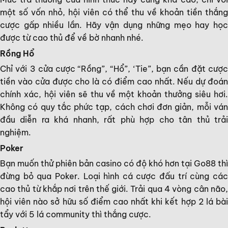
một số vốn nhỏ, hội viên có thể thu về khoản tiền thắng
cược gấp nhiều lần. Hãy vận dụng những mẹo hay học
được từ cao thủ để về bờ nhanh nhé.
Rồng Hổ
Chỉ với 3 cửa cược “Rồng”, “Hổ”, ‘Tie”, bạn cần đặt cược
tiền vào cửa được cho là có điểm cao nhất. Nếu dự đoán
chính xác, hội viên sẽ thu về một khoản thưởng siêu hơi.
Không có quy tắc phức tạp, cách chơi đơn giản, mỗi ván
đầu diễn ra khá nhanh, rất phù hợp cho tân thủ trải
nghiệm.
Poker
Bạn muốn thử phiên bản casino có độ khó hơn tại Go88 thì
đừng bỏ qua Poker. Loại hình cá cược đấu trí cùng các
cao thủ từ khắp nơi trên thế giới. Trải qua 4 vòng cân não,
hội viên nào sở hữu số điểm cao nhất khi kết hợp 2 lá bài
tẩy với 5 lá community thì thắng cược.