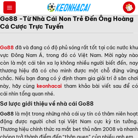
Bỏ
qua
Go88 -Từ Nhà Cái Non Trẻ Đến Ông Hoàng
nội
Cá Cược Trực Tuyến
dung
Go88
đã và đang có độ phủ sóng rất tốt tại các nước kh
vực Đông Nam Á, trong đó có Việt Nam. Mời ngày nào
còn là một cái tên xa lạ không nhiều người biết đến, nay
thương hiệu đã có cho mình được một chỗ đứng vững
chắc. Nếu bạn đang có ý định tham gia giải trí ở sân chơi
này, hãy cùng
keonhacai
tham khảo bài viết sau để c
cái nhìn tổng quan nhé.
Sơ lược giới thiệu về nhà cái Go88
Go88
là một trong những nhà cái uy tín có thâm niên hoạt
động được người chơi tại Việt Nam cực kỳ tin tưởng.
Thương hiệu chính thức ra mắt bet thủ năm 2008 và nhanh
chóng trở thành điểm đến “thân quen” của nhiều anh em.