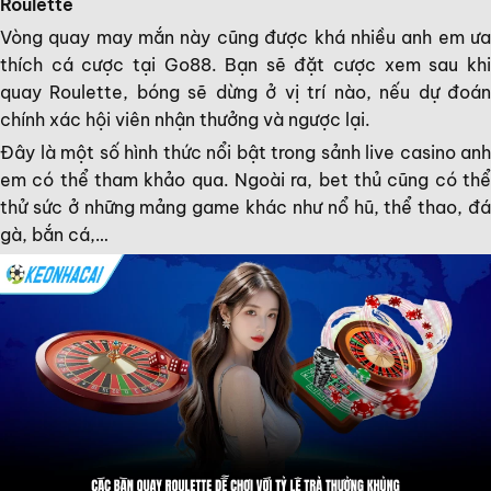
Roulette
Vòng quay may mắn này cũng được khá nhiều anh em ưa
thích cá cược tại Go88. Bạn sẽ đặt cược xem sau khi
quay Roulette, bóng sẽ dừng ở vị trí nào, nếu dự đoán
chính xác hội viên nhận thưởng và ngược lại.
Đây là một số hình thức nổi bật trong sảnh live casino anh
em có thể tham khảo qua. Ngoài ra, bet thủ cũng có thể
thử sức ở những mảng game khác như nổ hũ, thể thao, đá
gà, bắn cá,…