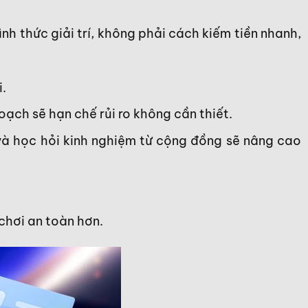
nh thức giải trí, không phải cách kiếm tiền nhanh,
.
oạch sẽ hạn chế rủi ro không cần thiết.
 và học hỏi kinh nghiệm từ cộng đồng sẽ nâng cao
 chơi an toàn hơn.