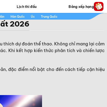
Lịch thi đấu
Bảng xếp hạng
Bản
Hàn Quốc
Úc
Trung Quốc
hất 2026
êu thích dự đoán thể thao. Không chỉ mang lại cảm
ác. Khi kết hợp kiến thức phân tích và chiến lược
bản, đặc điểm nổi bật cho đến cách tiếp cận hiệu