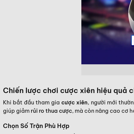
Chiến lược chơi cược xiên hiệu quả 
Khi bắt đầu tham gia
cược xiên
, người mới thườ
giúp giảm
rủi ro thua cược
, mà còn nâng cao cơ h
Chọn Số Trận Phù Hợp