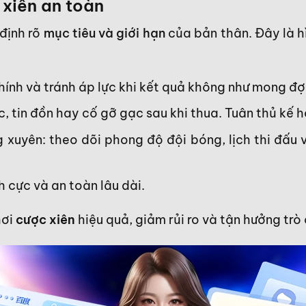
 xiên an toàn
 định rõ
mục tiêu và giới hạn
của bản thân. Đây là hì
hính và tránh áp lực khi kết quả không như mong đợi
, tin đồn hay cố gỡ gạc sau khi thua. Tuân thủ kế h
g xuyên: theo dõi phong độ đội bóng, lịch thi đấu
ch cực và an toàn lâu dài.
hơi
cược xiên
hiệu quả, giảm rủi ro và tận hưởng trò