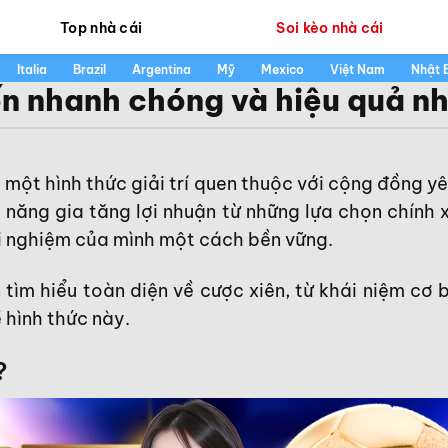
Top nhà cái
Soi kèo nhà cái
Italia
Brazil
Argentina
Mỹ
Mexico
Việt Nam
Nhật 
ốn nhanh chóng và hiệu quả n
 một hình thức giải trí quen thuộc với cộng đồng y
năng gia tăng lợi nhuận từ những lựa chọn chính x
rải nghiệm của mình một cách bền vững.
tìm hiểu toàn diện về cược xiên, từ khái niệm cơ 
 hình thức này.
?