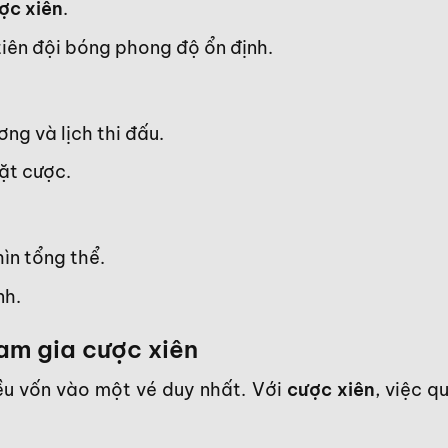
ợc xiên
.
tiên đội bóng phong độ ổn định.
ng và lịch thi đấu.
ặt cược.
hìn tổng thể.
nh.
ham gia cược xiên
ều vốn vào một vé duy nhất. Với
cược xiên
, việc q