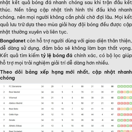
nhật kết quả bóng đá nhanh chóng sau khi trận đấu kết
thúc. Nền tảng cập nhật tình hình thi đấu khá nhanh
chóng, nên mọi người không cần phải chờ đợi lâu. Mọi kết
quả lưu trữ dựa theo mùa giải hay đội bóng đều được cập
nhật thường xuyên và liên tục.
Bongdanet
còn hỗ trợ người dùng với giao diện thân thiện
dễ dàng sử dụng, đảm bảo sẽ không làm bạn thất vọng.
Kết quả tìm kiếm
tỷ lệ bóng đá
chính xác, có bộ lọc giú
hỗ trợ mọi trải nghiệm giải trí dễ dàng hơn nhiều.
Theo dõi bảng xếp hạng mới nhất, cập nhật nhanh
chóng