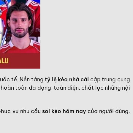
quốc tế. Nền tảng
tỷ lệ kèo nhà cái
cập trung cung
 hoàn toàn đa dạng, toàn diện, chắt lọc những nội
 phục vụ nhu cầu
soi kèo hôm nay
của người dùng.