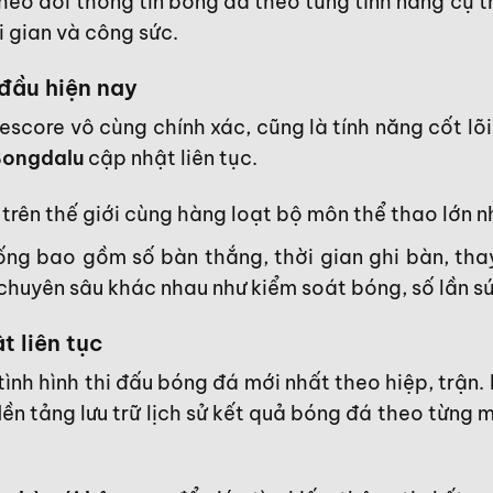
heo dõi thông tin bóng đá theo từng tính năng cụ t
i gian và công sức.
 đầu hiện nay
score vô cùng chính xác, cũng là tính năng cốt lõi.
ongdalu
cập nhật liên tục.
rên thế giới cùng hàng loạt bộ môn thể thao lớn nh
thống bao gồm số bàn thắng, thời gian ghi bàn, tha
 chuyên sâu khác nhau như kiểm soát bóng, số lần s
t liên tục
tình hình thi đấu bóng đá mới nhất theo hiệp, trận
Nền tảng lưu trữ lịch sử kết quả bóng đá theo từng 