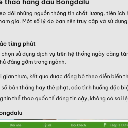
hể thao hàng đầu Bongdalu
eo dõi những nguồn thông tin chất lượng, tiện íc
 tham gia. Một số lý do bạn nên truy cập và sử dụn
xác từng phút
 chọn sử dụng dịch vụ trên hệ thống ngày càng tăng
thủ đáng gờm trong ngành.
i gian thực, kết qua được đồng bộ theo diễn biến th
, số bàn thắng hay thẻ phạt, các tình huống đặc biệ
 tin thể thao quốc tế đáng tin cậy, không có sai lệ
Bongdalu