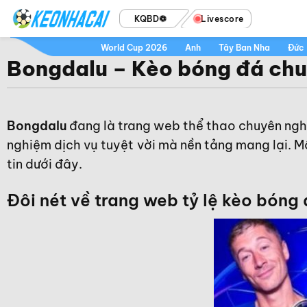
Bỏ
KQBD
Livescore
qua
nội
World Cup 2026
Anh
Tây Ban Nha
Đức
Bongdalu – Kèo bóng đá chu
dung
Bongdalu
đang là trang web thể thao chuyên nghiệ
nghiệm dịch vụ tuyệt vời mà nền tảng mang lại. M
tin dưới đây.
Đôi nét về trang web tỷ lệ kèo bóng