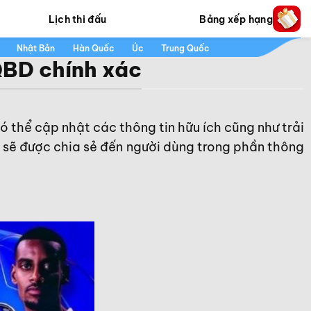
Lịch thi đấu
Bảng xếp hạng
Nhật Bản
Hàn Quốc
Úc
Trung Quốc
QBD chính xác
 thể cập nhật các thông tin hữu ích cũng như trải
sẽ được chia sẻ đến người dùng trong phần thông