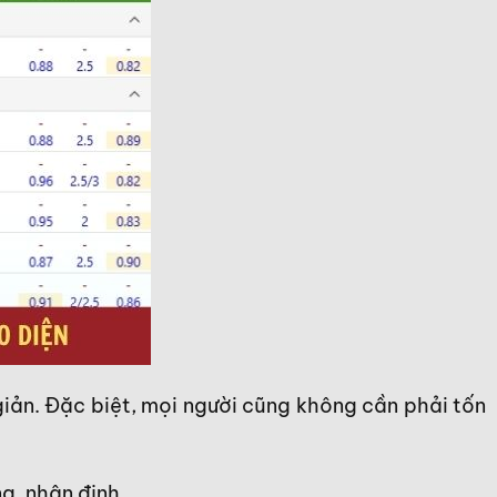
giản. Đặc biệt, mọi người cũng không cần phải tốn
ng, nhận định…