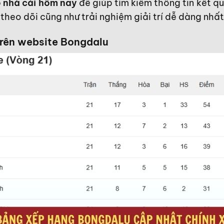
 nhà cái hôm nay
để giúp tìm kiếm thông tin kết q
heo dõi cũng như trải nghiệm giải trí dễ dàng nhất
trên website Bongdalu