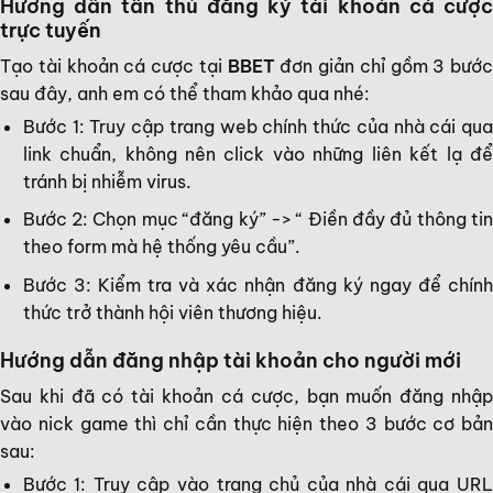
Hướng dẫn tân thủ đăng ký tài khoản cá cược
trực tuyến
Tạo tài khoản cá cược tại
BBET
đơn giản chỉ gồm 3 bước
sau đây, anh em có thể tham khảo qua nhé:
Bước 1: Truy cập trang web chính thức của nhà cái qua
link chuẩn, không nên click vào những liên kết lạ để
tránh bị nhiễm virus.
Bước 2: Chọn mục “đăng ký” -> “ Điền đầy đủ thông tin
theo form mà hệ thống yêu cầu”.
Bước 3: Kiểm tra và xác nhận đăng ký ngay để chính
thức trở thành hội viên thương hiệu.
Hướng dẫn đăng nhập tài khoản cho người mới
Sau khi đã có tài khoản cá cược, bạn muốn đăng nhập
vào nick game thì chỉ cần thực hiện theo 3 bước cơ bản
sau:
Bước 1: Truy cập vào trang chủ của nhà cái qua URL