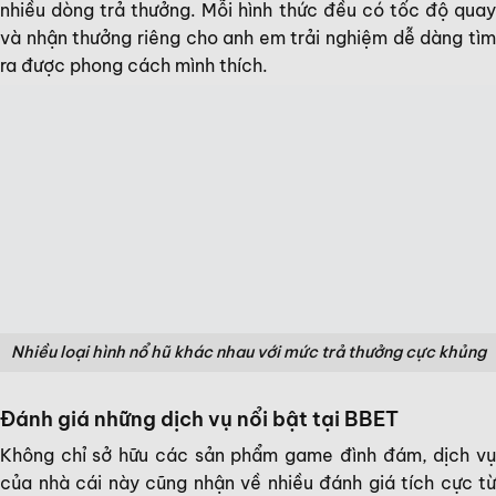
nhiều dòng trả thưởng. Mỗi hình thức đều có tốc độ quay
và nhận thưởng riêng cho anh em trải nghiệm dễ dàng tìm
ra được phong cách mình thích.
Nhiều loại hình nổ hũ khác nhau với mức trả thưởng cực khủng
Đánh giá những dịch vụ nổi bật tại BBET
Không chỉ sở hữu các sản phẩm game đình đám, dịch vụ
của nhà cái này cũng nhận về nhiều đánh giá tích cực từ