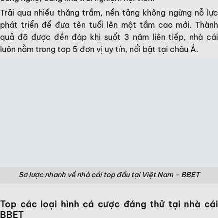
Trải qua nhiều thăng trầm, nền tảng không ngừng nỗ lực
phát triển để đưa tên tuổi lên một tầm cao mới. Thành
quả đã được đền đáp khi suốt 3 năm liên tiếp, nhà cái
luôn nằm trong top 5 đơn vị uy tín, nổi bật tại châu Á.
Sơ lược nhanh về nhà cái top đầu tại Việt Nam – BBET
Top các loại hình cá cược đáng thử tại nhà cái
BBET