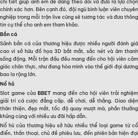
chi tiết giúp anh em dễ dàng theo dõi và đưa ra lựa chọn
chính xác hơn. Bên cạnh đó, đội ngũ bình luận viên chuyên
nghiệp trong mỗi trận live cũng sẽ tương tác và đưa thông
tin cụ thể cho anh em tham khảo.
Bắn cá
Sảnh bắn cá của thương hiệu được nhiều người đánh giá
cao vì sở hữu đồ họa 3D bắt mắt, sắc nét và âm thanh
sống động. Mỗi trận đấu đều mang đến cho hội viên cảm
giác chân thực, như đang hòa mình vào thế giới đại dương
bao la rộng lớn.
Nổ hũ
Slot game của
BBET
mang đến cho hội viên trải nghiệ
giải trí cá cược đẳng cấp, dễ chơi, dễ thắng. Giao diện
thân thiện, đẹp mắt, tốc độ quay mượt mà, phần thưởng
khủng cùng với nhiều ưu đãi hấp dẫn.
Nổ hũ của thương hiệu sở hữu nhiều thể loại game từ cổ
điển, thần thoại, chủ đề phiêu lưu, đến phiên bản hiện đại