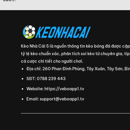
Kèo Nhà Cái 5 là nguồn thông tin kèo bóng đá được cập
tỷ lệ kèo chuẩn xác, phân tích soi kèo từ chuyên gia, ti
cá cược chi tiết cho người chơi.
Địa chỉ: 260 Phan Đình Phùng, Tây Xuân, Tây Sơn, Bì
SĐT: 0788 239 443
Website: https://veboapp1.tv
Email:
support@veboapp1.tv