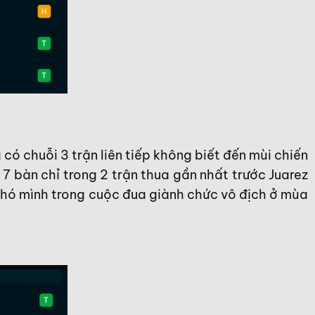
ó chuỗi 3 trận liên tiếp không biết đến mùi chiến
7 bàn chỉ trong 2 trận thua gần nhất trước Juarez
 khó mình trong cuộc đua giành chức vô địch ở mùa