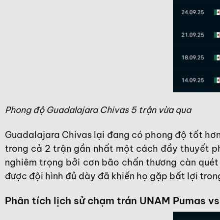
Phong độ Guadalajara Chivas 5 trận vừa qua
Guadalajara Chivas lại đang có phong độ tốt hơn h
trong cả 2 trận gần nhất một cách đầy thuyết p
nghiêm trọng bởi cơn bão chấn thương càn quét đ
được đội hình đủ dày đã khiến họ gặp bất lợi tro
Phân tích lịch sử chạm trán UNAM Pumas v