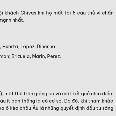
i khách Chivas khi họ mất tới 6 cầu thủ vì chấn
 mạnh nhất.
 Huerta, Lopez; Dinenno.
an; Brizuela, Marin, Perez.
), một thế trận giằng co và một kết quả chia điểm
cầu ít bàn thắng là có cơ sở. Do đó, khi tham khảo
òa ở kèo châu Âu là những quyết định đầu tư sáng