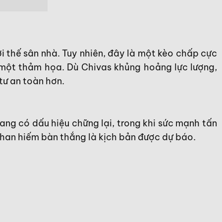
i thế sân nhà. Tuy nhiên, đây là một kèo chấp cực
à một thảm họa. Dù Chivas khủng hoảng lực lượng,
tư an toàn hơn.
ang có dấu hiệu chững lại, trong khi sức mạnh tấn
khan hiếm bàn thắng là kịch bản được dự báo.