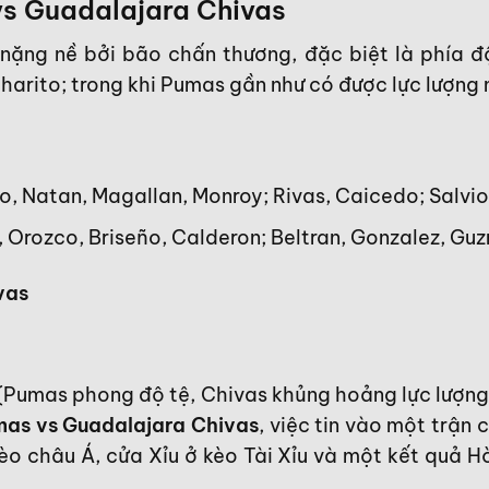
 vs Guadalajara Chivas
nặng nề bởi bão chấn thương, đặc biệt là phía độ
arito; trong khi Pumas gần như có được lực lượng
 Natan, Magallan, Monroy; Rivas, Caicedo; Salvio,
Orozco, Briseño, Calderon; Beltran, Gonzalez, Guzm
vas
 (Pumas phong độ tệ, Chivas khủng hoảng lực lượng
as vs Guadalajara Chivas
, việc tin vào một trận 
èo châu Á, cửa Xỉu ở kèo Tài Xỉu và một kết quả H