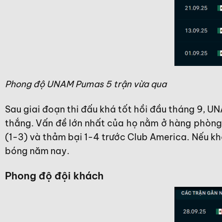
Phong độ UNAM Pumas 5 trận vừa qua
Sau giai đoạn thi đấu khá tốt hồi đầu tháng 9, U
thắng. Vấn đề lớn nhất của họ nằm ở hàng phòng n
(1-3) và thảm bại 1-4 trước Club America. Nếu kh
bóng năm nay.
Phong độ đội khách