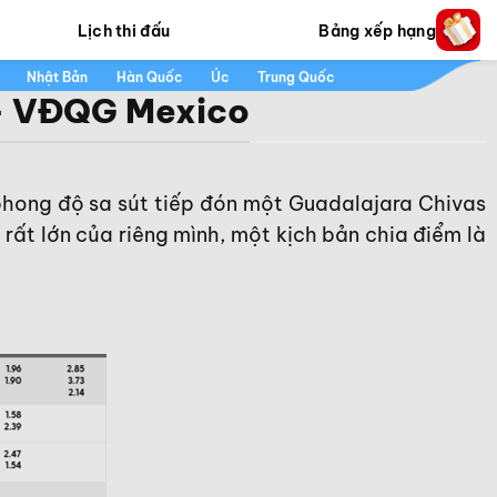
Lịch thi đấu
Bảng xếp hạng
Nhật Bản
Hàn Quốc
Úc
Trung Quốc
 – VĐQG Mexico
 phong độ sa sút tiếp đón một Guadalajara Chivas
rất lớn của riêng mình, một kịch bản chia điểm là