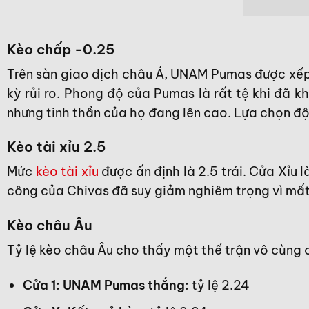
Kèo chấp -0.25
Trên sàn giao dịch châu Á, UNAM Pumas được xếp ở
kỳ rủi ro. Phong độ của Pumas là rất tệ khi đã 
nhưng tinh thần của họ đang lên cao. Lựa chọn độ
Kèo tài xỉu 2.5
Mức
kèo tài xỉu
được ấn định là 2.5 trái. Cửa Xỉu
công của Chivas đã suy giảm nghiêm trọng vì mất 
Kèo châu Âu
Tỷ lệ kèo châu Âu cho thấy một thế trận vô cùng 
Cửa 1: UNAM Pumas thắng:
tỷ lệ 2.24