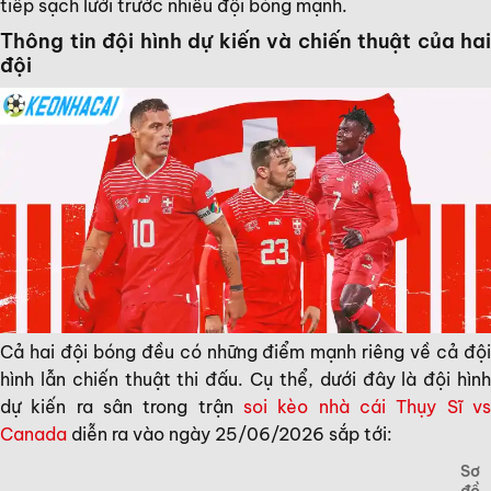
tiếp sạch lưới trước nhiều đội bóng mạnh.
Thông tin đội hình dự kiến và chiến thuật của hai
đội
Cả hai đội bóng đều có những điểm mạnh riêng về cả đội
hình lẫn chiến thuật thi đấu. Cụ thể, dưới đây là đội hình
dự kiến ra sân trong trận
soi kèo nhà cái Thụy Sĩ vs
Canada
diễn ra vào ngày 25/06/2026 sắp tới:
Sơ
đồ