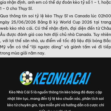
gia nhận định, anh em có thể dự đoán kèo tỷ số 1 – 1, hoặc
1 – 0 cho Thụy Sĩ.
Qua thông tin soi tỷ lệ kèo Thụy Sĩ vs Canada lúc 02h00
ngày 25/06/2026 Bảng B kỳ World Cup 2026 tại trang
web kèo nhà cái
.
Có thể nhận định
,
đại diện đến từ Châ
Âu được đánh giá cao hơn đội chủ nhà Canada. Tuy nhiên
, với lợi thế sân nhà, ưu điểm về tốc độ liệu đội bóng Bắc
Mỹ vẫn có thể “lội ngược dòng” và giành tấm vé đi tiếp
trong mùa giải năm nay.
Kèo Nhà Cái 5 là nguồn thông tin kèo bóng đá được cập
nhật liên tục, mang đến tỷ lệ kèo chuẩn xác, phân tích soi
kèo từ chuyên gia, tips miễn phí và hướng dẫn cá cược chi