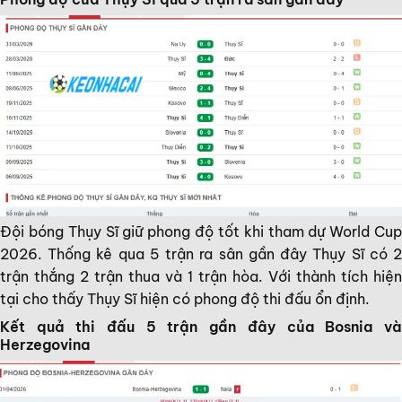
Đội bóng Thụy Sĩ giữ phong độ tốt khi tham dự World Cup
2026. Thống kê qua 5 trận ra sân gần đây Thụy Sĩ có 2
trận thắng 2 trận thua và 1 trận hòa. Với thành tích hiện
tại cho thấy Thụy Sĩ hiện có phong độ thi đấu ổn định.
Kết quả thi đấu 5 trận gần đây của Bosnia và
Herzegovina