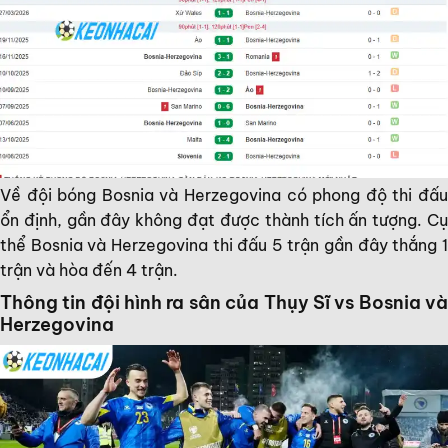
Về đội bóng Bosnia và Herzegovina có phong độ thi đấu
ổn định, gần đây không đạt được thành tích ấn tượng. Cụ
thể Bosnia và Herzegovina thi đấu 5 trận gần đây thắng 1
trận và hòa đến 4 trận.
Thông tin đội hình ra sân của Thụy Sĩ vs Bosnia và
Herzegovina