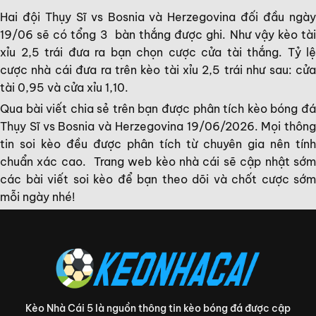
Hai đội Thụy Sĩ vs Bosnia và Herzegovina đối đầu ngày
19/06 sẽ có tổng 3 bàn thắng được ghi. Như vậy kèo tài
xỉu 2,5 trái đưa ra bạn chọn cược cửa tài thắng. Tỷ lệ
cược nhà cái đưa ra trên kèo tài xỉu 2,5 trái như sau: cửa
tài 0,95 và cửa xỉu 1,10.
Qua bài viết chia sẻ trên bạn được phân tích kèo bóng đá
Thụy Sĩ vs Bosnia và Herzegovina 19/06/2026. Mọi thông
tin soi kèo đều được phân tích từ chuyên gia nên tính
chuẩn xác cao.
Trang web kèo nhà cái sẽ cập nhật sớ
các bài viết soi kèo để bạn theo dõi và chốt cược sớm
mỗi ngày nhé!
Kèo Nhà Cái 5 là nguồn thông tin kèo bóng đá được cập