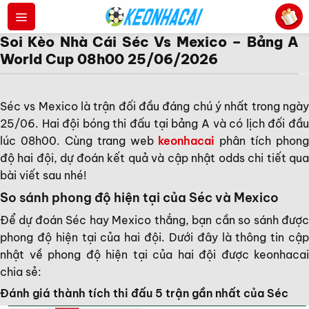
Bỏ
qua
Soi Kèo Nhà Cái Séc Vs Mexico – Bảng A
nội
World Cup 08h00 25/06/2026
dung
Séc vs Mexico là trận đối đầu đáng chú ý nhất trong ngày
25/06. Hai đội bóng thi đấu tại bảng A và có lịch đối đầu
lúc 08h00. Cùng trang web
keonhacai
phân tích phong
độ hai đội, dự đoán kết quả và cập nhật odds chi tiết qua
bài viết sau nhé!
So sánh phong độ hiện tại của Séc và Mexico
Để dự đoán Séc hay Mexico thắng, bạn cần so sánh được
phong độ hiện tại của hai đội. Dưới đây là thông tin cập
nhật về phong độ hiện tại của hai đội được keonhacai
chia sẻ:
Đánh giá thành tích thi đấu 5 trận gần nhất của Séc