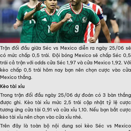
Trận đối đầu giữa Séc vs Mexico diễn ra ngày 25/06 sẽ
có mức chấp 0,5 trái. Đội bóng Mexico sẽ chấp Séc 0,5
trái cả trận với odds cửa Séc 1,97 và cửa Mexico 1,92. Với
kèo chấp 0,5 trái hôm nay bạn nên chọn cược vào cửa
Mexico thắng.
Kèo tài xỉu
Trong trận đối đầu ngày 25/06 dự đoán có 3 bàn thắng
được ghi. Kèo tài xỉu mức 2,5 trái cập nhật tỷ lệ cược
tương ứng cửa tài 0,91 và cửa xỉu 1,10. Nếu bạn bắt cược
kèo tài xỉu nên chọn vào cửa xỉu nhé.
Trên đây là toàn bộ nội dung soi kèo Séc vs Mexico